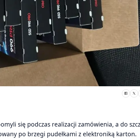
omyli się podczas realizacji zamówienia, a do szc
owany po brzegi pudełkami z elektroniką karton.