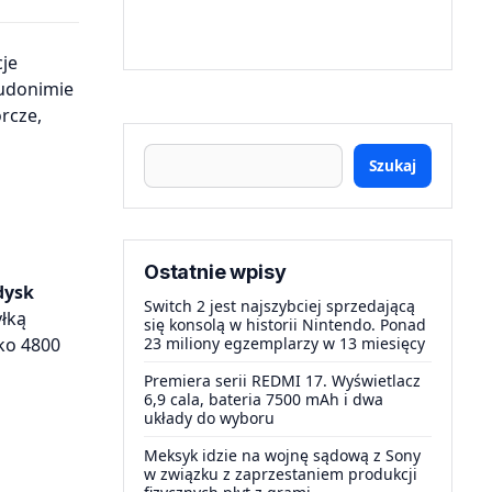
eudonimie
rcze,
Szukaj
Ostatnie wpisy
dysk
Switch 2 jest najszybciej sprzedającą
łką
się konsolą w historii Nintendo. Ponad
sko 4800
23 miliony egzemplarzy w 13 miesięcy
Premiera serii REDMI 17. Wyświetlacz
6,9 cala, bateria 7500 mAh i dwa
układy do wyboru
Meksyk idzie na wojnę sądową z Sony
w związku z zaprzestaniem produkcji