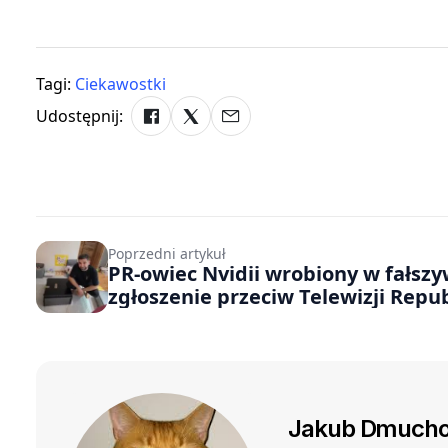
Tagi:
Ciekawostki
Udostępnij:
Poprzedni artykuł
PR-owiec Nvidii wrobiony w fałsz
zgłoszenie przeciw Telewizji Repub
„Od lat ktoś podszywa się pode m
Jakub Dmucho