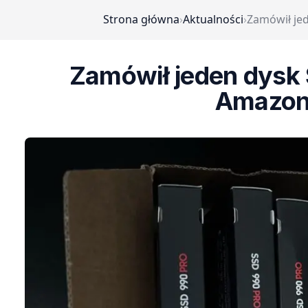
Strona główna
›
Aktualności
›
Zamówił jed
Zamówił jeden dysk 
Amazona