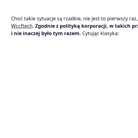
Choć takie sytuacje są rzadkie, nie jest to pierwszy r
Wccftech
.
Zgodnie z polityką korporacji, w takich
i nie inaczej było tym razem.
Cytując klasyka: