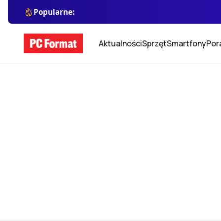
Popularne:
Aktualności
Sprzęt
Smartfony
Por