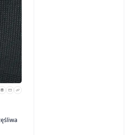
zęśliwa