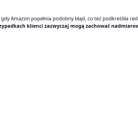
az, gdy Amazon popełnia podobny błąd, co też podkreśliła re
 przypadkach klienci zazwyczaj mogą zachować nadmiaro