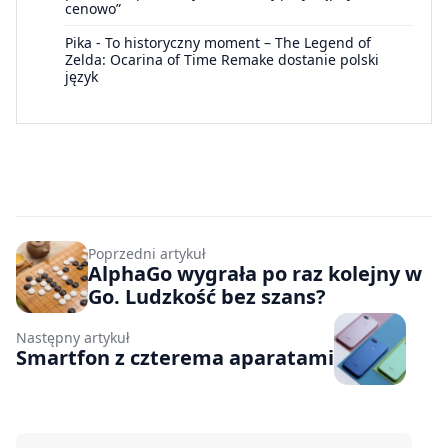
cenowo”
Pika
-
To historyczny moment – The Legend of
Zelda: Ocarina of Time Remake dostanie polski
język
Poprzedni artykuł
AlphaGo wygrała po raz kolejny w
Go. Ludzkość bez szans?
Następny artykuł
Smartfon z czterema aparatami