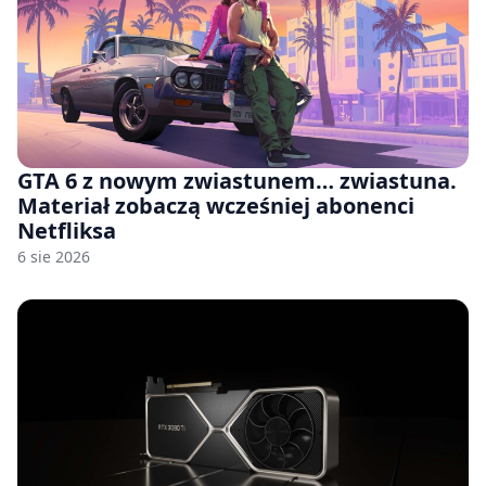
GTA 6 z nowym zwiastunem… zwiastuna.
Materiał zobaczą wcześniej abonenci
Netfliksa
6 sie 2026