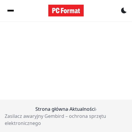
Pr
Strona główna
›
Aktualności
›
Zasilacz awaryjny Gembird – ochrona sprzętu
elektronicznego