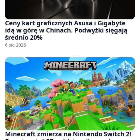
Ceny kart graficznych Asusa i Gigabyte
idą w górę w Chinach. Podwyżki sięgają
średnio 20%
6 sie 2026
Minecraft zmierza na Nintendo Switch 2!