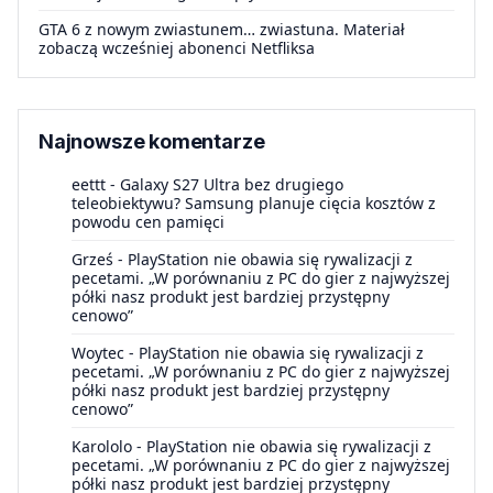
GTA 6 z nowym zwiastunem… zwiastuna. Materiał
zobaczą wcześniej abonenci Netfliksa
Najnowsze komentarze
eettt
-
Galaxy S27 Ultra bez drugiego
teleobiektywu? Samsung planuje cięcia kosztów z
powodu cen pamięci
Grześ
-
PlayStation nie obawia się rywalizacji z
pecetami. „W porównaniu z PC do gier z najwyższej
półki nasz produkt jest bardziej przystępny
cenowo”
Woytec
-
PlayStation nie obawia się rywalizacji z
pecetami. „W porównaniu z PC do gier z najwyższej
półki nasz produkt jest bardziej przystępny
cenowo”
Karololo
-
PlayStation nie obawia się rywalizacji z
pecetami. „W porównaniu z PC do gier z najwyższej
półki nasz produkt jest bardziej przystępny