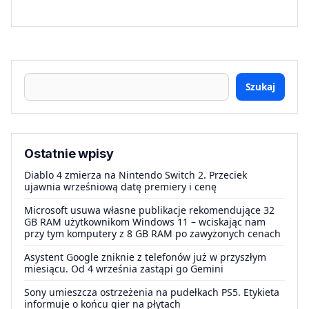
Szukaj
Ostatnie wpisy
Diablo 4 zmierza na Nintendo Switch 2. Przeciek
ujawnia wrześniową datę premiery i cenę
Microsoft usuwa własne publikacje rekomendujące 32
GB RAM użytkownikom Windows 11 – wciskając nam
przy tym komputery z 8 GB RAM po zawyżonych cenach
Asystent Google zniknie z telefonów już w przyszłym
miesiącu. Od 4 września zastąpi go Gemini
Sony umieszcza ostrzeżenia na pudełkach PS5. Etykieta
informuje o końcu gier na płytach