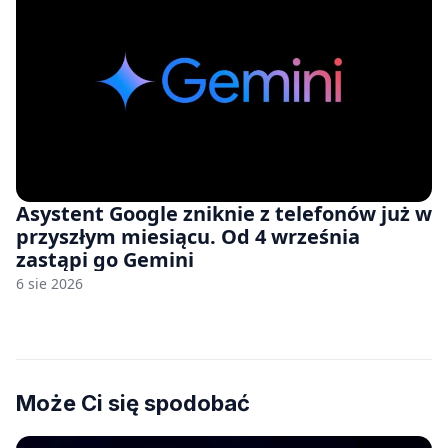
Asystent Google zniknie z telefonów już w
przyszłym miesiącu. Od 4 września
zastąpi go Gemini
6 sie 2026
Może Ci się spodobać