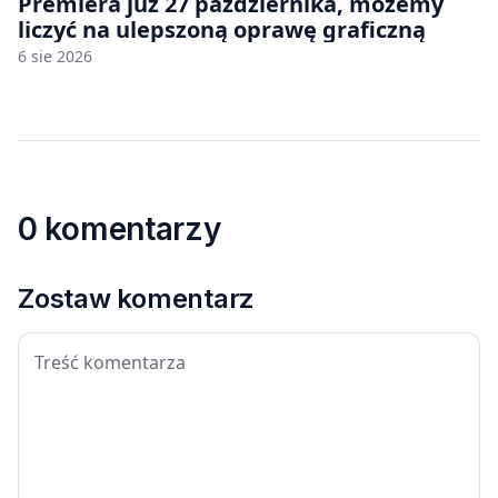
Premiera już 27 października, możemy
liczyć na ulepszoną oprawę graficzną
6 sie 2026
0 komentarzy
Zostaw komentarz