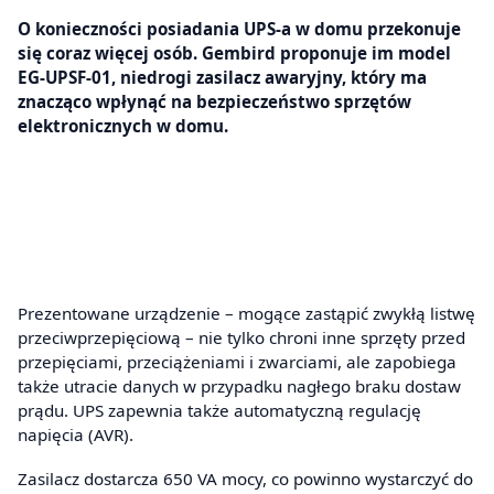
O konieczności posiadania UPS-a w domu przekonuje
się coraz więcej osób. Gembird proponuje im model
EG-UPSF-01, niedrogi zasilacz awaryjny, który ma
znacząco wpłynąć na bezpieczeństwo sprzętów
elektronicznych w domu.
Prezentowane urządzenie – mogące zastąpić zwykłą listwę
przeciwprzepięciową – nie tylko chroni inne sprzęty przed
przepięciami, przeciążeniami i zwarciami, ale zapobiega
także utracie danych w przypadku nagłego braku dostaw
prądu. UPS zapewnia także automatyczną regulację
napięcia (AVR).
Zasilacz dostarcza 650 VA mocy, co powinno wystarczyć do