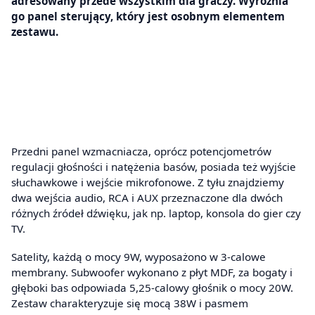
adresowany przede wszystkim dla graczy. Wyróżnia
go panel sterujący, który jest osobnym elementem
zestawu.
Przedni panel wzmacniacza, oprócz potencjometrów
regulacji głośności i natężenia basów, posiada też wyjście
słuchawkowe i wejście mikrofonowe. Z tyłu znajdziemy
dwa wejścia audio, RCA i AUX przeznaczone dla dwóch
różnych źródeł dźwięku, jak np. laptop, konsola do gier czy
TV.
Satelity, każdą o mocy 9W, wyposażono w 3-calowe
membrany. Subwoofer wykonano z płyt MDF, za bogaty i
głęboki bas odpowiada 5,25-calowy głośnik o mocy 20W.
Zestaw charakteryzuje się mocą 38W i pasmem