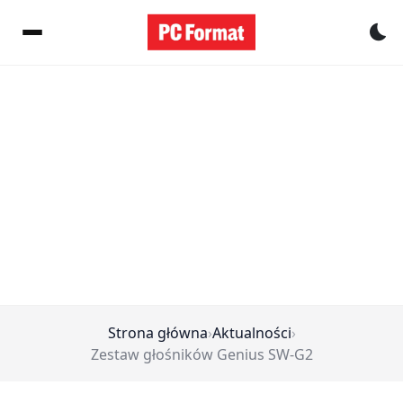
Pr
Strona główna
›
Aktualności
›
Zestaw głośników Genius SW-G2