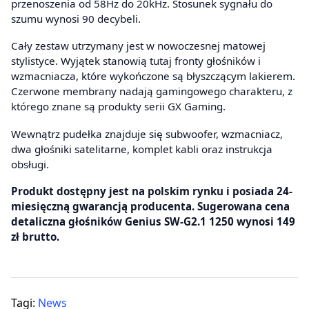
przenoszenia od 58Hz do 20kHz. Stosunek sygnału do
szumu wynosi 90 decybeli.
Cały zestaw utrzymany jest w nowoczesnej matowej
stylistyce. Wyjątek stanowią tutaj fronty głośników i
wzmacniacza, które wykończone są błyszczącym lakierem.
Czerwone membrany nadają gamingowego charakteru, z
którego znane są produkty serii GX Gaming.
Wewnątrz pudełka znajduje się subwoofer, wzmacniacz,
dwa głośniki satelitarne, komplet kabli oraz instrukcja
obsługi.
Produkt dostępny jest na polskim rynku i posiada 24-
miesięczną gwarancją producenta. Sugerowana cena
detaliczna głośników Genius SW-G2.1 1250 wynosi 149
zł brutto.
Tagi:
News