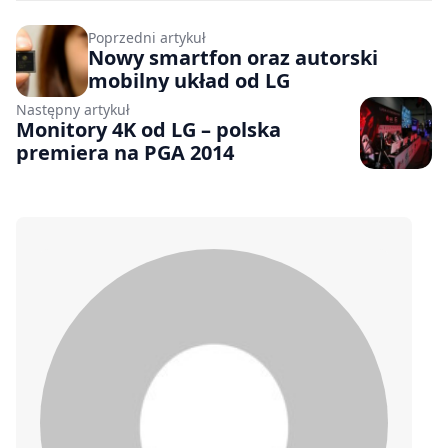
Poprzedni artykuł
Nowy smartfon oraz autorski
mobilny układ od LG
Następny artykuł
Monitory 4K od LG – polska
premiera na PGA 2014