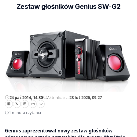
Zestaw głośników Genius SW-G2
24 paź 2014, 14:30
—
Aktualizacja:
28 lut 2026, 09:27
1 minuta czytania
Genius zaprezentował nowy zestaw głośników