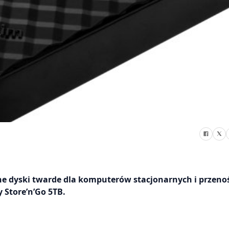
e dyski twarde dla komputerów stacjonarnych i przeno
y Store’n’Go 5TB.