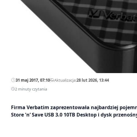
31 maj 2017, 07:10
—
Aktualizacja:
28 lut 2026, 13:44
2 minuty czytania
Firma Verbatim zaprezentowała najbardziej pojemn
Store 'n’ Save USB 3.0 10TB Desktop i dysk przenośn