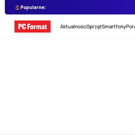
Popularne:
Aktualności
Sprzęt
Smartfony
Por