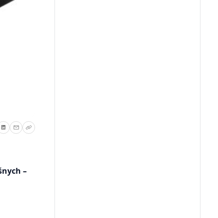
śnych –