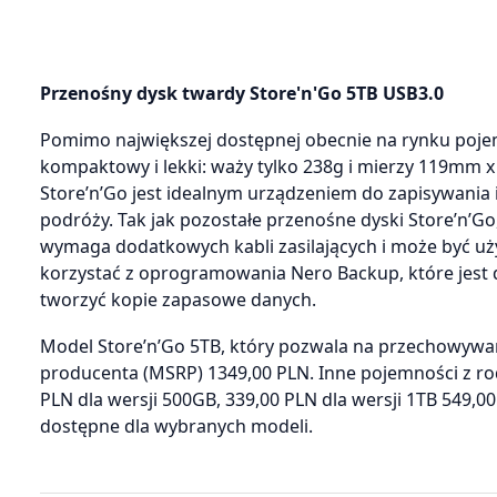
Przenośny dysk twardy Store'n'Go 5TB USB3.0
Pomimo największej dostępnej obecnie na rynku poje
kompaktowy i lekki: waży tylko 238g i mierzy 119mm x 8
Store’n’Go jest idealnym urządzeniem do zapisywania i 
podróży. Tak jak pozostałe przenośne dyski Store’n’Go, 
wymaga dodatkowych kabli zasilających i może być 
korzystać z oprogramowania Nero Backup, które jest 
tworzyć kopie zapasowe danych.
Model Store’n’Go 5TB, który pozwala na przechowywan
producenta (MSRP) 1349,00 PLN. Inne pojemności z ro
PLN dla wersji 500GB, 339,00 PLN dla wersji 1TB 549,00
dostępne dla wybranych modeli.