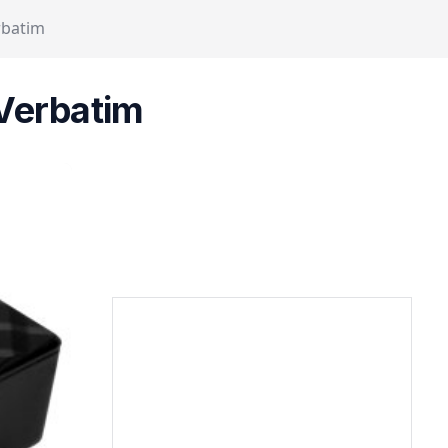
rbatim
Verbatim