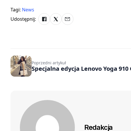
Tagi:
News
Udostępnij:
Poprzedni artykuł
Specjalna edycja Lenovo Yoga 910 
Redakcja