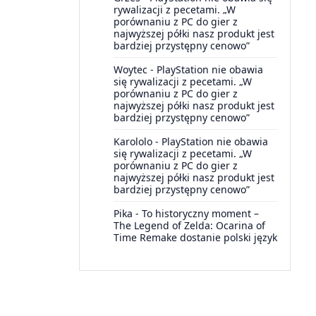
rywalizacji z pecetami. „W
porównaniu z PC do gier z
najwyższej półki nasz produkt jest
bardziej przystępny cenowo”
Woytec
-
PlayStation nie obawia
się rywalizacji z pecetami. „W
porównaniu z PC do gier z
najwyższej półki nasz produkt jest
bardziej przystępny cenowo”
Karololo
-
PlayStation nie obawia
się rywalizacji z pecetami. „W
porównaniu z PC do gier z
najwyższej półki nasz produkt jest
bardziej przystępny cenowo”
Pika
-
To historyczny moment –
The Legend of Zelda: Ocarina of
Time Remake dostanie polski język