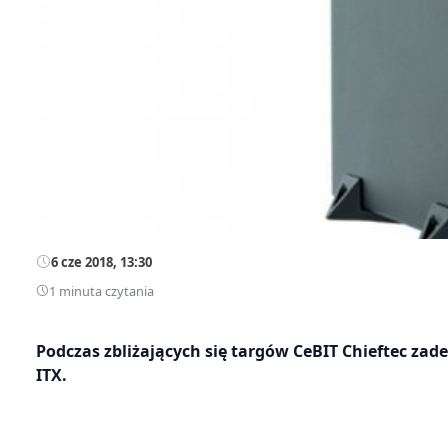
6 cze 2018, 13:30
1 minuta czytania
Podczas zbliżających się targów CeBIT Chieftec za
ITX.