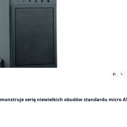
demonstruje serię niewielkich obudów standardu micro AT