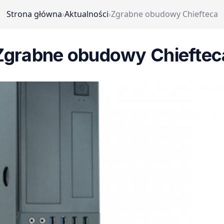
Strona główna
›
Aktualności
›
Zgrabne obudowy Chiefteca
Zgrabne obudowy Chieftec