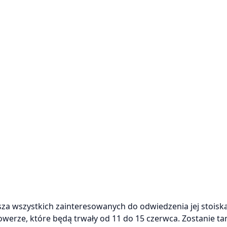
sza wszystkich zainteresowanych do odwiedzenia jej stoiska
nowerze, które będą trwały od 11 do 15 czerwca. Zostanie t