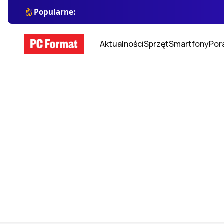
Popularne:
Aktualności
Sprzęt
Smartfony
Por