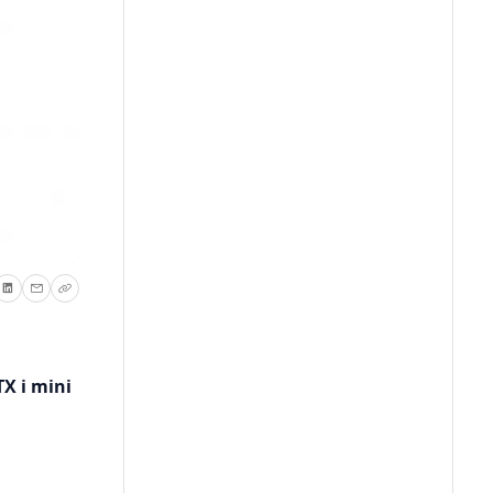
X i mini