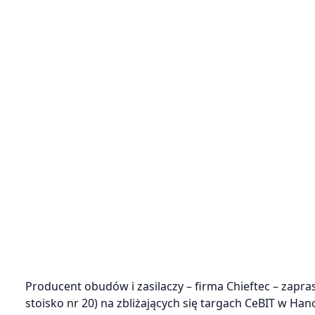
Producent obudów i zasilaczy – firma Chieftec – zapra
stoisko nr 20) na zbliżających się targach CeBIT w Ha