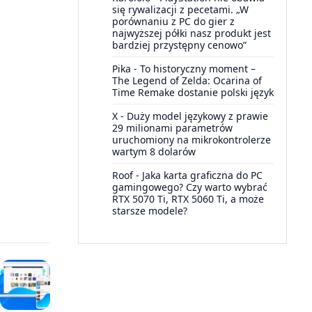
się rywalizacji z pecetami. „W
porównaniu z PC do gier z
najwyższej półki nasz produkt jest
bardziej przystępny cenowo”
Pika
-
To historyczny moment –
The Legend of Zelda: Ocarina of
Time Remake dostanie polski język
X
-
Duży model językowy z prawie
29 milionami parametrów
uruchomiony na mikrokontrolerze
wartym 8 dolarów
Roof
-
Jaka karta graficzna do PC
gamingowego? Czy warto wybrać
RTX 5070 Ti, RTX 5060 Ti, a może
starsze modele?