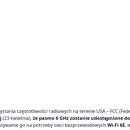
stania częstotliwości radiowych na terenie USA – FCC (Fed
j
(23 kwietnia),
że
pasmo 6 GHz zostanie udostępnione do
ystywanie go na potrzeby sieci bezprzewodowych
Wi-Fi 6E
, i