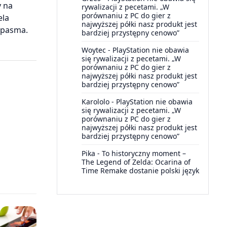
y na
rywalizacji z pecetami. „W
porównaniu z PC do gier z
ela
najwyższej półki nasz produkt jest
o pasma.
bardziej przystępny cenowo”
Woytec
-
PlayStation nie obawia
się rywalizacji z pecetami. „W
porównaniu z PC do gier z
najwyższej półki nasz produkt jest
bardziej przystępny cenowo”
Karololo
-
PlayStation nie obawia
się rywalizacji z pecetami. „W
porównaniu z PC do gier z
najwyższej półki nasz produkt jest
bardziej przystępny cenowo”
Pika
-
To historyczny moment –
The Legend of Zelda: Ocarina of
Time Remake dostanie polski język