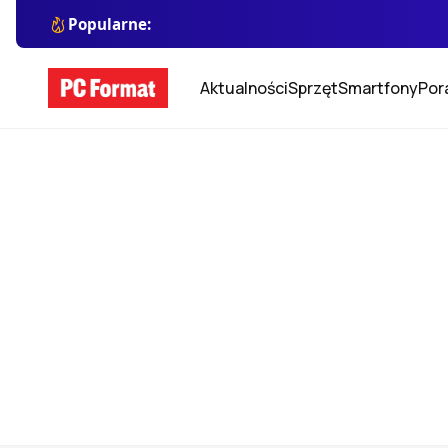
Popularne:
Aktualności
Sprzęt
Smartfony
Por