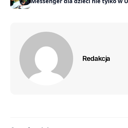
Messenger dla dzieci nie tylko w 
Redakcja