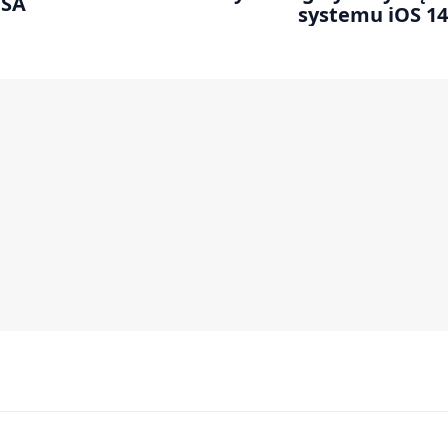
USA
systemu iOS 14