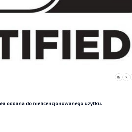
ała oddana do nielicencjonowanego użytku.