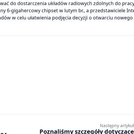
owywać do dostarczenia układów radiowych zdolnych do prac
 6-gigahercowy chipset w lutym br., a przedstawiciele Int
ładów w celu ułatwienia podjęcia decyzji o otwarciu noweg
Następny artykuł
Poznaliśmy szczegóły dotyczące