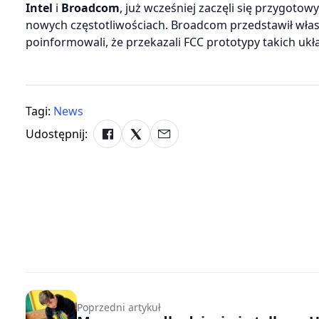
Intel
i
Broadcom
, już wcześniej zaczęli się przygot
nowych częstotliwościach. Broadcom przedstawił własny
poinformowali, że przekazali FCC prototypy takich uk
Tagi:
News
Udostępnij:
Poprzedni artykuł