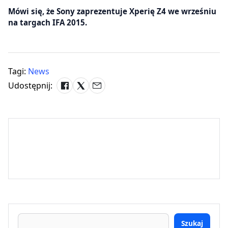
Mówi się, że Sony zaprezentuje Xperię Z4 we wrześniu
na targach IFA 2015.
Tagi:
News
Udostępnij:
Szukaj