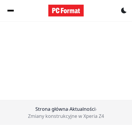
Pr
Strona główna
›
Aktualności
›
Zmiany konstrukcyjne w Xperia Z4