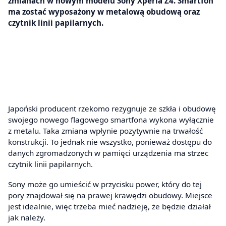
zmianach w nowym modelu Sony Xperia Z4. Smartfon
ma zostać wyposażony w metalową obudową oraz
czytnik linii papilarnych.
Japoński producent rzekomo rezygnuje ze szkła i obudowę
swojego nowego flagowego smartfona wykona wyłącznie
z metalu. Taka zmiana wpłynie pozytywnie na trwałość
konstrukcji. To jednak nie wszystko, ponieważ dostępu do
danych zgromadzonych w pamięci urządzenia ma strzec
czytnik linii papilarnych.
Sony może go umieścić w przycisku power, który do tej
pory znajdował się na prawej krawędzi obudowy. Miejsce
jest idealnie, więc trzeba mieć nadzieję, że będzie działał
jak należy.