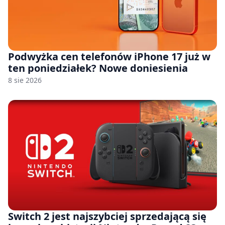
Podwyżka cen telefonów iPhone 17 już w
ten poniedziałek? Nowe doniesienia
8 sie 2026
Switch 2 jest najszybciej sprzedającą się