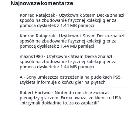
Najnowsze komentarze
Konrad Ratajczak
-
Użytkownik Steam Decka znalazł
sposób na zbudowanie fizycznej kolekcji gier za
pomocą dyskietek z 1.44 MB pamięci
Konrad Ratajczak
-
Użytkownik Steam Decka znalazł
sposób na zbudowanie fizycznej kolekcji gier za
pomocą dyskietek z 1.44 MB pamięci
maxns1980
-
Użytkownik Steam Decka znalazł
sposób na zbudowanie fizycznej kolekcji gier za
pomocą dyskietek z 1.44 MB pamięci
A
-
Sony umieszcza ostrzeżenia na pudełkach PS5.
Etykieta informuje o końcu gier na płytach
Robert Hartwig
-
Nintendo nie chce zwracać
pieniędzy graczom. Firma uważa, że klienci u USA
„otrzymali dokładnie to, za co zapłacili”