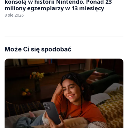
konsolą w historii Nintendo. Ponad 23
miliony egzemplarzy w 13 miesięcy
8 sie 2026
Może Ci się spodobać