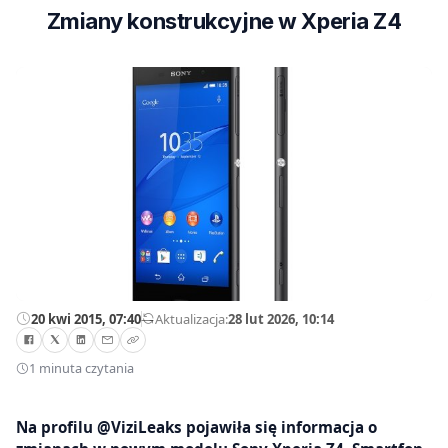
Zmiany konstrukcyjne w Xperia Z4
20 kwi 2015, 07:40
—
Aktualizacja:
28 lut 2026, 10:14
1 minuta czytania
Na profilu @ViziLeaks pojawiła się informacja o