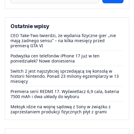
Ostatnie wpisy
CEO Take-Two twierdzi, że wydania fizyczne gier „nie
mają żadnego sensu” – na kilka miesięcy przed
premierą GTA VI
Podwyżka cen telefonów iPhone 17 już w ten
poniedziałek? Nowe doniesienia
Switch 2 jest najszybciej sprzedającą się konsolą w
historii Nintendo. Ponad 23 miliony egzemplarzy w 13
miesięcy
Premiera serii REDMI 17. Wyświetlacz 6,9 cala, bateria
7500 mAh i dwa układy do wyboru
Meksyk idzie na wojnę sądową z Sony w związku z
zaprzestaniem produkcji fizycznych płyt z grami