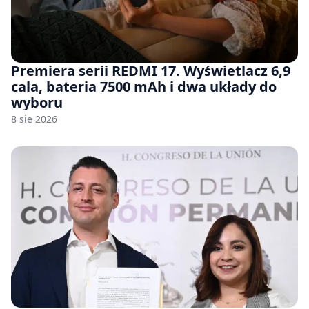
Premiera serii REDMI 17. Wyświetlacz 6,9
cala, bateria 7500 mAh i dwa układy do
wyboru
8 sie 2026