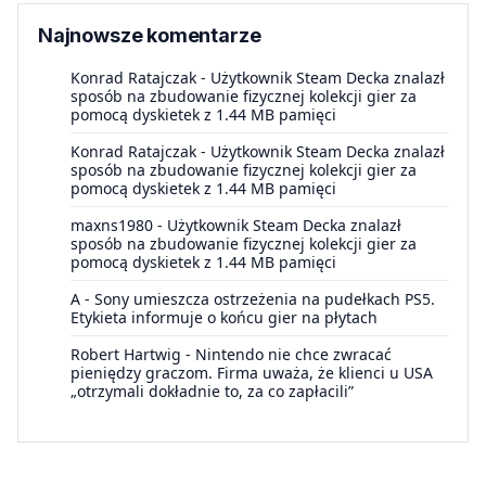
Najnowsze komentarze
Konrad Ratajczak
-
Użytkownik Steam Decka znalazł
sposób na zbudowanie fizycznej kolekcji gier za
pomocą dyskietek z 1.44 MB pamięci
Konrad Ratajczak
-
Użytkownik Steam Decka znalazł
sposób na zbudowanie fizycznej kolekcji gier za
pomocą dyskietek z 1.44 MB pamięci
maxns1980
-
Użytkownik Steam Decka znalazł
sposób na zbudowanie fizycznej kolekcji gier za
pomocą dyskietek z 1.44 MB pamięci
A
-
Sony umieszcza ostrzeżenia na pudełkach PS5.
Etykieta informuje o końcu gier na płytach
Robert Hartwig
-
Nintendo nie chce zwracać
pieniędzy graczom. Firma uważa, że klienci u USA
„otrzymali dokładnie to, za co zapłacili”