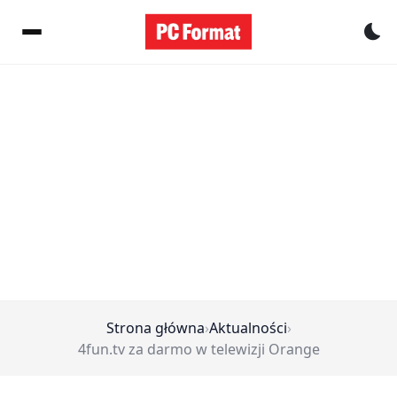
Pr
Strona główna
›
Aktualności
›
4fun.tv za darmo w telewizji Orange