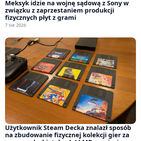
Meksyk idzie na wojnę sądową z Sony w
związku z zaprzestaniem produkcji
fizycznych płyt z grami
7 sie 2026
Użytkownik Steam Decka znalazł sposób
na zbudowanie fizycznej kolekcji gier za