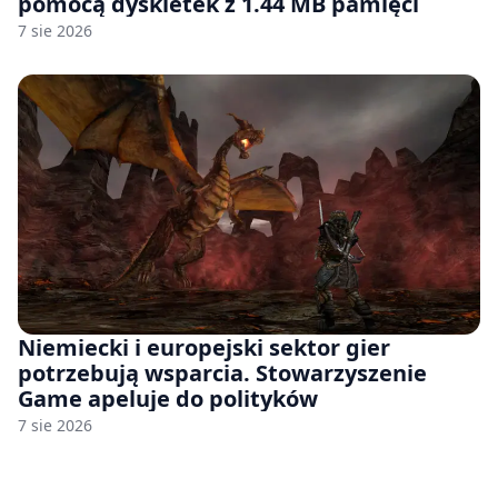
pomocą dyskietek z 1.44 MB pamięci
7 sie 2026
Niemiecki i europejski sektor gier
potrzebują wsparcia. Stowarzyszenie
Game apeluje do polityków
7 sie 2026