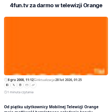
4fun.tv za darmo w telewizji Orange
8 gru 2008, 11:12
—
Aktualizacja:
28 lut 2026, 01:25
1 minuta czytania
Od piątku użytkownicy Mobilnej Telewizji Orange