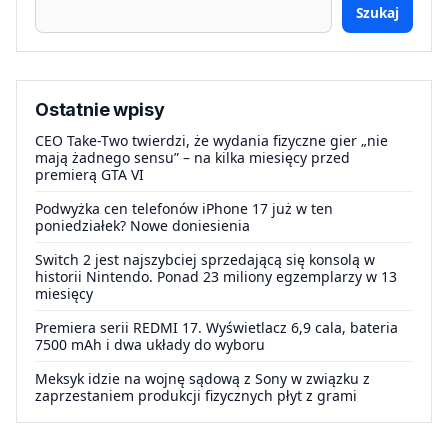
Szukaj
Ostatnie wpisy
CEO Take-Two twierdzi, że wydania fizyczne gier „nie
mają żadnego sensu” – na kilka miesięcy przed
premierą GTA VI
Podwyżka cen telefonów iPhone 17 już w ten
poniedziałek? Nowe doniesienia
Switch 2 jest najszybciej sprzedającą się konsolą w
historii Nintendo. Ponad 23 miliony egzemplarzy w 13
miesięcy
Premiera serii REDMI 17. Wyświetlacz 6,9 cala, bateria
7500 mAh i dwa układy do wyboru
Meksyk idzie na wojnę sądową z Sony w związku z
zaprzestaniem produkcji fizycznych płyt z grami