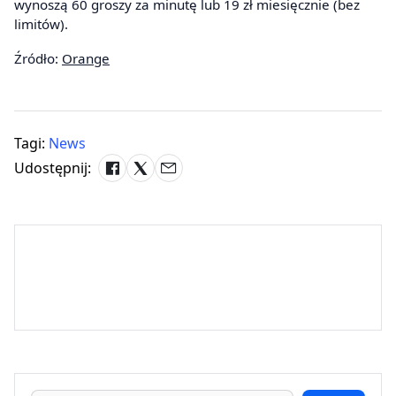
wynoszą 60 groszy za minutę lub 19 zł miesięcznie (bez
limitów).
Źródło:
Orange
Tagi:
News
Udostępnij: