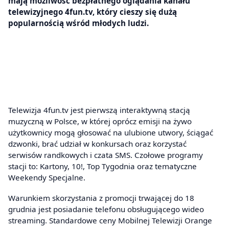
mają możliwość bezpłatnego oglądania kanału
telewizyjnego 4fun.tv, który cieszy się dużą
popularnością wśród młodych ludzi.
Telewizja 4fun.tv jest pierwszą interaktywną stacją
muzyczną w Polsce, w której oprócz emisji na żywo
użytkownicy mogą głosować na ulubione utwory, ściągać
dzwonki, brać udział w konkursach oraz korzystać
serwisów randkowych i czata SMS. Czołowe programy
stacji to: Kartony, 10!, Top Tygodnia oraz tematyczne
Weekendy Specjalne.
Warunkiem skorzystania z promocji trwającej do 18
grudnia jest posiadanie telefonu obsługującego wideo
streaming. Standardowe ceny Mobilnej Telewizji Orange