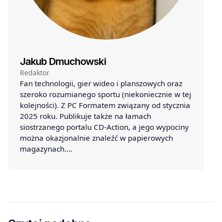
Jakub Dmuchowski
Redaktor
Fan technologii, gier wideo i planszowych oraz
szeroko rozumianego sportu (niekoniecznie w tej
kolejności). Z PC Formatem związany od stycznia
2025 roku. Publikuje także na łamach
siostrzanego portalu CD-Action, a jego wypociny
można okazjonalnie znaleźć w papierowych
magazynach.…