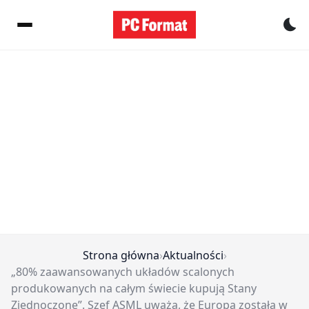
Pr
Strona główna
›
Aktualności
›
„80% zaawansowanych układów scalonych
produkowanych na całym świecie kupują Stany
Zjednoczone”. Szef ASML uważa, że Europa została w