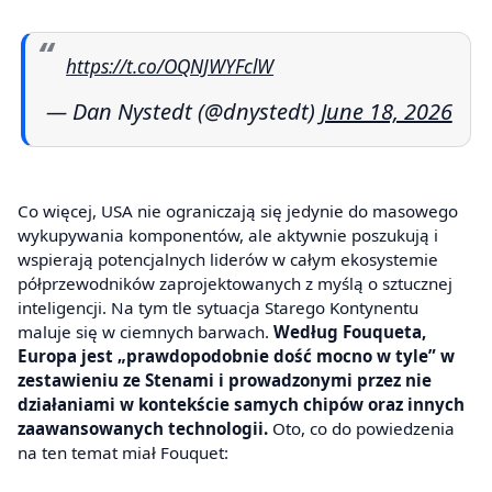
https://t.co/OQNJWYFclW
— Dan Nystedt (@dnystedt)
June 18, 2026
Co więcej, USA nie ograniczają się jedynie do masowego
wykupywania komponentów, ale aktywnie poszukują i
wspierają potencjalnych liderów w całym ekosystemie
półprzewodników zaprojektowanych z myślą o sztucznej
inteligencji. Na tym tle sytuacja Starego Kontynentu
maluje się w ciemnych barwach.
Według Fouqueta,
Europa jest „prawdopodobnie dość mocno w tyle” w
zestawieniu ze Stenami i prowadzonymi przez nie
działaniami w kontekście samych chipów oraz innych
zaawansowanych technologii.
Oto, co do powiedzenia
na ten temat miał Fouquet: