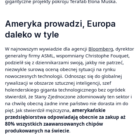
gigantyczne projekty pokroju Terafab Elona Muska.
Ameryka prowadzi, Europa
daleko w tyle
W najnowszym wywiadzie dla agencji
Bloomberg
, dyrektor
generalny firmy ASML, wspomniany Christophe Fouquet,
podzielił się z dziennikarzami swoją, jakby nie patrzeć,
niezwykle surową oceną obecnej sytuacji na rynku
nowoczesnych technologii. Odnosząc się do globalnej
rywalizacji w obszarze sztucznej inteligencji, szef
holenderskiego giganta technologicznego bez ogródek
stwierdził, że Stany Zjednoczone zdominowały ten sektor i
na chwilę obecną żadne inne państwo nie dorasta im do
pięt. Jak stwierdził mężczyzna,
amerykańskie
przedsiębiorstwa odpowiadają obecnie za zakup aż
80% wszystkich zaawansowanych chipów
produkowanych na świecie
.