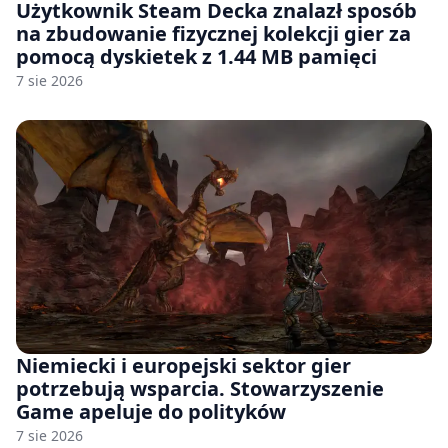
Użytkownik Steam Decka znalazł sposób
na zbudowanie fizycznej kolekcji gier za
pomocą dyskietek z 1.44 MB pamięci
7 sie 2026
Niemiecki i europejski sektor gier
potrzebują wsparcia. Stowarzyszenie
Game apeluje do polityków
7 sie 2026