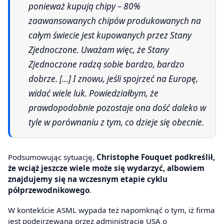
ponieważ kupują chipy – 80%
zaawansowanych chipów produkowanych na
całym świecie jest kupowanych przez Stany
Zjednoczone. Uważam więc, że Stany
Zjednoczone radzą sobie bardzo, bardzo
dobrze. […] I znowu, jeśli spojrzeć na Europę,
widać wiele luk. Powiedziałbym, że
prawdopodobnie pozostaje ona dość daleko w
tyle w porównaniu z tym, co dzieje się obecnie.
Podsumowując sytuację,
Christophe Fouquet podkreślił,
że wciąż jeszcze wiele może się wydarzyć, albowiem
znajdujemy się na wczesnym etapie cyklu
półprzewodnikowego
.
W kontekście ASML wypada też napomknąć o tym, iż firma
jest podejrzewana przez administrację USA o