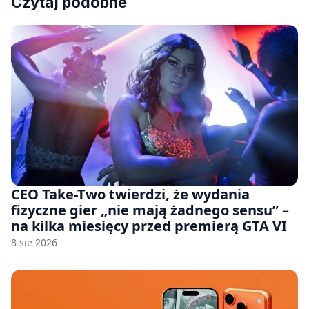
Czytaj podobne
CEO Take-Two twierdzi, że wydania
fizyczne gier „nie mają żadnego sensu” –
na kilka miesięcy przed premierą GTA VI
8 sie 2026