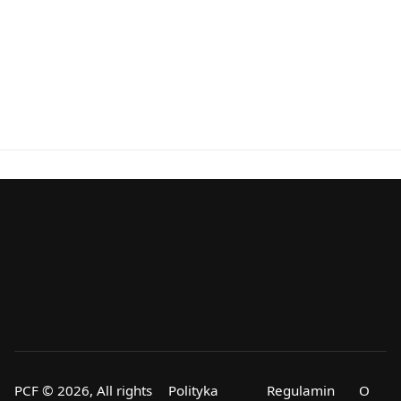
PCF © 2026, All rights
Polityka
Regulamin
O