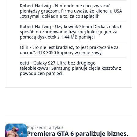
Robert Hartwig
-
Nintendo nie chce zwracać
pieniędzy graczom. Firma uważa, że klienci u USA
„otrzymali dokładnie to, za co zapłacili”
Robert Hartwig
-
Użytkownik Steam Decka znalazł
sposób na zbudowanie fizycznej kolekcji gier za
pomocą dyskietek z 1.44 MB pamięci
Olin
-
„To nie jest kradzież, to jest praktycznie za
darmo”. RTX 3050 kupiony w cenie kawy
eettt
-
Galaxy S27 Ultra bez drugiego
teleobiektywu? Samsung planuje cięcia kosztów z
powodu cen pamięci
Poprzedni artykuł
Premiera GTA 6 paraliżuje biznes.