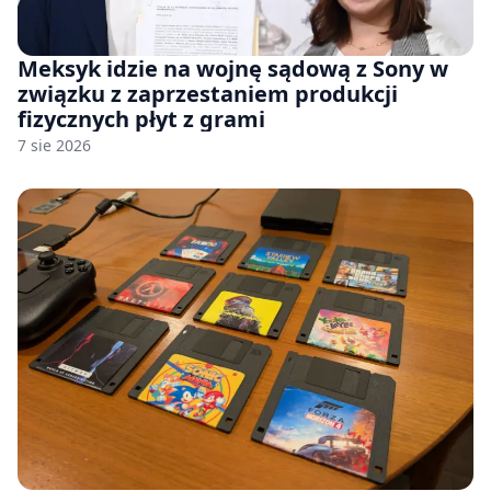
Meksyk idzie na wojnę sądową z Sony w
związku z zaprzestaniem produkcji
fizycznych płyt z grami
7 sie 2026