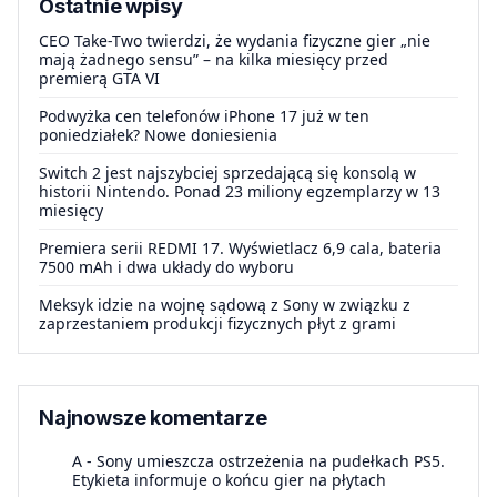
Ostatnie wpisy
CEO Take-Two twierdzi, że wydania fizyczne gier „nie
mają żadnego sensu” – na kilka miesięcy przed
premierą GTA VI
Podwyżka cen telefonów iPhone 17 już w ten
poniedziałek? Nowe doniesienia
Switch 2 jest najszybciej sprzedającą się konsolą w
historii Nintendo. Ponad 23 miliony egzemplarzy w 13
miesięcy
Premiera serii REDMI 17. Wyświetlacz 6,9 cala, bateria
7500 mAh i dwa układy do wyboru
Meksyk idzie na wojnę sądową z Sony w związku z
zaprzestaniem produkcji fizycznych płyt z grami
Najnowsze komentarze
A
-
Sony umieszcza ostrzeżenia na pudełkach PS5.
Etykieta informuje o końcu gier na płytach