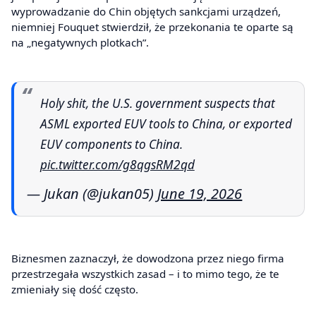
wyprowadzanie do Chin objętych sankcjami urządzeń,
niemniej Fouquet stwierdził, że przekonania te oparte są
na „negatywnych plotkach”.
Holy shit, the U.S. government suspects that
ASML exported EUV tools to China, or exported
EUV components to China.
pic.twitter.com/g8qgsRM2qd
— Jukan (@jukan05)
June 19, 2026
Biznesmen zaznaczył, że dowodzona przez niego firma
przestrzegała wszystkich zasad – i to mimo tego, że te
zmieniały się dość często.