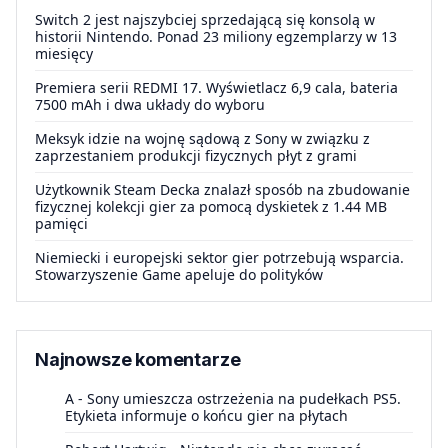
Switch 2 jest najszybciej sprzedającą się konsolą w
historii Nintendo. Ponad 23 miliony egzemplarzy w 13
miesięcy
Premiera serii REDMI 17. Wyświetlacz 6,9 cala, bateria
7500 mAh i dwa układy do wyboru
Meksyk idzie na wojnę sądową z Sony w związku z
zaprzestaniem produkcji fizycznych płyt z grami
Użytkownik Steam Decka znalazł sposób na zbudowanie
fizycznej kolekcji gier za pomocą dyskietek z 1.44 MB
pamięci
Niemiecki i europejski sektor gier potrzebują wsparcia.
Stowarzyszenie Game apeluje do polityków
Najnowsze komentarze
A
-
Sony umieszcza ostrzeżenia na pudełkach PS5.
Etykieta informuje o końcu gier na płytach