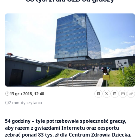
13 gru 2018, 12:40
2 minuty czytania
54 godziny – tyle potrzebowała społeczność graczy,
aby razem z gwiazdami Internetu oraz eesportu
zebrać ponad 83 tys. zł dla Centrum Zdrowia Dziecka.