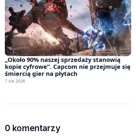
„Około 90% naszej sprzedaży stanowią
kopie cyfrowe”. Capcom nie przejmuje się
śmiercią gier na płytach
7 sie 2026
0 komentarzy