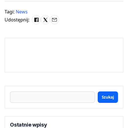
Tagi:
News
Udostępnij:
Szukaj
Ostatnie wpisy