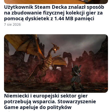
Użytkownik Steam Decka znalazł sposób
na zbudowanie fizycznej kolekcji gier za
pomocą dyskietek z 1.44 MB pamięci
7 sie 2026
Niemiecki i europejski sektor gier
potrzebują wsparcia. Stowarzyszenie
Game apeluje do polityków