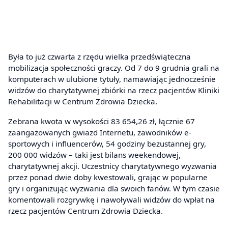
Była to już czwarta z rzędu wielka przedświąteczna
mobilizacja społeczności graczy. Od 7 do 9 grudnia grali na
komputerach w ulubione tytuły, namawiając jednocześnie
widzów do charytatywnej zbiórki na rzecz pacjentów Kliniki
Rehabilitacji w Centrum Zdrowia Dziecka.
Zebrana kwota w wysokości 83 654,26 zł, łącznie 67
zaangażowanych gwiazd Internetu, zawodników e-
sportowych i influencerów, 54 godziny bezustannej gry,
200 000 widzów – taki jest bilans weekendowej,
charytatywnej akcji. Uczestnicy charytatywnego wyzwania
przez ponad dwie doby kwestowali, grając w popularne
gry i organizując wyzwania dla swoich fanów. W tym czasie
komentowali rozgrywkę i nawoływali widzów do wpłat na
rzecz pacjentów Centrum Zdrowia Dziecka.