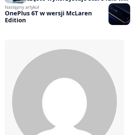
zabezpieczeniach
Następny artykuł
OnePlus 6T w wersji McLaren
Edition