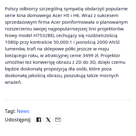
Polscy odbiorcy szczególną sympatią obdarzyli popularne
serie kina domowego Acer H5 i H6. Wraz z sukcesem
sprzedażowym firma Acer poinformowała o planowanym
rozszerzeniu swojej najpopularniejszej linii projektorów.
Nowy model H7532BD, cechujący się rozdzielczością
1080p przy kontraście 50.000:1 i jasnością 2000 ANSI
lumenów, trafi na sklepowe półki jeszcze w maju
bieżącego roku, w atrakcyjnej cenie 3499 zł. Projektor
umożliwi też konwersję obrazu z 2D do 3D, dzięki czemu
będzie doskonałą propozycją dla osób, które poza
doskonałą jakością obrazu, poszukują także mocnych
wrażeń.
Tagi:
News
Udostępnij: