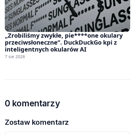
„Zrobiliśmy zwykłe, pie****one okulary
przeciwsłoneczne”. DuckDuckGo kpi z
inteligentnych okularów AI
7 sie 2026
0 komentarzy
Zostaw komentarz