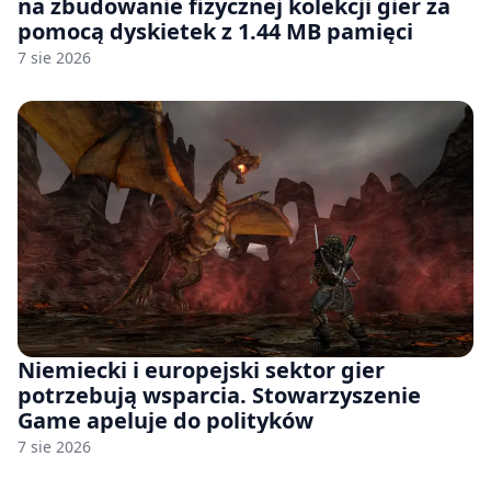
na zbudowanie fizycznej kolekcji gier za
pomocą dyskietek z 1.44 MB pamięci
7 sie 2026
Niemiecki i europejski sektor gier
potrzebują wsparcia. Stowarzyszenie
Game apeluje do polityków
7 sie 2026