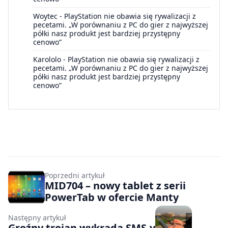
Woytec
-
PlayStation nie obawia się rywalizacji z
pecetami. „W porównaniu z PC do gier z najwyższej
półki nasz produkt jest bardziej przystępny
cenowo”
Karololo
-
PlayStation nie obawia się rywalizacji z
pecetami. „W porównaniu z PC do gier z najwyższej
półki nasz produkt jest bardziej przystępny
cenowo”
Poprzedni artykuł
MID704 – nowy tablet z serii
PowerTab w ofercie Manty
Następny artykuł
Groźny trojan wykrada SMS-y