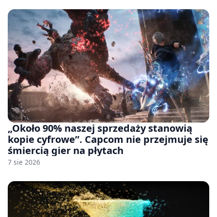
pozwu
„Około 90% naszej sprzedaży stanowią
kopie cyfrowe”. Capcom nie przejmuje się
śmiercią gier na płytach
7 sie 2026