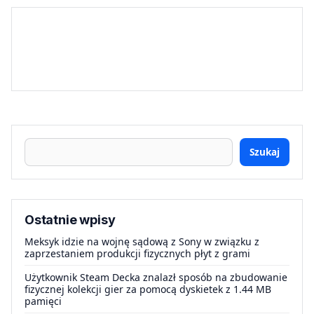
Szukaj
Ostatnie wpisy
Meksyk idzie na wojnę sądową z Sony w związku z
zaprzestaniem produkcji fizycznych płyt z grami
Użytkownik Steam Decka znalazł sposób na zbudowanie
fizycznej kolekcji gier za pomocą dyskietek z 1.44 MB
pamięci