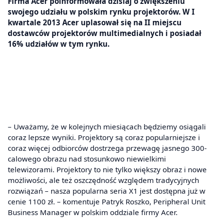
Firma Acer poinformowała dzisiaj o zwiększeniu
swojego udziału w polskim rynku projektorów. W I
kwartale 2013 Acer uplasował się na II miejscu
dostawców projektorów multimedialnych i posiadał
16% udziałów w tym rynku.
– Uważamy, że w kolejnych miesiącach będziemy osiągali
coraz lepsze wyniki. Projektory są coraz popularniejsze i
coraz więcej odbiorców dostrzega przewagę jasnego 300-
calowego obrazu nad stosunkowo niewielkimi
telewizorami. Projektory to nie tylko większy obraz i nowe
możliwości, ale też oszczędność względem tradycyjnych
rozwiązań – nasza popularna seria X1 jest dostępna już w
cenie 1100 zł. – komentuje Patryk Roszko, Peripheral Unit
Business Manager w polskim oddziale firmy Acer.