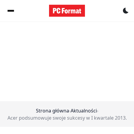
Pr
Strona główna
›
Aktualności
›
Acer podsumowuje swoje sukcesy w I kwartale 2013.