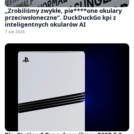
„Zrobiliśmy zwykłe, pie****one okulary
przeciwsłoneczne”. DuckDuckGo kpi z
inteligentnych okularów AI
7 sie 2026