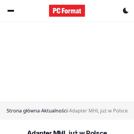
Pr
Strona główna
›
Aktualności
›
Adapter MHL już w Polsce
Adapter MHL już w Polsce