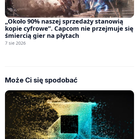
„Około 90% naszej sprzedaży stanowią
kopie cyfrowe”. Capcom nie przejmuje się
śmiercią gier na płytach
7 sie 2026
Może Ci się spodobać