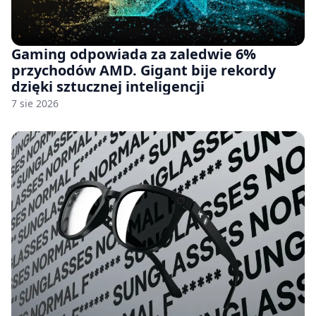
Gaming odpowiada za zaledwie 6%
przychodów AMD. Gigant bije rekordy
dzięki sztucznej inteligencji
7 sie 2026