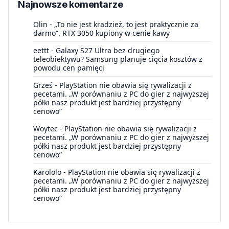
Najnowsze komentarze
Olin
-
„To nie jest kradzież, to jest praktycznie za
darmo”. RTX 3050 kupiony w cenie kawy
eettt
-
Galaxy S27 Ultra bez drugiego
teleobiektywu? Samsung planuje cięcia kosztów z
powodu cen pamięci
Grześ
-
PlayStation nie obawia się rywalizacji z
pecetami. „W porównaniu z PC do gier z najwyższej
półki nasz produkt jest bardziej przystępny
cenowo”
Woytec
-
PlayStation nie obawia się rywalizacji z
pecetami. „W porównaniu z PC do gier z najwyższej
półki nasz produkt jest bardziej przystępny
cenowo”
Karololo
-
PlayStation nie obawia się rywalizacji z
pecetami. „W porównaniu z PC do gier z najwyższej
półki nasz produkt jest bardziej przystępny
cenowo”