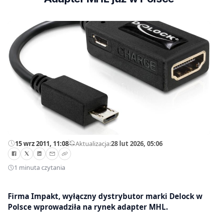
15 wrz 2011, 11:08
—
Aktualizacja:
28 lut 2026, 05:06
1 minuta czytania
Firma Impakt, wyłączny dystrybutor marki Delock w
Polsce wprowadziła na rynek adapter MHL.