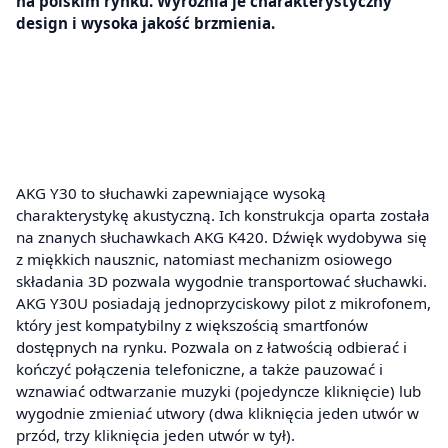
na polskim rynku. Wyróżnia je charakterystyczny
design i wysoka jakość brzmienia.
AKG Y30 to słuchawki zapewniające wysoką
charakterystykę akustyczną. Ich konstrukcja oparta została
na znanych słuchawkach AKG K420. Dźwięk wydobywa się
z miękkich nausznic, natomiast mechanizm osiowego
składania 3D pozwala wygodnie transportować słuchawki.
AKG Y30U posiadają jednoprzyciskowy pilot z mikrofonem,
który jest kompatybilny z większością smartfonów
dostępnych na rynku. Pozwala on z łatwością odbierać i
kończyć połączenia telefoniczne, a także pauzować i
wznawiać odtwarzanie muzyki (pojedyncze kliknięcie) lub
wygodnie zmieniać utwory (dwa kliknięcia jeden utwór w
przód, trzy kliknięcia jeden utwór w tył).