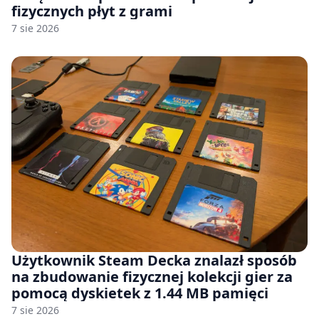
fizycznych płyt z grami
7 sie 2026
Użytkownik Steam Decka znalazł sposób
na zbudowanie fizycznej kolekcji gier za
pomocą dyskietek z 1.44 MB pamięci
7 sie 2026