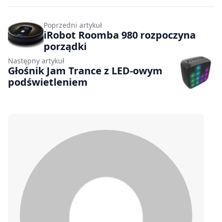
Poprzedni artykuł
iRobot Roomba 980 rozpoczyna
porządki
Następny artykuł
Głośnik Jam Trance z LED-owym
podświetleniem