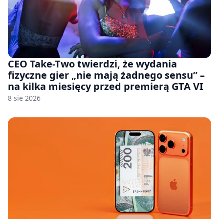
CEO Take-Two twierdzi, że wydania
fizyczne gier „nie mają żadnego sensu” –
na kilka miesięcy przed premierą GTA VI
8 sie 2026