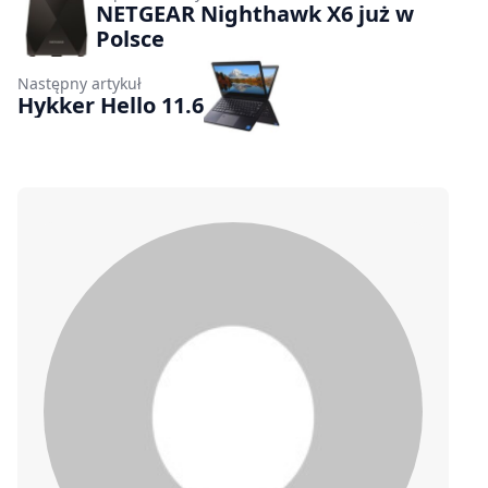
NETGEAR Nighthawk X6 już w
Polsce
Następny artykuł
Hykker Hello 11.6