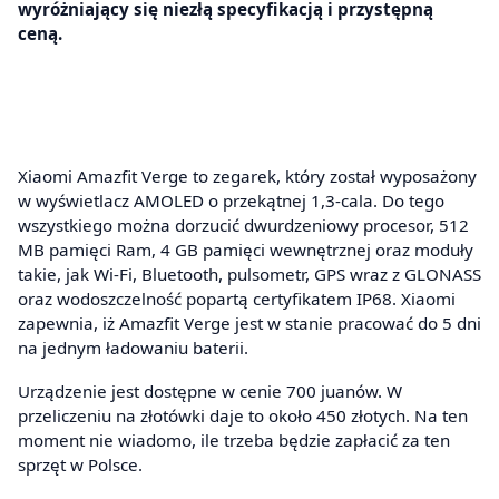
wyróżniający się niezłą specyfikacją i przystępną
ceną.
Xiaomi Amazfit Verge to zegarek, który został wyposażony
w wyświetlacz AMOLED o przekątnej 1,3-cala. Do tego
wszystkiego można dorzucić dwurdzeniowy procesor, 512
MB pamięci Ram, 4 GB pamięci wewnętrznej oraz moduły
takie, jak Wi-Fi, Bluetooth, pulsometr, GPS wraz z GLONASS
oraz wodoszczelność popartą certyfikatem IP68. Xiaomi
zapewnia, iż Amazfit Verge jest w stanie pracować do 5 dni
na jednym ładowaniu baterii.
Urządzenie jest dostępne w cenie 700 juanów. W
przeliczeniu na złotówki daje to około 450 złotych. Na ten
moment nie wiadomo, ile trzeba będzie zapłacić za ten
sprzęt w Polsce.