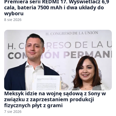
Premiera serii REDMI 17. Wyświetlacz 6,9
cala, bateria 7500 mAh i dwa układy do
wyboru
8 sie 2026
Meksyk idzie na wojnę sądową z Sony w
związku z zaprzestaniem produkcji
fizycznych płyt z grami
7 sie 2026