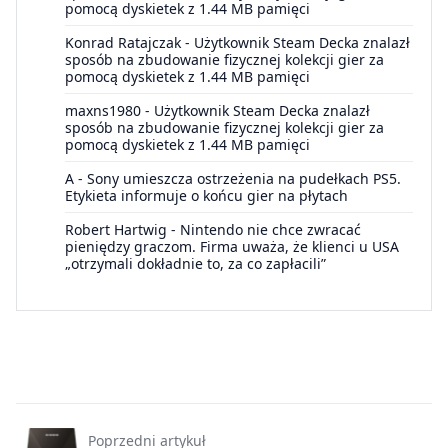
pomocą dyskietek z 1.44 MB pamięci
Konrad Ratajczak
-
Użytkownik Steam Decka znalazł
sposób na zbudowanie fizycznej kolekcji gier za
pomocą dyskietek z 1.44 MB pamięci
maxns1980
-
Użytkownik Steam Decka znalazł
sposób na zbudowanie fizycznej kolekcji gier za
pomocą dyskietek z 1.44 MB pamięci
A
-
Sony umieszcza ostrzeżenia na pudełkach PS5.
Etykieta informuje o końcu gier na płytach
Robert Hartwig
-
Nintendo nie chce zwracać
pieniędzy graczom. Firma uważa, że klienci u USA
„otrzymali dokładnie to, za co zapłacili”
Poprzedni artykuł