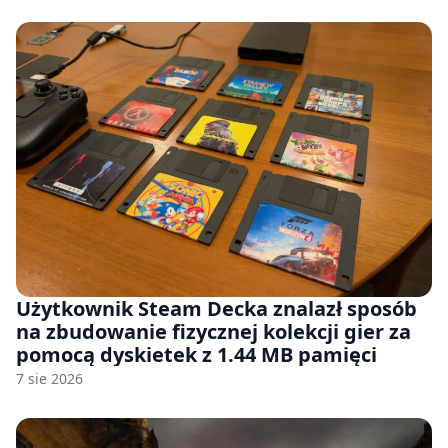
Użytkownik Steam Decka znalazł sposób
na zbudowanie fizycznej kolekcji gier za
pomocą dyskietek z 1.44 MB pamięci
7 sie 2026