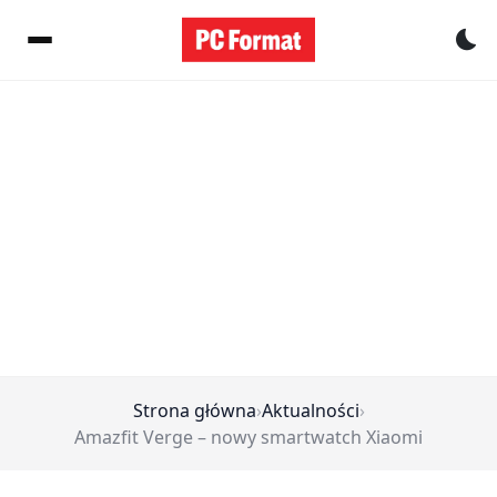
Pr
Strona główna
›
Aktualności
›
Amazfit Verge – nowy smartwatch Xiaomi