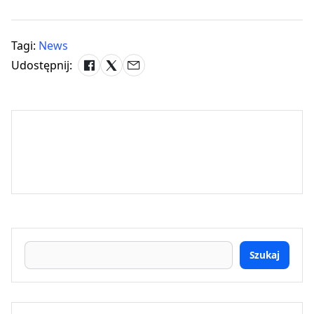
Tagi:
News
Udostępnij:
Szukaj