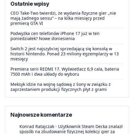
Ostatnie wpisy
CEO Take-Two twierdzi, że wydania fizyczne gier „nie
mają żadnego sensu” – na kilka miesięcy przed
premierą GTA VI
Podwyżka cen telefonów iPhone 17 już w ten
poniedziałek? Nowe doniesienia
Switch 2 jest najszybciej sprzedającą się konsolą w
historii Nintendo. Ponad 23 miliony egzemplarzy w 13
miesięcy
Premiera serii REDMI 17. Wyświetlacz 6,9 cala, bateria
7500 mAh i dwa układy do wyboru
Meksyk idzie na wojnę sądową z Sony w związku z
zaprzestaniem produkcji fizycznych płyt z grami
Najnowsze komentarze
Konrad Ratajczak
-
Użytkownik Steam Decka znalazł
sposób na zbudowanie fizycznej kolekcji gier za