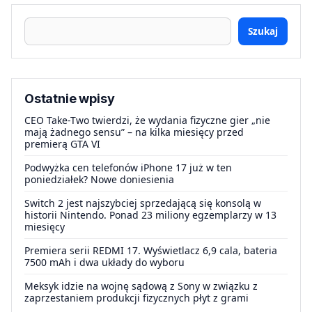
Szukaj
Ostatnie wpisy
CEO Take-Two twierdzi, że wydania fizyczne gier „nie
mają żadnego sensu” – na kilka miesięcy przed
premierą GTA VI
Podwyżka cen telefonów iPhone 17 już w ten
poniedziałek? Nowe doniesienia
Switch 2 jest najszybciej sprzedającą się konsolą w
historii Nintendo. Ponad 23 miliony egzemplarzy w 13
miesięcy
Premiera serii REDMI 17. Wyświetlacz 6,9 cala, bateria
7500 mAh i dwa układy do wyboru
Meksyk idzie na wojnę sądową z Sony w związku z
zaprzestaniem produkcji fizycznych płyt z grami