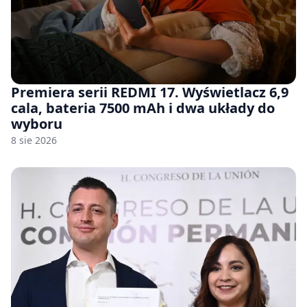
Premiera serii REDMI 17. Wyświetlacz 6,9
cala, bateria 7500 mAh i dwa układy do
wyboru
8 sie 2026