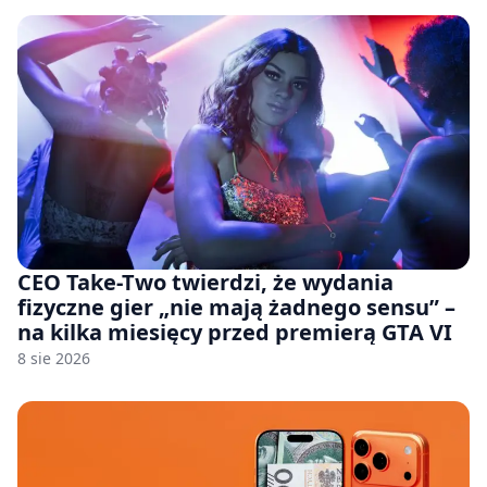
CEO Take-Two twierdzi, że wydania
fizyczne gier „nie mają żadnego sensu” –
na kilka miesięcy przed premierą GTA VI
8 sie 2026