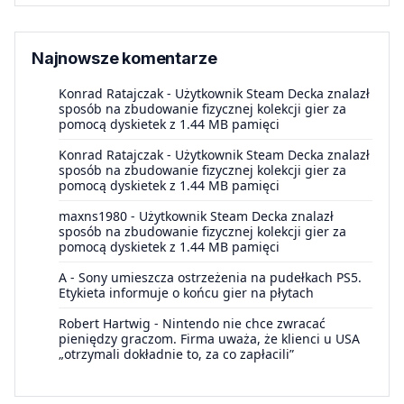
Najnowsze komentarze
Konrad Ratajczak
-
Użytkownik Steam Decka znalazł
sposób na zbudowanie fizycznej kolekcji gier za
pomocą dyskietek z 1.44 MB pamięci
Konrad Ratajczak
-
Użytkownik Steam Decka znalazł
sposób na zbudowanie fizycznej kolekcji gier za
pomocą dyskietek z 1.44 MB pamięci
maxns1980
-
Użytkownik Steam Decka znalazł
sposób na zbudowanie fizycznej kolekcji gier za
pomocą dyskietek z 1.44 MB pamięci
A
-
Sony umieszcza ostrzeżenia na pudełkach PS5.
Etykieta informuje o końcu gier na płytach
Robert Hartwig
-
Nintendo nie chce zwracać
pieniędzy graczom. Firma uważa, że klienci u USA
„otrzymali dokładnie to, za co zapłacili”