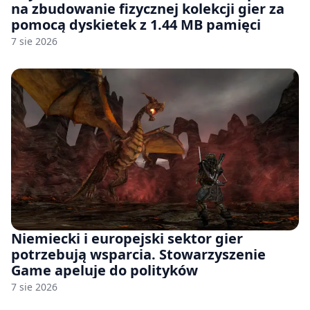
na zbudowanie fizycznej kolekcji gier za
pomocą dyskietek z 1.44 MB pamięci
7 sie 2026
Niemiecki i europejski sektor gier
potrzebują wsparcia. Stowarzyszenie
Game apeluje do polityków
7 sie 2026