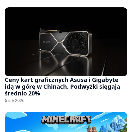
Ceny kart graficznych Asusa i Gigabyte
idą w górę w Chinach. Podwyżki sięgają
średnio 20%
6 sie 2026