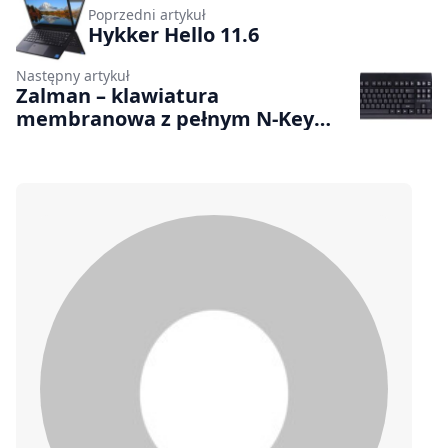
Poprzedni artykuł
Hykker Hello 11.6
Następny artykuł
Zalman – klawiatura
membranowa z pełnym N-Key
Rollover