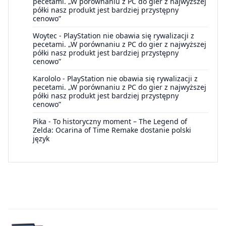
pecetami. „W porównaniu z PC do gier z najwyższej
półki nasz produkt jest bardziej przystępny
cenowo”
Woytec
-
PlayStation nie obawia się rywalizacji z
pecetami. „W porównaniu z PC do gier z najwyższej
półki nasz produkt jest bardziej przystępny
cenowo”
Karololo
-
PlayStation nie obawia się rywalizacji z
pecetami. „W porównaniu z PC do gier z najwyższej
półki nasz produkt jest bardziej przystępny
cenowo”
Pika
-
To historyczny moment – The Legend of
Zelda: Ocarina of Time Remake dostanie polski
język