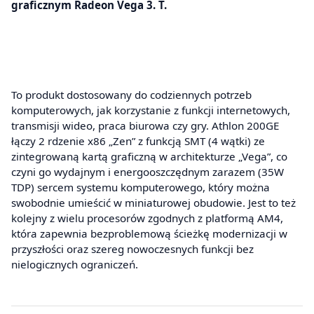
graficznym Radeon Vega 3. T.
To produkt dostosowany do codziennych potrzeb
komputerowych, jak korzystanie z funkcji internetowych,
transmisji wideo, praca biurowa czy gry. Athlon 200GE
łączy 2 rdzenie x86 „Zen” z funkcją SMT (4 wątki) ze
zintegrowaną kartą graficzną w architekturze „Vega”, co
czyni go wydajnym i energooszczędnym zarazem (35W
TDP) sercem systemu komputerowego, który można
swobodnie umieścić w miniaturowej obudowie. Jest to też
kolejny z wielu procesorów zgodnych z platformą AM4,
która zapewnia bezproblemową ścieżkę modernizacji w
przyszłości oraz szereg nowoczesnych funkcji bez
nielogicznych ograniczeń.