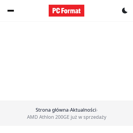
Pr
Strona główna
›
Aktualności
›
AMD Athlon 200GE już w sprzedaży