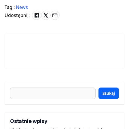
Tagi:
News
Udostępnij:
Szukaj
Ostatnie wpisy