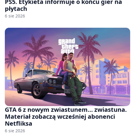
PS5. Etykieta informuje o końcu gier na
płytach
6 sie 2026
GTA 6 z nowym zwiastunem… zwiastuna.
Materiał zobaczą wcześniej abonenci
Netfliksa
6 sie 2026