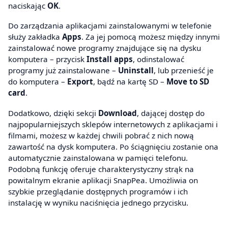
naciskając
OK
.
Do zarządzania aplikacjami zainstalowanymi w telefonie
służy zakładka
Apps
. Za jej pomocą możesz między innymi
zainstalować nowe programy znajdujące się na dysku
komputera – przycisk
Install apps
, odinstalować
programy już zainstalowane –
Uninstall
, lub przenieść je
do komputera –
Export
, bądź na kartę SD –
Move to SD
card
.
Dodatkowo, dzięki sekcji
Download
, dającej dostęp do
najpopularniejszych sklepów internetowych z aplikacjami i
filmami, możesz w każdej chwili pobrać z nich nową
zawartość na dysk komputera. Po ściągnięciu zostanie ona
automatycznie zainstalowana w pamięci telefonu.
Podobną funkcję oferuje charakterystyczny strąk na
powitalnym ekranie aplikacji SnapPea. Umożliwia on
szybkie przeglądanie dostępnych programów i ich
instalację w wyniku naciśnięcia jednego przycisku.