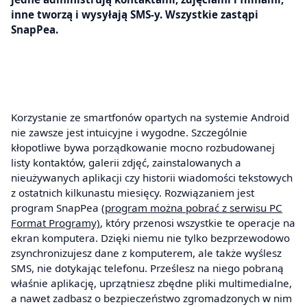
inne tworzą i wysyłają SMS-y. Wszystkie zastąpi
SnapPea.
Korzystanie ze smartfonów opartych na systemie Android
nie zawsze jest intuicyjne i wygodne. Szczególnie
kłopotliwe bywa porządkowanie mocno rozbudowanej
listy kontaktów, galerii zdjęć, zainstalowanych a
nieużywanych aplikacji czy historii wiadomości tekstowych
z ostatnich kilkunastu miesięcy. Rozwiązaniem jest
program SnapPea
(program można pobrać z serwisu PC
Format Programy)
, który przenosi wszystkie te operacje na
ekran komputera. Dzięki niemu nie tylko bezprzewodowo
zsynchronizujesz dane z komputerem, ale także wyślesz
SMS, nie dotykając telefonu. Prześlesz na niego pobraną
właśnie aplikację, uprzątniesz zbędne pliki multimedialne,
a nawet zadbasz o bezpieczeństwo zgromadzonych w nim