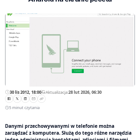
30 lis 2012, 18:00
—
Aktualizacja:
28 lut 2026, 06:30
5 minut czytania
Danymi przechowywanymi w telefonie można
zarządzać z komputera. Służą do tego różne narzędzia
jedne administrują kontaktami, zdjęciami i filmami,