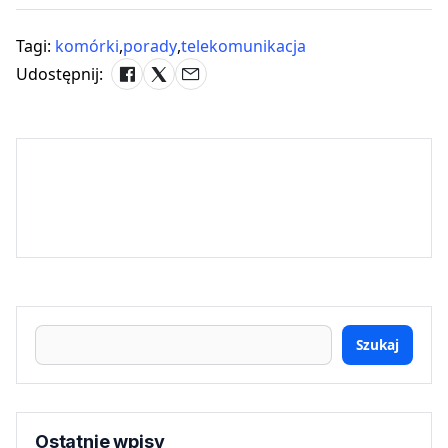
Tagi:
komórki
,
porady
,
telekomunikacja
Udostępnij:
Szukaj
Ostatnie wpisy