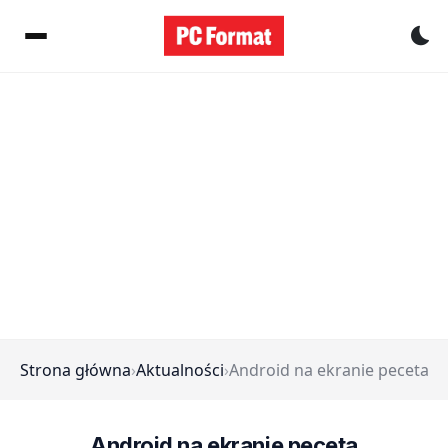
Pr
Strona główna
›
Aktualności
›
Android na ekranie peceta
Android na ekranie peceta