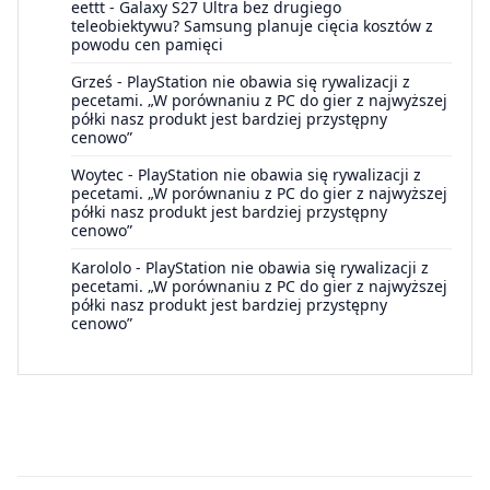
eettt
-
Galaxy S27 Ultra bez drugiego
teleobiektywu? Samsung planuje cięcia kosztów z
powodu cen pamięci
Grześ
-
PlayStation nie obawia się rywalizacji z
pecetami. „W porównaniu z PC do gier z najwyższej
półki nasz produkt jest bardziej przystępny
cenowo”
Woytec
-
PlayStation nie obawia się rywalizacji z
pecetami. „W porównaniu z PC do gier z najwyższej
półki nasz produkt jest bardziej przystępny
cenowo”
Karololo
-
PlayStation nie obawia się rywalizacji z
pecetami. „W porównaniu z PC do gier z najwyższej
półki nasz produkt jest bardziej przystępny
cenowo”