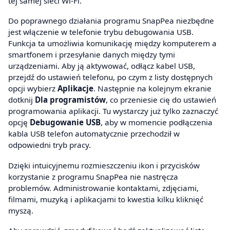
tej samej sieci Wi-Fi.
Do poprawnego działania programu SnapPea niezbędne
jest włączenie w telefonie trybu debugowania USB.
Funkcja ta umożliwia komunikację między komputerem a
smartfonem i przesyłanie danych między tymi
urządzeniami. Aby ją aktywować, odłącz kabel USB,
przejdź do ustawień telefonu, po czym z listy dostępnych
opcji wybierz
Aplikacje
. Następnie na kolejnym ekranie
dotknij
Dla programistów
, co przeniesie cię do ustawień
programowania aplikacji. Tu wystarczy już tylko zaznaczyć
opcję
Debugowanie USB
, aby w momencie podłączenia
kabla USB telefon automatycznie przechodził w
odpowiedni tryb pracy.
Dzięki intuicyjnemu rozmieszczeniu ikon i przycisków
korzystanie z programu SnapPea nie nastręcza
problemów. Administrowanie kontaktami, zdjęciami,
filmami, muzyką i aplikacjami to kwestia kilku kliknięć
myszą.