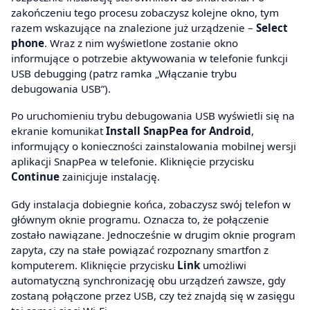
zakończeniu tego procesu zobaczysz kolejne okno, tym
razem wskazujące na znalezione już urządzenie –
Select
phone
. Wraz z nim wyświetlone zostanie okno
informujące o potrzebie aktywowania w telefonie funkcji
USB debugging (patrz ramka „Włączanie trybu
debugowania USB”).
Po uruchomieniu trybu debugowania USB wyświetli się na
ekranie komunikat
Install SnapPea for Android
,
informujący o konieczności zainstalowania mobilnej wersji
aplikacji SnapPea w telefonie. Kliknięcie przycisku
Continue
zainicjuje instalację.
Gdy instalacja dobiegnie końca, zobaczysz swój telefon w
głównym oknie programu. Oznacza to, że połączenie
zostało nawiązane. Jednocześnie w drugim oknie program
zapyta, czy na stałe powiązać rozpoznany smartfon z
komputerem. Kliknięcie przycisku
Link
umożliwi
automatyczną synchronizację obu urządzeń zawsze, gdy
zostaną połączone przez USB, czy też znajdą się w zasięgu