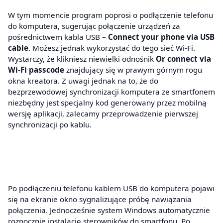
W tym momencie program poprosi o podłączenie telefonu
do komputera, sugerując połączenie urządzeń za
pośrednictwem kabla USB –
Connect your phone via USB
cable
. Możesz jednak wykorzystać do tego sieć Wi-Fi.
Wystarczy, że klikniesz niewielki odnośnik
Or connect via
Wi-Fi passcode
znajdujący się w prawym górnym rogu
okna kreatora. Z uwagi jednak na to, że do
bezprzewodowej synchronizacji komputera ze smartfonem
niezbędny jest specjalny kod generowany przez mobilną
wersję aplikacji, zalecamy przeprowadzenie pierwszej
synchronizacji po kablu.
Po podłączeniu telefonu kablem USB do komputera pojawi
się na ekranie okno sygnalizujące próbę nawiązania
połączenia. Jednocześnie system Windows automatycznie
rozpocznie instalację sterowników do smartfonu. Po