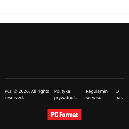
PCF © 2026, All rights
Polityka
Regulamin
O
reserved.
prywatności
serwisu
nas