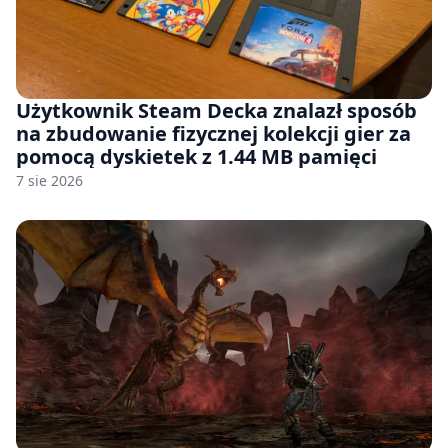
Użytkownik Steam Decka znalazł sposób
na zbudowanie fizycznej kolekcji gier za
pomocą dyskietek z 1.44 MB pamięci
7 sie 2026