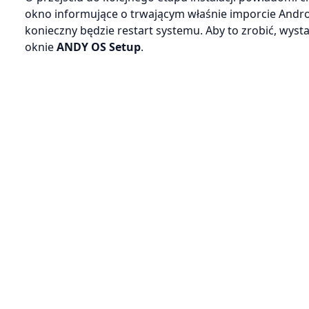
okno informujące o trwającym właśnie imporcie Andro
konieczny będzie restart systemu. Aby to zrobić, wyst
oknie
ANDY OS Setup
.