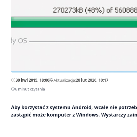
30 kwi 2015, 18:00
—
Aktualizacja:
28 lut 2026, 10:17
6 minut czytania
Aby korzystać z systemu Android, wcale nie potrze
zastąpić może komputer z Windows. Wystarczy zai