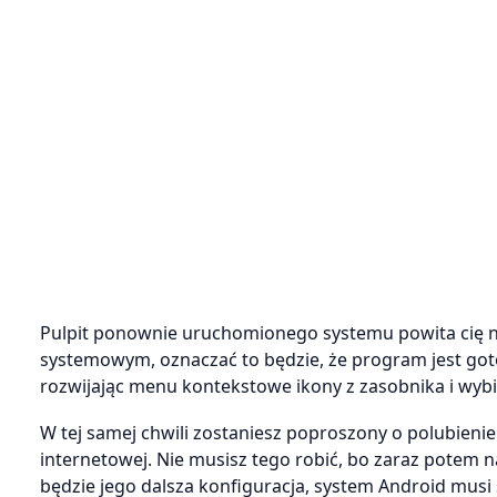
Pulpit ponownie uruchomionego systemu powita cię 
systemowym, oznaczać to będzie, że program jest goto
rozwijając menu kontekstowe ikony z zasobnika i wyb
W tej samej chwili zostaniesz poproszony o polubienie
internetowej. Nie musisz tego robić, bo zaraz potem n
będzie jego dalsza konfiguracja, system Android musi 