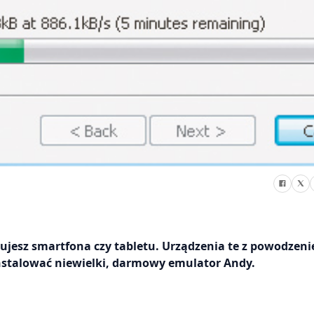
bujesz smartfona czy tabletu. Urządzenia te z powodzen
nstalować niewielki, darmowy emulator Andy.