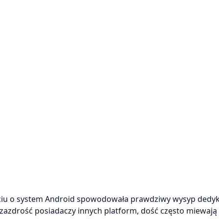
rciu o system Android spowodowała prawdziwy wysyp ded
ą zazdrość posiadaczy innych platform, dość często miewają 