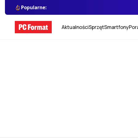
Popularne:
Aktualności
Sprzęt
Smartfony
Por