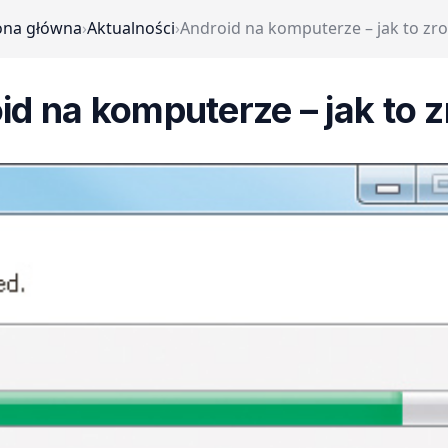
ona główna
›
Aktualności
›
Android na komputerze – jak to zro
id na komputerze – jak to z