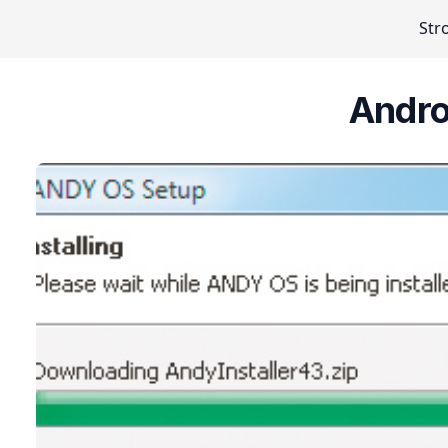
Str
Andro