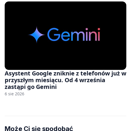
Asystent Google zniknie z telefonów już w
przyszłym miesiącu. Od 4 września
zastąpi go Gemini
6 sie 2026
Może Ci się spodobać