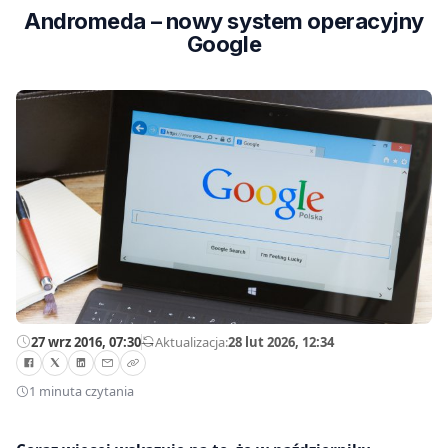
Andromeda – nowy system operacyjny
Google
27 wrz 2016, 07:30
—
Aktualizacja:
28 lut 2026, 12:34
1 minuta czytania