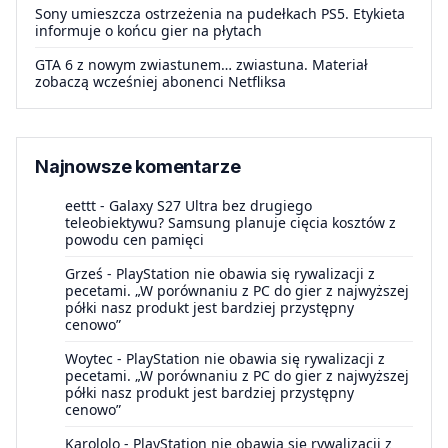
Sony umieszcza ostrzeżenia na pudełkach PS5. Etykieta
informuje o końcu gier na płytach
GTA 6 z nowym zwiastunem… zwiastuna. Materiał
zobaczą wcześniej abonenci Netfliksa
Najnowsze komentarze
eettt
-
Galaxy S27 Ultra bez drugiego
teleobiektywu? Samsung planuje cięcia kosztów z
powodu cen pamięci
Grześ
-
PlayStation nie obawia się rywalizacji z
pecetami. „W porównaniu z PC do gier z najwyższej
półki nasz produkt jest bardziej przystępny
cenowo”
Woytec
-
PlayStation nie obawia się rywalizacji z
pecetami. „W porównaniu z PC do gier z najwyższej
półki nasz produkt jest bardziej przystępny
cenowo”
Karololo
-
PlayStation nie obawia się rywalizacji z