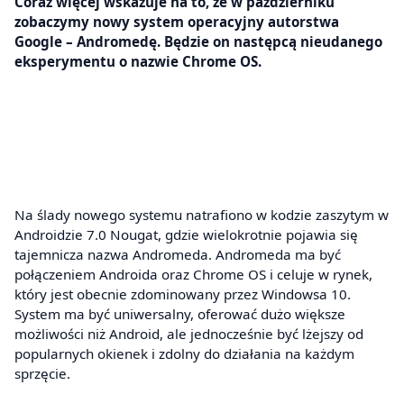
Coraz więcej wskazuje na to, że w październiku
zobaczymy nowy system operacyjny autorstwa
Google – Andromedę. Będzie on następcą nieudanego
eksperymentu o nazwie Chrome OS.
Na ślady nowego systemu natrafiono w kodzie zaszytym w
Androidzie 7.0 Nougat, gdzie wielokrotnie pojawia się
tajemnicza nazwa Andromeda. Andromeda ma być
połączeniem Androida oraz Chrome OS i celuje w rynek,
który jest obecnie zdominowany przez Windowsa 10.
System ma być uniwersalny, oferować dużo większe
możliwości niż Android, ale jednocześnie być lżejszy od
popularnych okienek i zdolny do działania na każdym
sprzęcie.