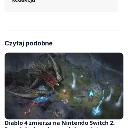
Czytaj podobne
Diablo 4 zmierza na Nintendo Switch 2.