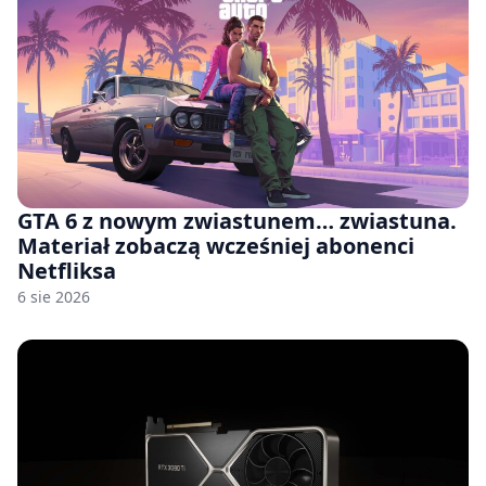
GTA 6 z nowym zwiastunem… zwiastuna.
Materiał zobaczą wcześniej abonenci
Netfliksa
6 sie 2026