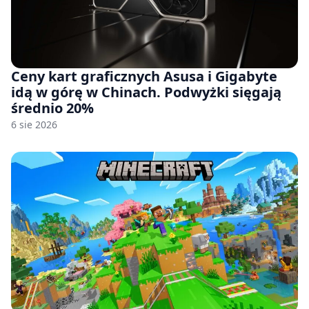
Ceny kart graficznych Asusa i Gigabyte
idą w górę w Chinach. Podwyżki sięgają
średnio 20%
6 sie 2026