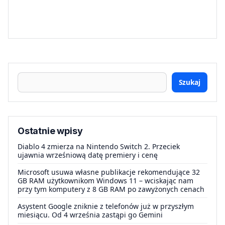
Szukaj
Ostatnie wpisy
Diablo 4 zmierza na Nintendo Switch 2. Przeciek
ujawnia wrześniową datę premiery i cenę
Microsoft usuwa własne publikacje rekomendujące 32
GB RAM użytkownikom Windows 11 – wciskając nam
przy tym komputery z 8 GB RAM po zawyżonych cenach
Asystent Google zniknie z telefonów już w przyszłym
miesiącu. Od 4 września zastąpi go Gemini