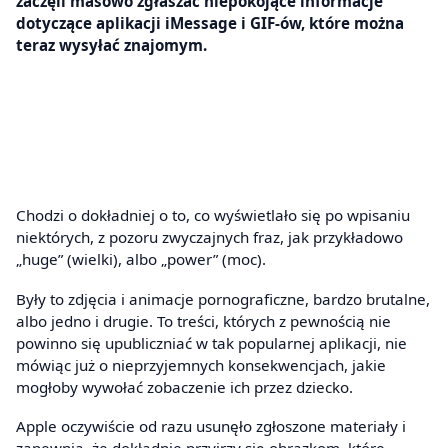
zaczęli masowo zgłaszać niepokojące informacje
dotyczące aplikacji iMessage i GIF-ów, które można
teraz wysyłać znajomym.
Chodzi o dokładniej o to, co wyświetlało się po wpisaniu
niektórych, z pozoru zwyczajnych fraz, jak przykładowo
„huge” (wielki), albo „power” (moc).
Były to zdjęcia i animacje pornograficzne, bardzo brutalne,
albo jedno i drugie. To treści, których z pewnością nie
powinno się upubliczniać w tak popularnej aplikacji, nie
mówiąc już o nieprzyjemnych konsekwencjach, jakie
mogłoby wywołać zobaczenie ich przez dziecko.
Apple oczywiście od razu usunęło zgłoszone materiały i