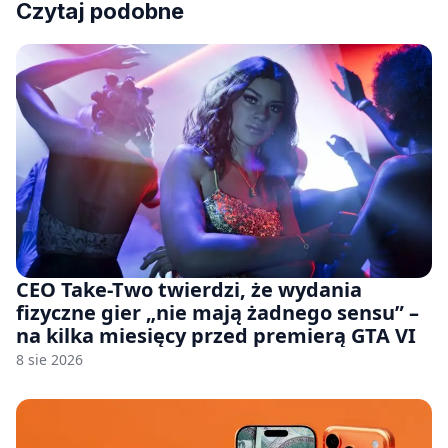
Czytaj podobne
CEO Take-Two twierdzi, że wydania
fizyczne gier „nie mają żadnego sensu” –
na kilka miesięcy przed premierą GTA VI
8 sie 2026