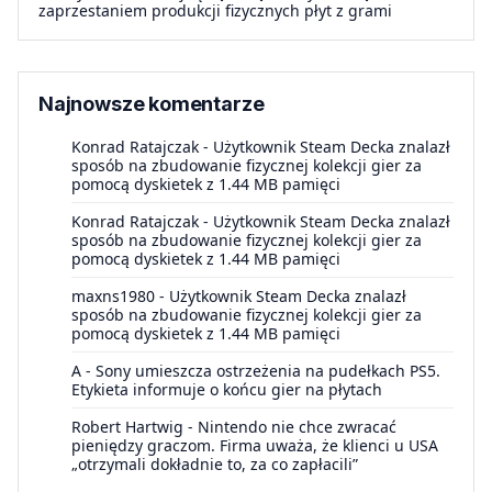
zaprzestaniem produkcji fizycznych płyt z grami
Najnowsze komentarze
Konrad Ratajczak
-
Użytkownik Steam Decka znalazł
sposób na zbudowanie fizycznej kolekcji gier za
pomocą dyskietek z 1.44 MB pamięci
Konrad Ratajczak
-
Użytkownik Steam Decka znalazł
sposób na zbudowanie fizycznej kolekcji gier za
pomocą dyskietek z 1.44 MB pamięci
maxns1980
-
Użytkownik Steam Decka znalazł
sposób na zbudowanie fizycznej kolekcji gier za
pomocą dyskietek z 1.44 MB pamięci
A
-
Sony umieszcza ostrzeżenia na pudełkach PS5.
Etykieta informuje o końcu gier na płytach
Robert Hartwig
-
Nintendo nie chce zwracać
pieniędzy graczom. Firma uważa, że klienci u USA
„otrzymali dokładnie to, za co zapłacili”