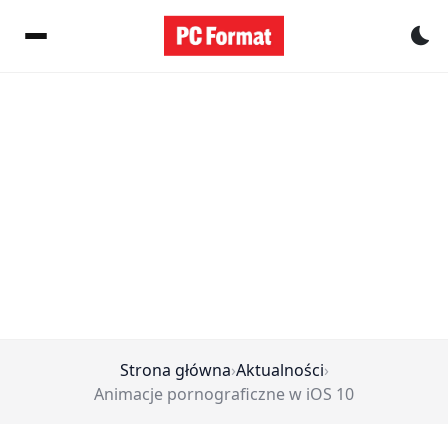
Pr
Strona główna
›
Aktualności
›
Animacje pornograficzne w iOS 10