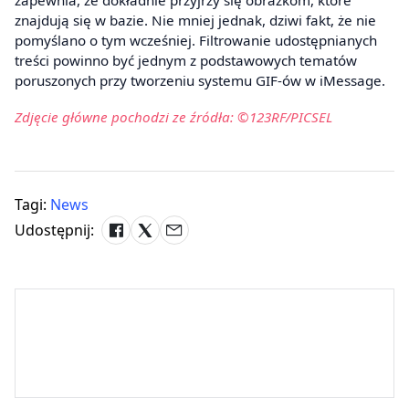
zapewnia, że dokładnie przyjrzy się obrazkom, które
znajdują się w bazie. Nie mniej jednak, dziwi fakt, że nie
pomyślano o tym wcześniej. Filtrowanie udostępnianych
treści powinno być jednym z podstawowych tematów
poruszonych przy tworzeniu systemu GIF-ów w iMessage.
Zdjęcie główne pochodzi ze źródła: ©123RF/PICSEL
Tagi:
News
Udostępnij: