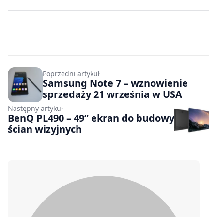
Poprzedni artykuł
Samsung Note 7 – wznowienie
sprzedaży 21 września w USA
Następny artykuł
BenQ PL490 – 49” ekran do budowy
ścian wizyjnych