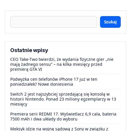
Szukaj
Ostatnie wpisy
CEO Take-Two twierdzi, że wydania fizyczne gier „nie
mają żadnego sensu” – na kilka miesięcy przed
premierą GTA VI
Podwyżka cen telefonów iPhone 17 już w ten
poniedziałek? Nowe doniesienia
Switch 2 jest najszybciej sprzedającą się konsolą w
historii Nintendo. Ponad 23 miliony egzemplarzy w 13
miesięcy
Premiera serii REDMI 17. Wyświetlacz 6,9 cala, bateria
7500 mAh i dwa układy do wyboru
Meksyk idzie na wojnę sądową z Sony w związku z