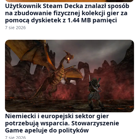
Użytkownik Steam Decka znalazł sposób
na zbudowanie fizycznej kolekcji gier za
pomocą dyskietek z 1.44 MB pamięci
7 sie 2026
Niemiecki i europejski sektor gier
potrzebują wsparcia. Stowarzyszenie
Game apeluje do polityków
7 sie 2026