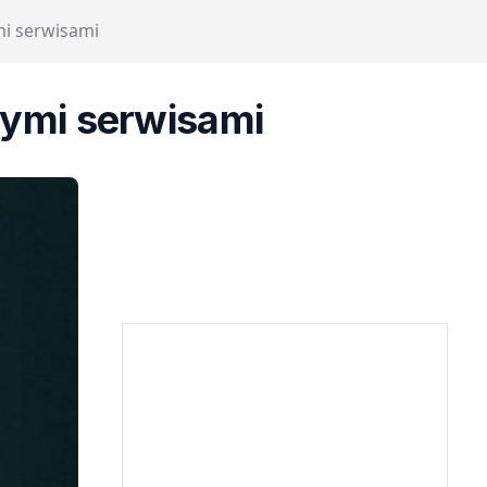
mi serwisami
nymi serwisami