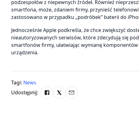
podzespołów z niepewnych źródeł. Również nieprzes
smartfona, może, zdaniem firmy, przynieść telefonowi
zastosowano w przypadku „podróbek” baterii do iPho
Jednocześnie Apple podkreśla, że chce zwiększyć dost
nieautoryzowanych serwisów, które zdecydują się po
smartfonów firmy, ułatwiając wymianę komponentów b
urządzenia.
Tagi:
News
Udostępnij: