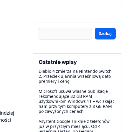
Szukaj
Ostatnie wpisy
Diablo 4 zmierza na Nintendo Switch
2. Przeciek ujawnia wrześniową datę
premiery i cenę
Microsoft usuwa własne publikacje
rekomendujące 32 GB RAM
użytkownikom Windows 11 – wciskając
nam przy tym komputery z 8 GB RAM
po zawyżonych cenach
indziej
ności
Asystent Google zniknie z telefonów
już w przyszłym miesiącu. Od 4
września zastąpi go Gemini