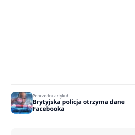
Poprzedni artykuł
Brytyjska policja otrzyma dane
Facebooka