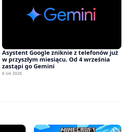
Asystent Google zniknie z telefonów już
w przyszłym miesiącu. Od 4 września
zastąpi go Gemini
6 sie 2026