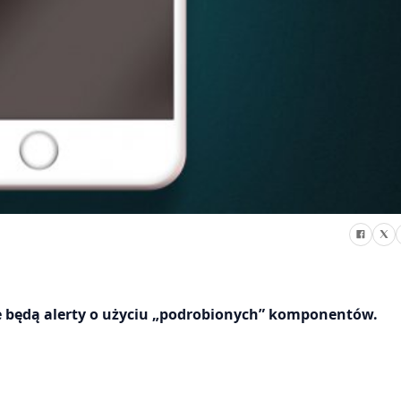
 będą alerty o użyciu „podrobionych” komponentów.