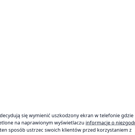
zdecydują się wymienić uszkodzony ekran w telefonie gdzie 
ietlone na naprawionym wyświetlaczu
informacje o niezgod
w ten sposób ustrzec swoich klientów przed korzystaniem z