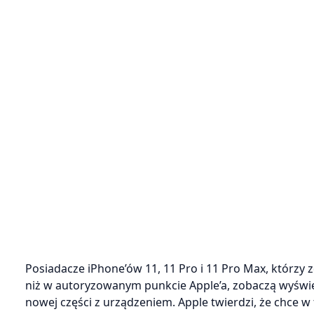
Posiadacze iPhone’ów 11, 11 Pro i 11 Pro Max, którzy 
niż w autoryzowanym punkcie Apple’a, zobaczą wyśw
nowej części z urządzeniem. Apple twierdzi, że chce 