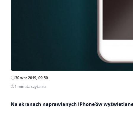
30 wrz 2019, 09:50
1 minuta czytania
Na ekranach naprawianych iPhone’ów wyświetlane