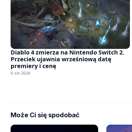
Diablo 4 zmierza na Nintendo Switch 2.
Przeciek ujawnia wrześniową datę
premiery i cenę
6 sie 2026
Może Ci się spodobać