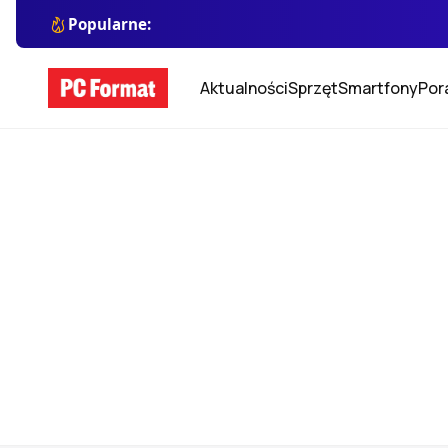
Popularne:
Aktualności
Sprzęt
Smartfony
Por