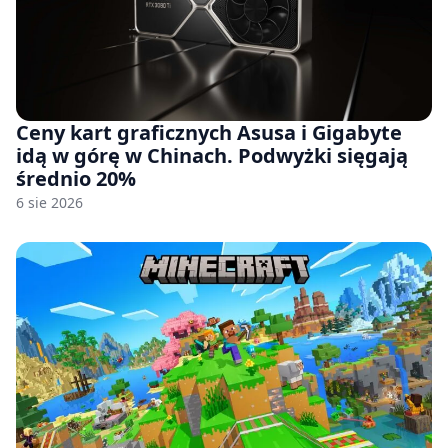
Ceny kart graficznych Asusa i Gigabyte
idą w górę w Chinach. Podwyżki sięgają
średnio 20%
6 sie 2026