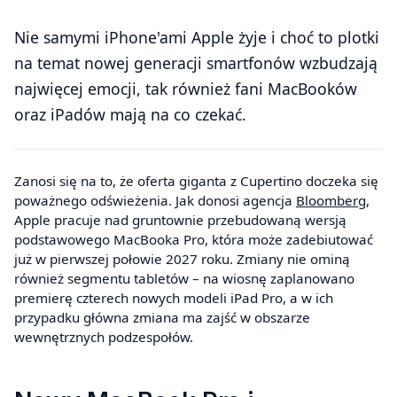
Nie samymi iPhone'ami Apple żyje i choć to plotki
na temat nowej generacji smartfonów wzbudzają
najwięcej emocji, tak również fani MacBooków
oraz iPadów mają na co czekać.
Zanosi się na to, że oferta giganta z Cupertino doczeka się
poważnego odświeżenia. Jak donosi agencja
Bloomberg
,
Apple pracuje nad gruntownie przebudowaną wersją
podstawowego MacBooka Pro, która może zadebiutować
już w pierwszej połowie 2027 roku. Zmiany nie ominą
również segmentu tabletów – na wiosnę zaplanowano
premierę czterech nowych modeli iPad Pro, a w ich
przypadku główna zmiana ma zajść w obszarze
wewnętrznych podzespołów.