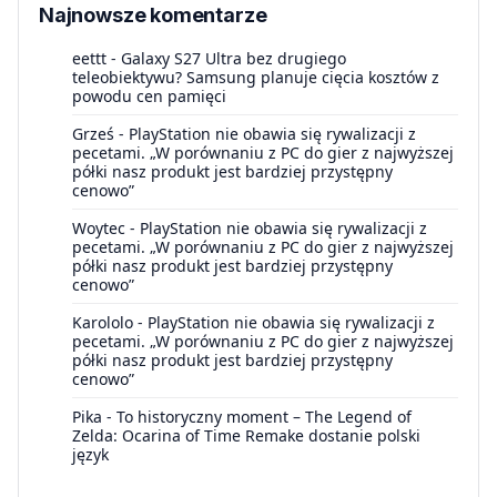
Najnowsze komentarze
eettt
-
Galaxy S27 Ultra bez drugiego
teleobiektywu? Samsung planuje cięcia kosztów z
powodu cen pamięci
Grześ
-
PlayStation nie obawia się rywalizacji z
pecetami. „W porównaniu z PC do gier z najwyższej
półki nasz produkt jest bardziej przystępny
cenowo”
Woytec
-
PlayStation nie obawia się rywalizacji z
pecetami. „W porównaniu z PC do gier z najwyższej
półki nasz produkt jest bardziej przystępny
cenowo”
Karololo
-
PlayStation nie obawia się rywalizacji z
pecetami. „W porównaniu z PC do gier z najwyższej
półki nasz produkt jest bardziej przystępny
cenowo”
Pika
-
To historyczny moment – The Legend of
Zelda: Ocarina of Time Remake dostanie polski
język