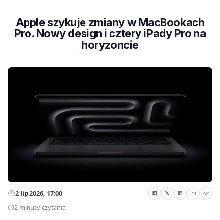
Apple szykuje zmiany w MacBookach
Pro. Nowy design i cztery iPady Pro na
horyzoncie
2 lip 2026, 17:00
2 minuty czytania