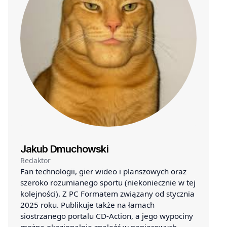
Jakub Dmuchowski
Redaktor
Fan technologii, gier wideo i planszowych oraz
szeroko rozumianego sportu (niekoniecznie w tej
kolejności). Z PC Formatem związany od stycznia
2025 roku. Publikuje także na łamach
siostrzanego portalu CD-Action, a jego wypociny
można okazjonalnie znaleźć w papierowych