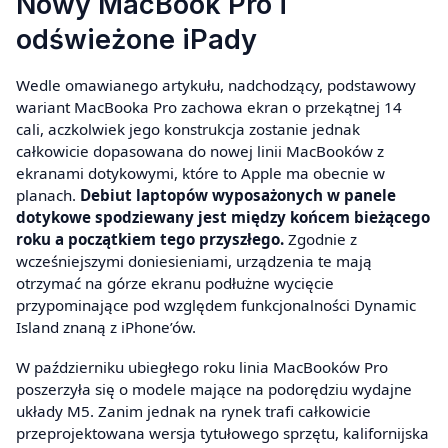
Nowy MacBook Pro i
odświeżone iPady
Wedle omawianego artykułu, nadchodzący, podstawowy
wariant MacBooka Pro zachowa ekran o przekątnej 14
cali, aczkolwiek jego konstrukcja zostanie jednak
całkowicie dopasowana do nowej linii MacBooków z
ekranami dotykowymi, które to Apple ma obecnie w
planach.
Debiut laptopów wyposażonych w panele
dotykowe spodziewany jest między końcem bieżącego
roku a początkiem tego przyszłego.
Zgodnie z
wcześniejszymi doniesieniami, urządzenia te mają
otrzymać na górze ekranu podłużne wycięcie
przypominające pod względem funkcjonalności Dynamic
Island znaną z iPhone’ów.
W październiku ubiegłego roku linia MacBooków Pro
poszerzyła się o modele mające na podorędziu wydajne
układy M5. Zanim jednak na rynek trafi całkowicie
przeprojektowana wersja tytułowego sprzętu, kalifornijska