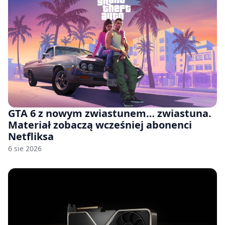
GTA 6 z nowym zwiastunem… zwiastuna.
Materiał zobaczą wcześniej abonenci
Netfliksa
6 sie 2026