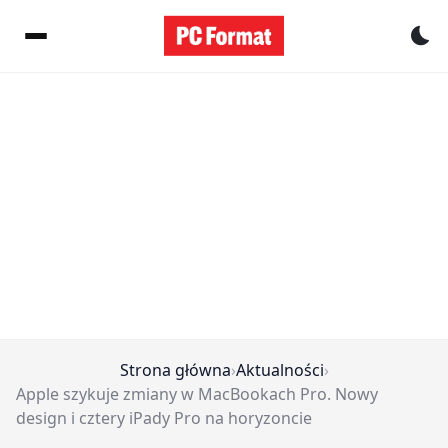
Pr
Strona główna
›
Aktualności
›
Apple szykuje zmiany w MacBookach Pro. Nowy
design i cztery iPady Pro na horyzoncie