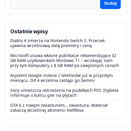
Szukaj
Ostatnie wpisy
Diablo 4 zmierza na Nintendo Switch 2. Przeciek
ujawnia wrześniową datę premiery i cenę
Microsoft usuwa własne publikacje rekomendujące 32
GB RAM użytkownikom Windows 11 – wciskając nam
przy tym komputery z 8 GB RAM po zawyżonych cenach
Asystent Google zniknie z telefonów już w przyszłym
miesiącu. Od 4 września zastąpi go Gemini
Sony umieszcza ostrzeżenia na pudełkach PS5. Etykieta
informuje o końcu gier na płytach
GTA 6 z nowym zwiastunem… zwiastuna. Materiał
zobaczą wcześniej abonenci Netfliksa