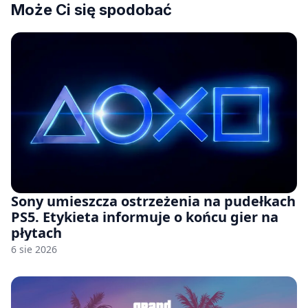
Może Ci się spodobać
Sony umieszcza ostrzeżenia na pudełkach
PS5. Etykieta informuje o końcu gier na
płytach
6 sie 2026