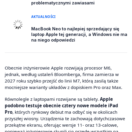
problematycznymi zawiasami
AKTUALNOŚCI
MacBook Neo to najlepiej sprzedający się
laptop Apple tej generacji, a Windows nie ma
na niego odpowiedzi
Obecnie inżynierowie Apple rozwijają procesor M6,
jednak, według ustaleń Bloomberga, firma zamierza w
2027 roku szybko przejść do linii M7, którą zasilą także
mocniejsze warianty układów z dopiskiem Pro oraz Max.
Równolegle z laptopami rozwijane są tablety.
Apple
podobno testuje obecnie cztery nowe modele iPad
Pro
, których rynkowy debiut ma odbyć się w okolicach
przyszłej wiosny. Urządzenia te zachowają dotychczasowe
przekątne ekranu, oferując wersje 11- oraz 13-calowe,
ponieważ inżynierowie skupili się przede wszystkim na