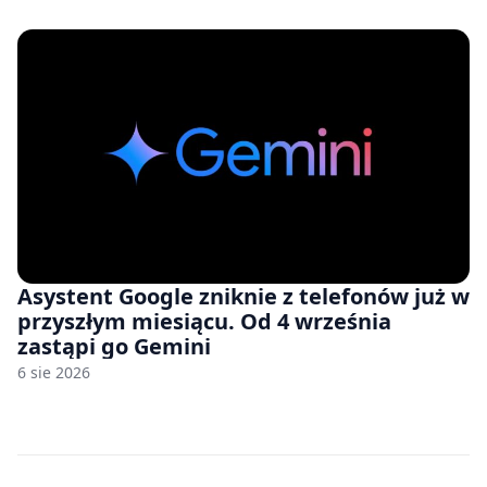
zawyżonych cenach
Asystent Google zniknie z telefonów już w
przyszłym miesiącu. Od 4 września
zastąpi go Gemini
6 sie 2026