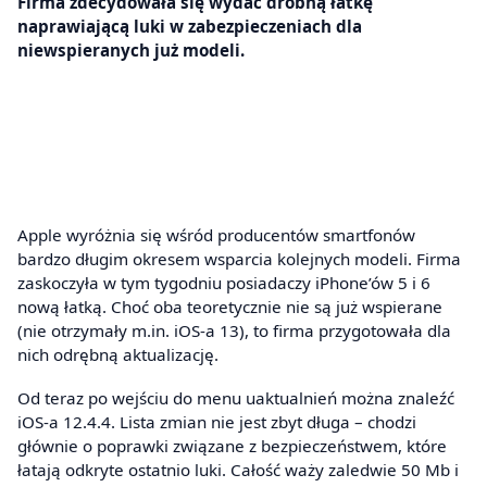
Firma zdecydowała się wydać drobną łatkę
naprawiającą luki w zabezpieczeniach dla
niewspieranych już modeli.
Apple wyróżnia się wśród producentów smartfonów
bardzo długim okresem wsparcia kolejnych modeli. Firma
zaskoczyła w tym tygodniu posiadaczy iPhone’ów 5 i 6
nową łatką. Choć oba teoretycznie nie są już wspierane
(nie otrzymały m.in. iOS-a 13), to firma przygotowała dla
nich odrębną aktualizację.
Od teraz po wejściu do menu uaktualnień można znaleźć
iOS-a 12.4.4. Lista zmian nie jest zbyt długa – chodzi
głównie o poprawki związane z bezpieczeństwem, które
łatają odkryte ostatnio luki. Całość waży zaledwie 50 Mb i