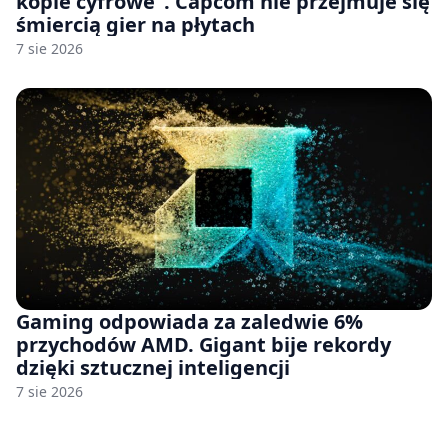
kopie cyfrowe”. Capcom nie przejmuje się
śmiercią gier na płytach
7 sie 2026
Gaming odpowiada za zaledwie 6%
przychodów AMD. Gigant bije rekordy
dzięki sztucznej inteligencji
7 sie 2026