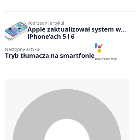
Poprzedni artykuł
Apple zaktualizował system w…
iPhone’ach 5 i 6
Następny artykuł
Tryb tłumacza na smartfonie