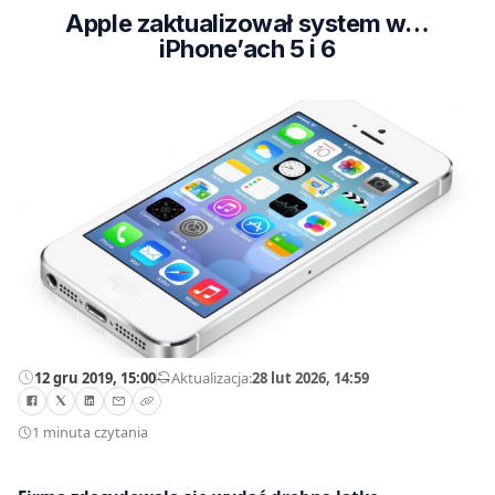
Apple zaktualizował system w…
iPhone’ach 5 i 6
12 gru 2019, 15:00
—
Aktualizacja:
28 lut 2026, 14:59
1 minuta czytania