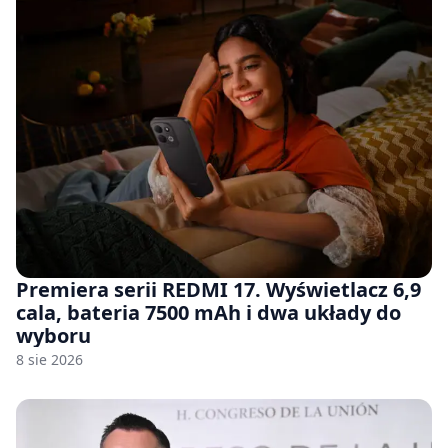
Premiera serii REDMI 17. Wyświetlacz 6,9
cala, bateria 7500 mAh i dwa układy do
wyboru
8 sie 2026