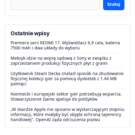
Szukaj
Ostatnie wpisy
Premiera serii REDMI 17. Wyświetlacz 6,9 cala, bateria
7500 mAh i dwa układy do wyboru
Meksyk idzie na wojnę sądową z Sony w związku z
zaprzestaniem produkcji fizycznych płyt z grami
Użytkownik Steam Decka znalazł sposób na zbudowanie
fizycznej kolekcji gier za pomocą dyskietek z 1.44 MB
pamięci
Niemiecki i europejski sektor gier potrzebują wsparcia.
Stowarzyszenie Game apeluje do polityków
„W skardze Apple nie opisano w wystarczającym stopniu
informacji, które miałyby być objęte ochroną tajemnicy
handlowej”. OpenAI żąda odrzucenia pozwu