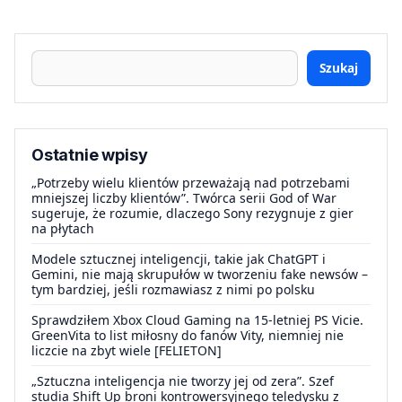
Szukaj
Ostatnie wpisy
„Potrzeby wielu klientów przeważają nad potrzebami
mniejszej liczby klientów”. Twórca serii God of War
sugeruje, że rozumie, dlaczego Sony rezygnuje z gier
na płytach
Modele sztucznej inteligencji, takie jak ChatGPT i
Gemini, nie mają skrupułów w tworzeniu fake newsów –
tym bardziej, jeśli rozmawiasz z nimi po polsku
Sprawdziłem Xbox Cloud Gaming na 15-letniej PS Vicie.
GreenVita to list miłosny do fanów Vity, niemniej nie
liczcie na zbyt wiele [FELIETON]
„Sztuczna inteligencja nie tworzy jej od zera”. Szef
studia Shift Up broni kontrowersyjnego teledysku z