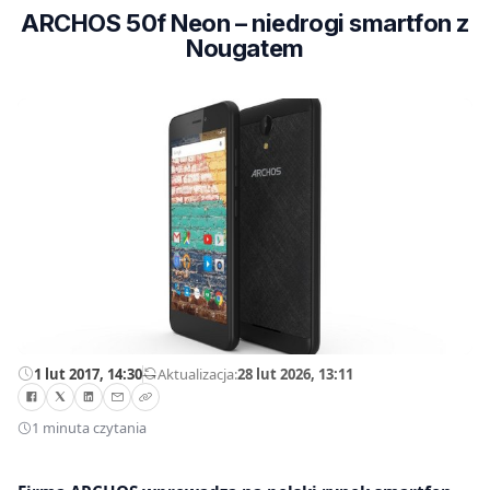
ARCHOS 50f Neon – niedrogi smartfon z
Nougatem
1 lut 2017, 14:30
—
Aktualizacja:
28 lut 2026, 13:11
1 minuta czytania