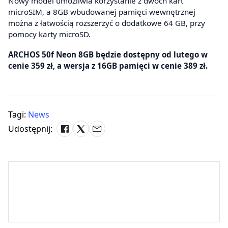
Nowy model umożliwia korzystanie z dwóch kart
microSIM, a 8GB wbudowanej pamięci wewnętrznej
można z łatwością rozszerzyć o dodatkowe 64 GB, przy
pomocy karty microSD.
ARCHOS 50f Neon 8GB będzie dostępny od lutego w
cenie 359 zł, a wersja z 16GB pamięci w cenie 389 zł.
Tagi:
News
Udostępnij: