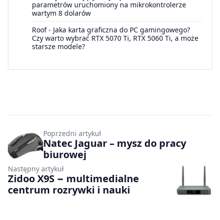
parametrów uruchomiony na mikrokontrolerze
wartym 8 dolarów
Roof
-
Jaka karta graficzna do PC gamingowego?
Czy warto wybrać RTX 5070 Ti, RTX 5060 Ti, a może
starsze modele?
Poprzedni artykuł
Natec Jaguar – mysz do pracy
biurowej
Następny artykuł
Zidoo X9S − multimedialne
centrum rozrywki i nauki