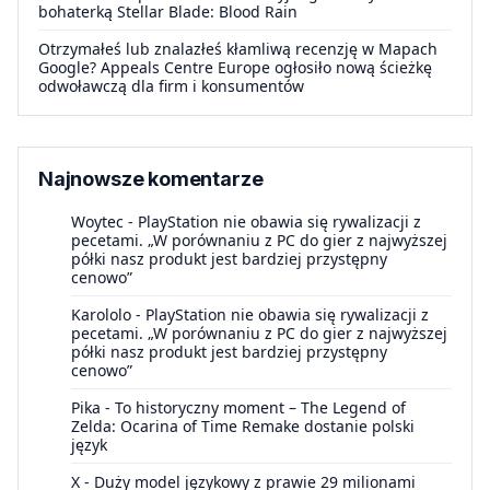
bohaterką Stellar Blade: Blood Rain
Otrzymałeś lub znalazłeś kłamliwą recenzję w Mapach
Google? Appeals Centre Europe ogłosiło nową ścieżkę
odwoławczą dla firm i konsumentów
Najnowsze komentarze
Woytec
-
PlayStation nie obawia się rywalizacji z
pecetami. „W porównaniu z PC do gier z najwyższej
półki nasz produkt jest bardziej przystępny
cenowo”
Karololo
-
PlayStation nie obawia się rywalizacji z
pecetami. „W porównaniu z PC do gier z najwyższej
półki nasz produkt jest bardziej przystępny
cenowo”
Pika
-
To historyczny moment – The Legend of
Zelda: Ocarina of Time Remake dostanie polski
język
X
-
Duży model językowy z prawie 29 milionami