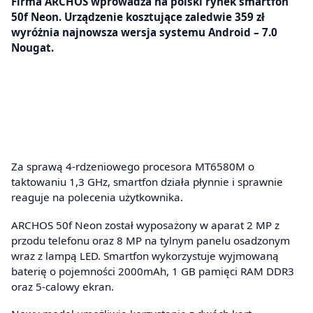
Firma ARCHOS wprowadza na polski rynek smartfon
50f Neon. Urządzenie kosztujące zaledwie 359 zł
wyróżnia najnowsza wersja systemu Android – 7.0
Nougat.
Za sprawą 4-rdzeniowego procesora MT6580M o
taktowaniu 1,3 GHz, smartfon działa płynnie i sprawnie
reaguje na polecenia użytkownika.
ARCHOS 50f Neon został wyposażony w aparat 2 MP z
przodu telefonu oraz 8 MP na tylnym panelu osadzonym
wraz z lampą LED. Smartfon wykorzystuje wyjmowaną
baterię o pojemności 2000mAh, 1 GB pamięci RAM DDR3
oraz 5-calowy ekran.