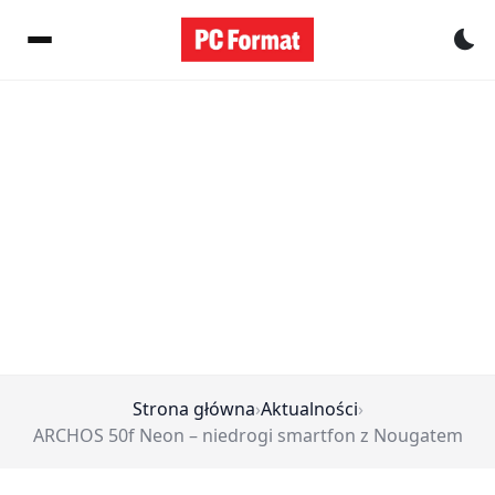
Pr
Strona główna
›
Aktualności
›
ARCHOS 50f Neon – niedrogi smartfon z Nougatem