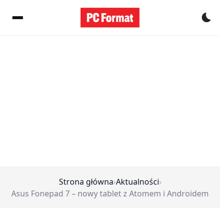
Pr
Strona główna
›
Aktualności
›
Asus Fonepad 7 – nowy tablet z Atomem i Androidem