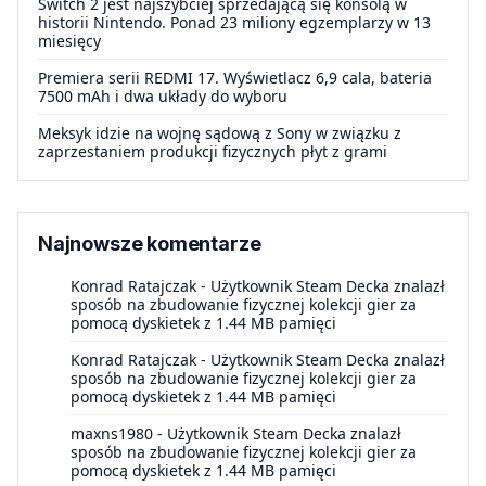
Switch 2 jest najszybciej sprzedającą się konsolą w
historii Nintendo. Ponad 23 miliony egzemplarzy w 13
miesięcy
Premiera serii REDMI 17. Wyświetlacz 6,9 cala, bateria
7500 mAh i dwa układy do wyboru
Meksyk idzie na wojnę sądową z Sony w związku z
zaprzestaniem produkcji fizycznych płyt z grami
Najnowsze komentarze
Konrad Ratajczak
-
Użytkownik Steam Decka znalazł
sposób na zbudowanie fizycznej kolekcji gier za
pomocą dyskietek z 1.44 MB pamięci
Konrad Ratajczak
-
Użytkownik Steam Decka znalazł
sposób na zbudowanie fizycznej kolekcji gier za
pomocą dyskietek z 1.44 MB pamięci
maxns1980
-
Użytkownik Steam Decka znalazł
sposób na zbudowanie fizycznej kolekcji gier za
pomocą dyskietek z 1.44 MB pamięci