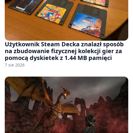
Użytkownik Steam Decka znalazł sposób
na zbudowanie fizycznej kolekcji gier za
pomocą dyskietek z 1.44 MB pamięci
7 sie 2026