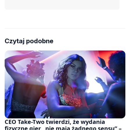
Czytaj podobne
CEO Take-Two twierdzi, że wydania
fizyczne gier „nie mają żadnego sensu” –