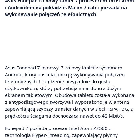
Asus Fonepad to nowy tablet z procesorem Intel Atom
i Androidem na pokładzie. Ma on 7 cali i pozwala na
wykonywanie połączeń telefonicznych.
Asus Fonepad 7 to nowy, 7-calowy tablet z systemem
Android, który posiada funkcję wykonywania połączeń
telefonicznych. Urządzenie przypadnie do gustu
użytkownikom, którzy potrzebują smartfonu z dużym
ekranem tabletowym. Obudowa tabletu została wykonana
z antypoślizgowego tworzywa i wyposażono je w antenę
zapewniającą szybszy transfer danych w sieci HSPA+ 3G, z
prędkością ściągania dochodzącą nawet do 42 Mbit/s.
Fonepad 7 posiada procesor Intel Atom Z2560 z
technologią Hyper-Threading, zapewniający płynny