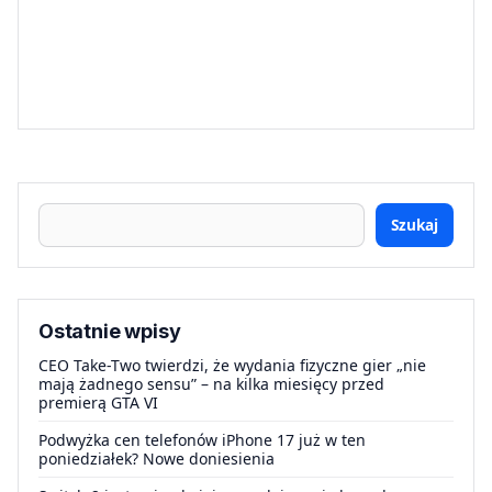
Szukaj
Ostatnie wpisy
CEO Take-Two twierdzi, że wydania fizyczne gier „nie
mają żadnego sensu” – na kilka miesięcy przed
premierą GTA VI
Podwyżka cen telefonów iPhone 17 już w ten
poniedziałek? Nowe doniesienia