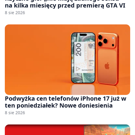
na kilka miesięcy przed premierą GTA VI
8 sie 2026
Podwyżka cen telefonów iPhone 17 już w
ten poniedziałek? Nowe doniesienia
8 sie 2026