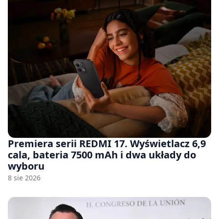
Premiera serii REDMI 17. Wyświetlacz 6,9
cala, bateria 7500 mAh i dwa układy do
wyboru
8 sie 2026