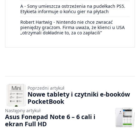
A
-
Sony umieszcza ostrzeżenia na pudełkach PS5.
Etykieta informuje o końcu gier na płytach
Robert Hartwig
-
Nintendo nie chce zwracać
pieniędzy graczom. Firma uważa, że klienci u USA
„otrzymali dokładnie to, za co zapłacili”
Poprzedni artykuł
Nowe tablety i czytniki e-booków
PocketBook
Następny artykuł
Asus Fonepad Note 6 – 6 cali i
ekran Full HD