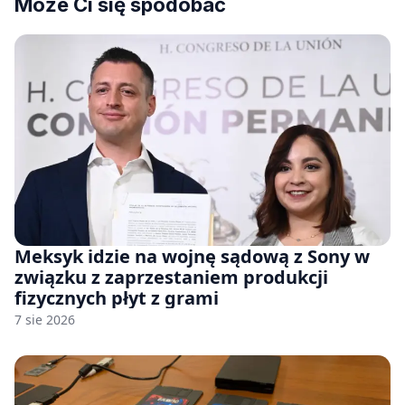
Może Ci się spodobać
Meksyk idzie na wojnę sądową z Sony w
związku z zaprzestaniem produkcji
fizycznych płyt z grami
7 sie 2026