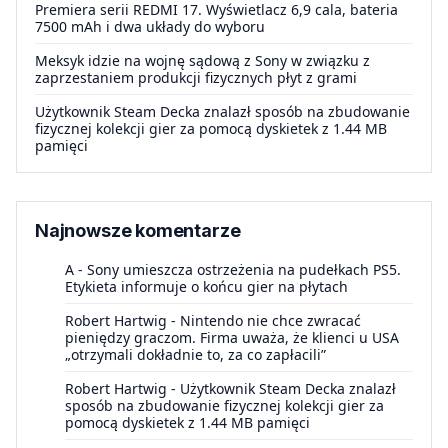
Premiera serii REDMI 17. Wyświetlacz 6,9 cala, bateria
7500 mAh i dwa układy do wyboru
Meksyk idzie na wojnę sądową z Sony w związku z
zaprzestaniem produkcji fizycznych płyt z grami
Użytkownik Steam Decka znalazł sposób na zbudowanie
fizycznej kolekcji gier za pomocą dyskietek z 1.44 MB
pamięci
Najnowsze komentarze
A
-
Sony umieszcza ostrzeżenia na pudełkach PS5.
Etykieta informuje o końcu gier na płytach
Robert Hartwig
-
Nintendo nie chce zwracać
pieniędzy graczom. Firma uważa, że klienci u USA
„otrzymali dokładnie to, za co zapłacili”
Robert Hartwig
-
Użytkownik Steam Decka znalazł
sposób na zbudowanie fizycznej kolekcji gier za
pomocą dyskietek z 1.44 MB pamięci