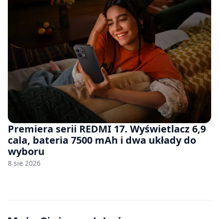
Premiera serii REDMI 17. Wyświetlacz 6,9
cala, bateria 7500 mAh i dwa układy do
wyboru
8 sie 2026