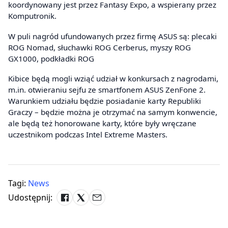
koordynowany jest przez Fantasy Expo, a wspierany przez
Komputronik.
W puli nagród ufundowanych przez firmę ASUS są: plecaki
ROG Nomad, słuchawki ROG Cerberus, myszy ROG
GX1000, podkładki ROG
Kibice będą mogli wziąć udział w konkursach z nagrodami,
m.in. otwieraniu sejfu ze smartfonem ASUS ZenFone 2.
Warunkiem udziału będzie posiadanie karty Republiki
Graczy – będzie można je otrzymać na samym konwencie,
ale będą też honorowane karty, które były wręczane
uczestnikom podczas Intel Extreme Masters.
Tagi:
News
Udostępnij: