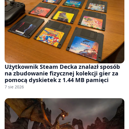
Użytkownik Steam Decka znalazł sposób
na zbudowanie fizycznej kolekcji gier za
pomocą dyskietek z 1.44 MB pamięci
7 sie 2026