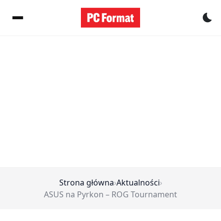
Pr
Strona główna
›
Aktualności
›
ASUS na Pyrkon – ROG Tournament