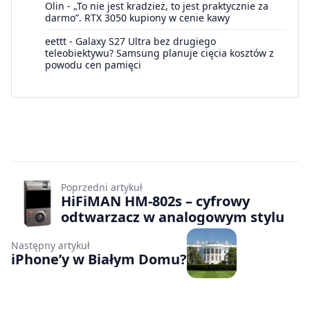
Olin
-
„To nie jest kradzież, to jest praktycznie za
darmo”. RTX 3050 kupiony w cenie kawy
eettt
-
Galaxy S27 Ultra bez drugiego
teleobiektywu? Samsung planuje cięcia kosztów z
powodu cen pamięci
Poprzedni artykuł
HiFiMAN HM-802s – cyfrowy
odtwarzacz w analogowym stylu
Następny artykuł
iPhone’y w Białym Domu?