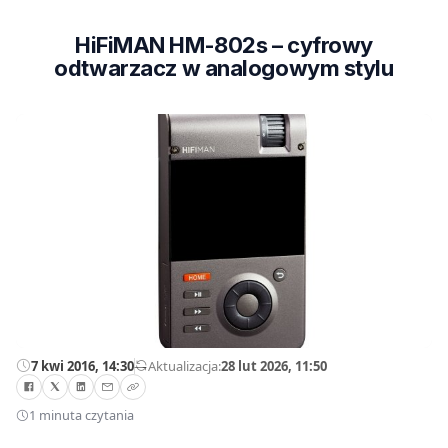
HiFiMAN HM-802s – cyfrowy
odtwarzacz w analogowym stylu
7 kwi 2016, 14:30
—
Aktualizacja:
28 lut 2026, 11:50
1 minuta czytania