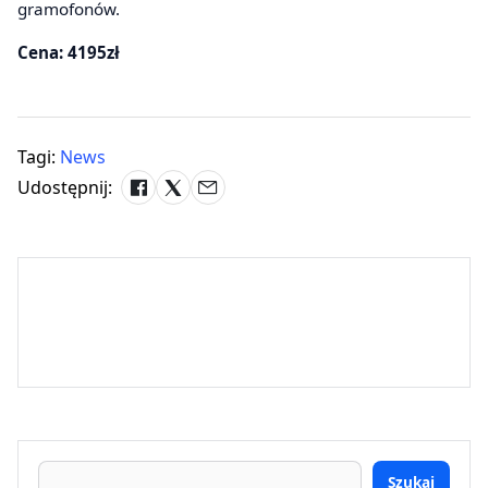
gramofonów.
Cena: 4195zł
Tagi:
News
Udostępnij:
Szukaj