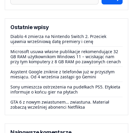
Ostatnie wpisy
Diablo 4 zmierza na Nintendo Switch 2. Przeciek
ujawnia wrześniową datę premiery i cenę
Microsoft usuwa własne publikacje rekomendujące 32
GB RAM użytkownikom Windows 11 – wciskając nam
przy tym komputery z 8 GB RAM po zawyżonych cenach
Asystent Google zniknie z telefonów już w przyszłym
miesiącu. Od 4 września zastąpi go Gemini
Sony umieszcza ostrzeżenia na pudełkach PS5. Etykieta
informuje o końcu gier na płytach
GTA 6 z nowym zwiastunem… zwiastuna. Materiał
zobaczą wcześniej abonenci Netfliksa
Najnowsze komentarze