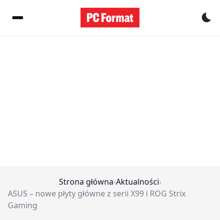
Pr
Strona główna
›
Aktualności
›
ASUS – nowe płyty główne z serii X99 i ROG Strix
Gaming