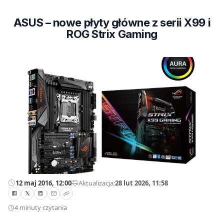
ASUS – nowe płyty główne z serii X99 i
ROG Strix Gaming
12 maj 2016, 12:00
—
Aktualizacja:
28 lut 2026, 11:58
4 minuty czytania