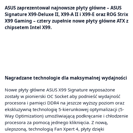
ASUS zaprezentował najnowsze płyty główne – ASUS
Signature X99-Deluxe II, X99-A II i X99-E oraz ROG Strix
X99 Gaming – cztery zupełnie nowe płyty główne ATX z
chipsetem Intel X99.
Nagradzane technologie dla maksymalnej wydajności
Nowe płyty główne ASUS X99 Signature wyposażone
zostały w pionierski OC Socket aby podnieść wydajność
procesora i pamięci DDR4 na jeszcze wyższy poziom oraz
ekskluzywną technologię 5-kierunkowej optymalizacji (5-
Way Optimization) umożliwiającą podkręcanie i chłodzenie
procesora za pomocą jednego kliknięcia. Z nową,
ulepszoną, technologią Fan Xpert 4, płyty dzięki