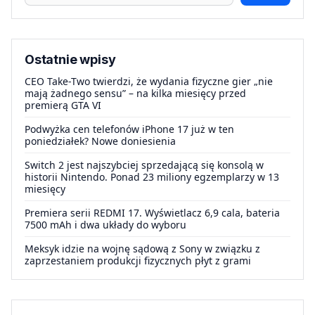
Ostatnie wpisy
CEO Take-Two twierdzi, że wydania fizyczne gier „nie
mają żadnego sensu” – na kilka miesięcy przed
premierą GTA VI
Podwyżka cen telefonów iPhone 17 już w ten
poniedziałek? Nowe doniesienia
Switch 2 jest najszybciej sprzedającą się konsolą w
historii Nintendo. Ponad 23 miliony egzemplarzy w 13
miesięcy
Premiera serii REDMI 17. Wyświetlacz 6,9 cala, bateria
7500 mAh i dwa układy do wyboru
Meksyk idzie na wojnę sądową z Sony w związku z
zaprzestaniem produkcji fizycznych płyt z grami