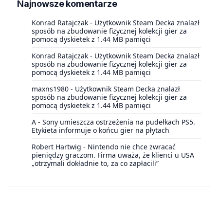
Najnowsze komentarze
Konrad Ratajczak
-
Użytkownik Steam Decka znalazł
sposób na zbudowanie fizycznej kolekcji gier za
pomocą dyskietek z 1.44 MB pamięci
Konrad Ratajczak
-
Użytkownik Steam Decka znalazł
sposób na zbudowanie fizycznej kolekcji gier za
pomocą dyskietek z 1.44 MB pamięci
maxns1980
-
Użytkownik Steam Decka znalazł
sposób na zbudowanie fizycznej kolekcji gier za
pomocą dyskietek z 1.44 MB pamięci
A
-
Sony umieszcza ostrzeżenia na pudełkach PS5.
Etykieta informuje o końcu gier na płytach
Robert Hartwig
-
Nintendo nie chce zwracać
pieniędzy graczom. Firma uważa, że klienci u USA
„otrzymali dokładnie to, za co zapłacili”