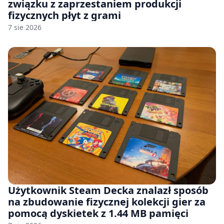
związku z zaprzestaniem produkcji
fizycznych płyt z grami
7 sie 2026
Użytkownik Steam Decka znalazł sposób
na zbudowanie fizycznej kolekcji gier za
pomocą dyskietek z 1.44 MB pamięci