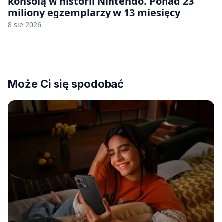
konsolą w historii Nintendo. Ponad 23
miliony egzemplarzy w 13 miesięcy
8 sie 2026
Może Ci się spodobać