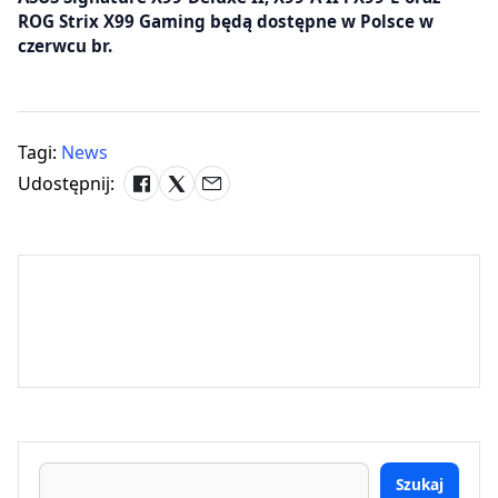
ROG Strix X99 Gaming będą dostępne w Polsce w
czerwcu br.
Tagi:
News
Udostępnij:
Szukaj