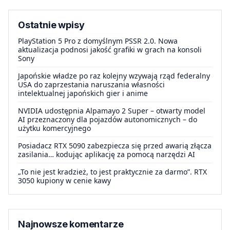
Ostatnie wpisy
PlayStation 5 Pro z domyślnym PSSR 2.0. Nowa
aktualizacja podnosi jakość grafiki w grach na konsoli
Sony
Japońskie władze po raz kolejny wzywają rząd federalny
USA do zaprzestania naruszania własności
intelektualnej japońskich gier i anime
NVIDIA udostępnia Alpamayo 2 Super – otwarty model
AI przeznaczony dla pojazdów autonomicznych – do
użytku komercyjnego
Posiadacz RTX 5090 zabezpiecza się przed awarią złącza
zasilania… kodując aplikację za pomocą narzędzi AI
„To nie jest kradzież, to jest praktycznie za darmo”. RTX
3050 kupiony w cenie kawy
Najnowsze komentarze