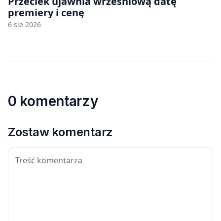
Przeciek ujawnia wrześniową datę
premiery i cenę
6 sie 2026
0 komentarzy
Zostaw komentarz