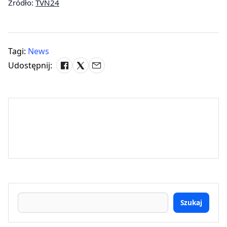
Źródło:
TVN24
Tagi:
News
Udostępnij:
Szukaj