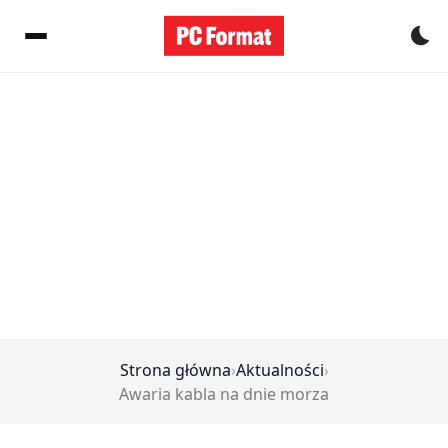
Pr
Strona główna
›
Aktualności
›
Awaria kabla na dnie morza