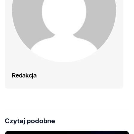
Redakcja
Czytaj podobne