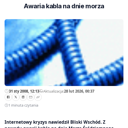
Awaria kabla na dnie morza
31 sty 2008, 12:13
—
Aktualizacja:
28 lut 2026, 00:37
1 minuta czytania
Internetowy kryzys nawiedził Bliski Wschód. Z