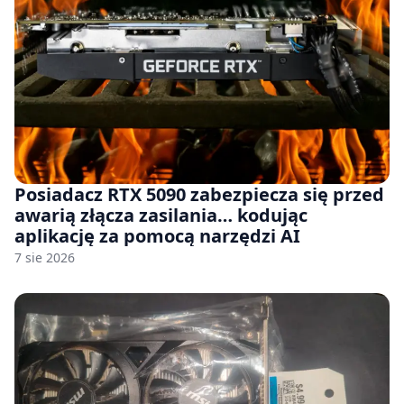
Posiadacz RTX 5090 zabezpiecza się przed
awarią złącza zasilania… kodując
aplikację za pomocą narzędzi AI
7 sie 2026