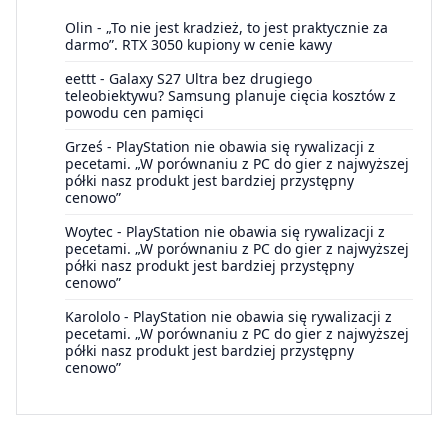
Olin
-
„To nie jest kradzież, to jest praktycznie za
darmo”. RTX 3050 kupiony w cenie kawy
eettt
-
Galaxy S27 Ultra bez drugiego
teleobiektywu? Samsung planuje cięcia kosztów z
powodu cen pamięci
Grześ
-
PlayStation nie obawia się rywalizacji z
pecetami. „W porównaniu z PC do gier z najwyższej
półki nasz produkt jest bardziej przystępny
cenowo”
Woytec
-
PlayStation nie obawia się rywalizacji z
pecetami. „W porównaniu z PC do gier z najwyższej
półki nasz produkt jest bardziej przystępny
cenowo”
Karololo
-
PlayStation nie obawia się rywalizacji z
pecetami. „W porównaniu z PC do gier z najwyższej
półki nasz produkt jest bardziej przystępny
cenowo”