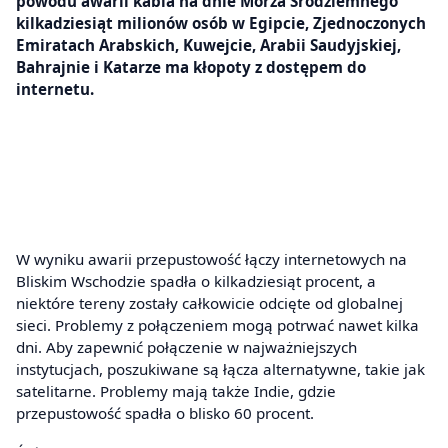
powodu awarii kabla na dnie Morza Śródziemnego
kilkadziesiąt milionów osób w Egipcie, Zjednoczonych
Emiratach Arabskich, Kuwejcie, Arabii Saudyjskiej,
Bahrajnie i Katarze ma kłopoty z dostępem do
internetu.
W wyniku awarii przepustowość łączy internetowych na
Bliskim Wschodzie spadła o kilkadziesiąt procent, a
niektóre tereny zostały całkowicie odcięte od globalnej
sieci. Problemy z połączeniem mogą potrwać nawet kilka
dni. Aby zapewnić połączenie w najważniejszych
instytucjach, poszukiwane są łącza alternatywne, takie jak
satelitarne. Problemy mają także Indie, gdzie
przepustowość spadła o blisko 60 procent.