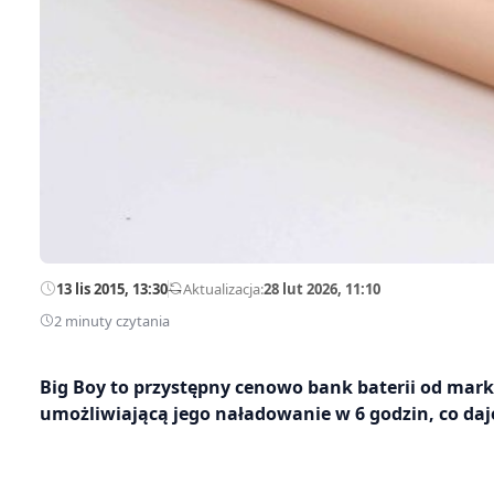
13 lis 2015, 13:30
—
Aktualizacja:
28 lut 2026, 11:10
2 minuty czytania
Big Boy to przystępny cenowo bank baterii od mark
umożliwiającą jego naładowanie w 6 godzin, co daj