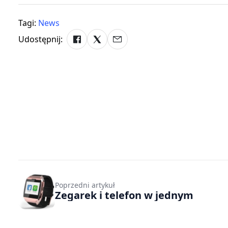
Tagi:
News
Udostępnij:
Poprzedni artykuł
Zegarek i telefon w jednym