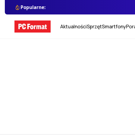
Popularne:
Aktualności
Sprzęt
Smartfony
Por