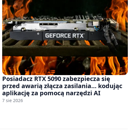
Posiadacz RTX 5090 zabezpiecza się
przed awarią złącza zasilania… kodując
aplikację za pomocą narzędzi AI
7 sie 2026