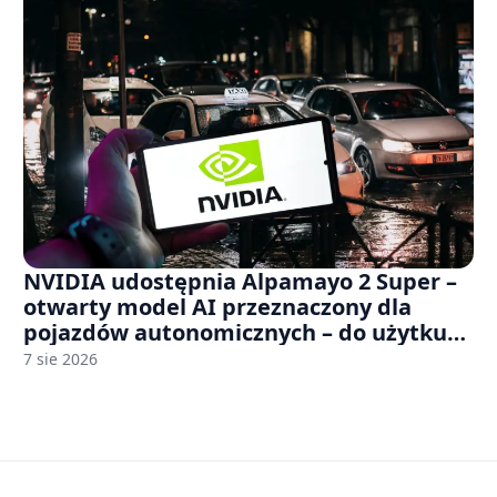
NVIDIA udostępnia Alpamayo 2 Super –
otwarty model AI przeznaczony dla
pojazdów autonomicznych – do użytku
komercyjnego
7 sie 2026