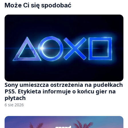
Może Ci się spodobać
Sony umieszcza ostrzeżenia na pudełkach
PS5. Etykieta informuje o końcu gier na
płytach
6 sie 2026