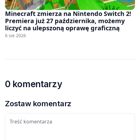
Minecraft zmierza na Nintendo Switch 2!
Premiera już 27 października, możemy
liczyć na ulepszoną oprawę graficzną
6 sie 2026
0 komentarzy
Zostaw komentarz