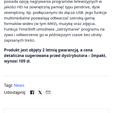
posiada opcję nagrywania programów telewizyjnych w
jakości HD na zewnętrzną pamięć typu pendrive, dysk
zewnętrzny, itp. podłączanymi do złącza USB. Jego funkcje
multimedialne pozwalają odtwarzać szeroką gamę
formatów wideo (w tym MKV), muzykę oraz zdjęcia.
Funkcja TimeShift umożliwia „zatrzymanie” programu na
żywo i odtworzenie go w późniejszym czasie bez utraty
zapisanych treści.
Produkt jest objęty 2 letnią gwarancją, a cena
detaliczna sugerowana przed dystrybutora – Impakt,
wynosi 109 zł.
Tagi:
News
Udostępnij: