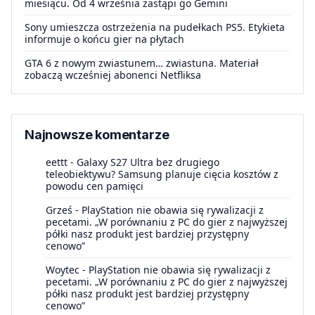
miesiącu. Od 4 września zastąpi go Gemini
Sony umieszcza ostrzeżenia na pudełkach PS5. Etykieta
informuje o końcu gier na płytach
GTA 6 z nowym zwiastunem… zwiastuna. Materiał
zobaczą wcześniej abonenci Netfliksa
Najnowsze komentarze
eettt
-
Galaxy S27 Ultra bez drugiego
teleobiektywu? Samsung planuje cięcia kosztów z
powodu cen pamięci
Grześ
-
PlayStation nie obawia się rywalizacji z
pecetami. „W porównaniu z PC do gier z najwyższej
półki nasz produkt jest bardziej przystępny
cenowo”
Woytec
-
PlayStation nie obawia się rywalizacji z
pecetami. „W porównaniu z PC do gier z najwyższej
półki nasz produkt jest bardziej przystępny
cenowo”