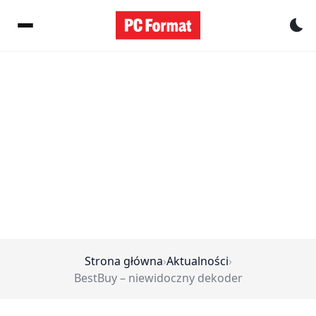
Pr
Strona główna
›
Aktualności
›
BestBuy – niewidoczny dekoder