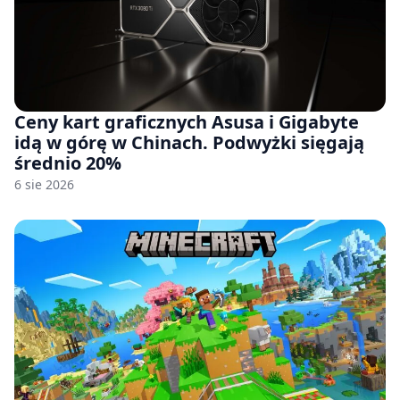
Ceny kart graficznych Asusa i Gigabyte
idą w górę w Chinach. Podwyżki sięgają
średnio 20%
6 sie 2026