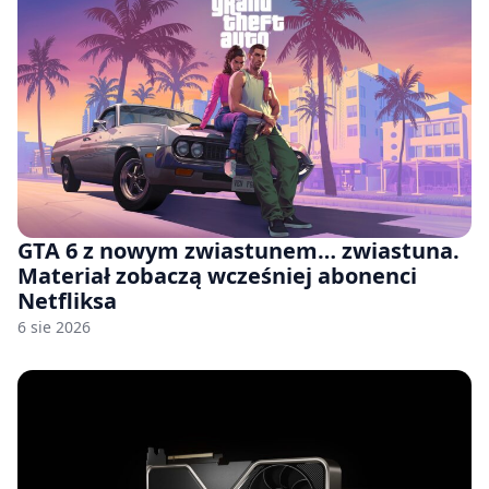
GTA 6 z nowym zwiastunem… zwiastuna.
Materiał zobaczą wcześniej abonenci
Netfliksa
6 sie 2026