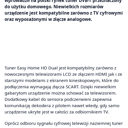
wprowadził na polski rynek tuner DVB-T przeznaczony
do użytku domowego. Niewielkich rozmiarów
urządzenie jest kompatybilne zarówno z TV cyfrowymi
oraz wyposażonymi w złącze analogowe.
Tuner Easy Home HD Dual jest kompatybilny zarówno z
nowoczesnymi telewizorami LCD ze złączem HDMI jak i ze
starszymi modelami z ekranem kineskopowym, które do
podłączenia wymagają złącza SCART. Dzięki niewielkim
gabarytom urządzenie można schować za telewizorem.
Dodatkowy kabel do sensora podczerwieni zapewnia
komunikację dekodera z pilotem nawet wtedy, gdy samo
urządzenie ukryte jest w całości za odbiornikiem TV.
Oprócz odbioru sygnału cyfrowej telewizji naziemnej tuner