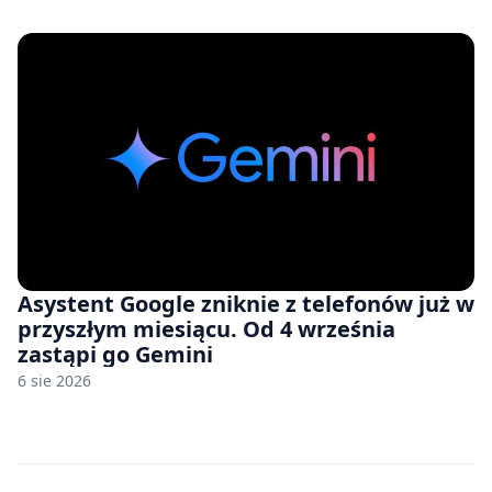
zawyżonych cenach
Asystent Google zniknie z telefonów już w
przyszłym miesiącu. Od 4 września
zastąpi go Gemini
6 sie 2026