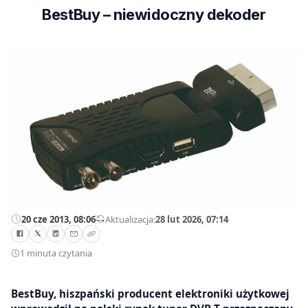
BestBuy – niewidoczny dekoder
20 cze 2013, 08:06
—
Aktualizacja:
28 lut 2026, 07:14
1 minuta czytania
BestBuy, hiszpański producent elektroniki użytkowej