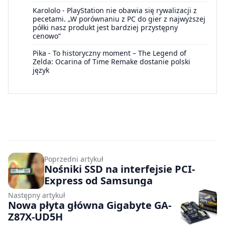
Karololo
-
PlayStation nie obawia się rywalizacji z
pecetami. „W porównaniu z PC do gier z najwyższej
półki nasz produkt jest bardziej przystępny
cenowo”
Pika
-
To historyczny moment – The Legend of
Zelda: Ocarina of Time Remake dostanie polski
język
Poprzedni artykuł
Nośniki SSD na interfejsie PCI-
Express od Samsunga
Następny artykuł
Nowa płyta główna Gigabyte GA-
Z87X-UD5H