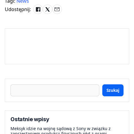
Tagi:
News
Udostępnij:
Szukaj
Ostatnie wpisy
Meksyk idzie na wojnę sądową z Sony w związku z
zaprzestaniem produkcji fizycznych płyt z grami