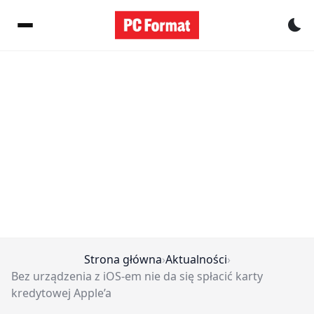
Pr
Strona główna
›
Aktualności
›
Bez urządzenia z iOS-em nie da się spłacić karty
kredytowej Apple’a