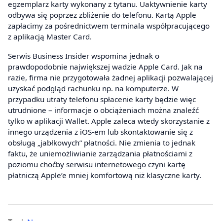
egzemplarz karty wykonany z tytanu. Uaktywnienie karty
odbywa się poprzez zbliżenie do telefonu. Kartą Apple
zapłacimy za pośrednictwem terminala współpracującego
z aplikacją Master Card.
Serwis Business Insider wspomina jednak o
prawdopodobnie największej wadzie Apple Card. Jak na
razie, firma nie przygotowała żadnej aplikacji pozwalającej
uzyskać podgląd rachunku np. na komputerze. W
przypadku utraty telefonu spłacenie karty będzie więc
utrudnione – informacje o obciążeniach można znaleźć
tylko w aplikacji Wallet. Apple zaleca wtedy skorzystanie z
innego urządzenia z iOS-em lub skontaktowanie się z
obsługą „jabłkowych” płatności. Nie zmienia to jednak
faktu, że uniemożliwianie zarządzania płatnościami z
poziomu choćby serwisu internetowego czyni kartę
płatniczą Apple’e mniej komfortową niż klasyczne karty.