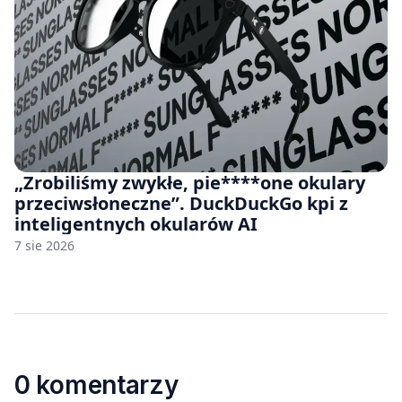
„Zrobiliśmy zwykłe, pie****one okulary
przeciwsłoneczne”. DuckDuckGo kpi z
inteligentnych okularów AI
7 sie 2026
0 komentarzy