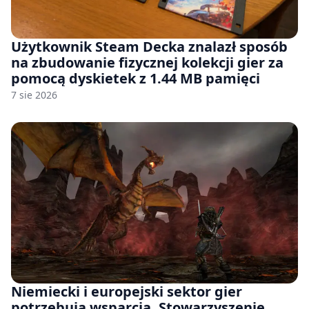
Użytkownik Steam Decka znalazł sposób
na zbudowanie fizycznej kolekcji gier za
pomocą dyskietek z 1.44 MB pamięci
7 sie 2026
Niemiecki i europejski sektor gier
potrzebują wsparcia. Stowarzyszenie