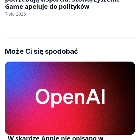
Game apeluje do polityków
7 sie 2026
Może Ci się spodobać
„W skardze Apple nie opisano w