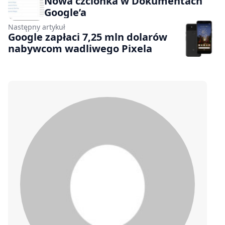
Nowa czcionka w Dokumentach
Google’a
Następny artykuł
Google zapłaci 7,25 mln dolarów
nabywcom wadliwego Pixela