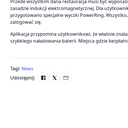
Przede wszystkim dana restauracja musi być wyposaż
zasadzie indukcji elektromagnetycznej. Dla użytkown
przygotowano specjalne wyczki PowerRing. Wszystko, 
zalogować się.
Aplikacja przypomina użytkownikowi, że właśnie znalaz
szybkiego naładowania baterii. Miejsca gdzie bezpłat
Tagi:
News
Udostępnij: