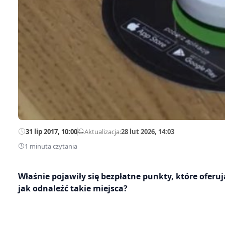
31 lip 2017, 10:00
—
Aktualizacja:
28 lut 2026, 14:03
1 minuta czytania
Właśnie pojawiły się bezpłatne punkty, które oferu
jak odnaleźć takie miejsca?