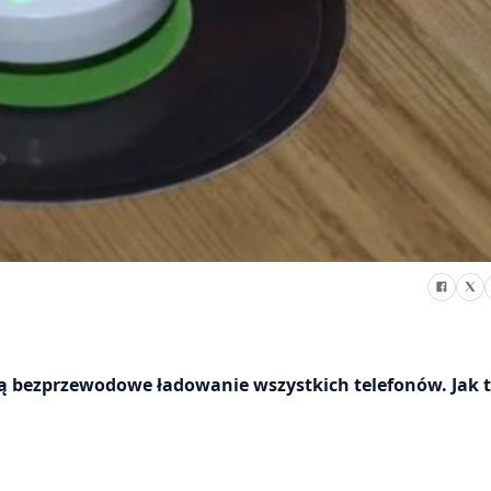
ją bezprzewodowe ładowanie wszystkich telefonów. Jak to