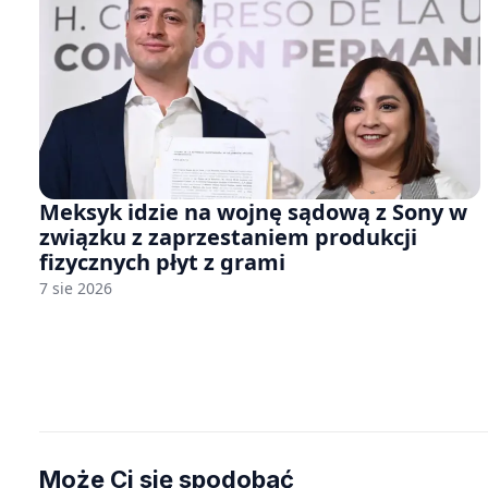
Meksyk idzie na wojnę sądową z Sony w
związku z zaprzestaniem produkcji
fizycznych płyt z grami
7 sie 2026
Może Ci się spodobać