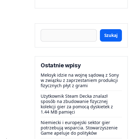
Szukaj
Ostatnie wpisy
Meksyk idzie na wojnę sądową z Sony
w związku z zaprzestaniem produkcji
fizycznych płyt z grami
Użytkownik Steam Decka znalazł
sposób na zbudowanie fizycznej
kolekcji gier za pomocą dyskietek z
1.44 MB pamięci
Niemiecki i europejski sektor gier
potrzebują wsparcia. Stowarzyszenie
Game apeluje do polityków