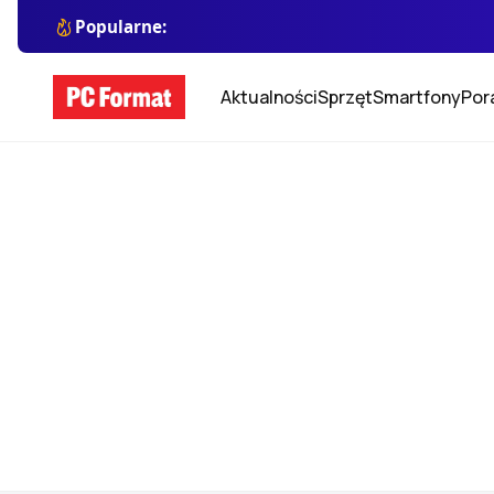
Popularne:
Aktualności
Sprzęt
Smartfony
Por