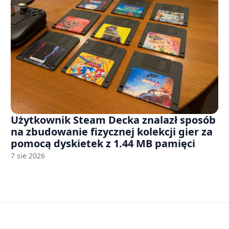
Użytkownik Steam Decka znalazł sposób
na zbudowanie fizycznej kolekcji gier za
pomocą dyskietek z 1.44 MB pamięci
7 sie 2026