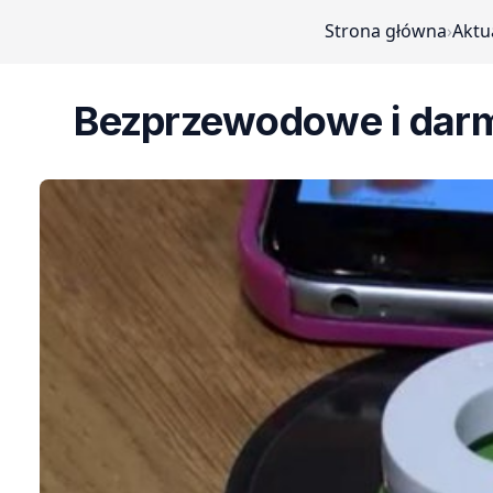
Strona główna
›
Aktu
Bezprzewodowe i darm