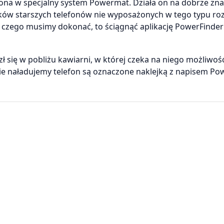
ona w specjalny system Powermat. Działa on na dobrze zna
ików starszych telefonów nie wyposażonych w tego typu ro
czego musimy dokonać, to ściągnąć aplikację PowerFinder 
ł się w pobliżu kawiarni, w której czeka na niego możliwoś
nie naładujemy telefon są oznaczone naklejką z napisem Po