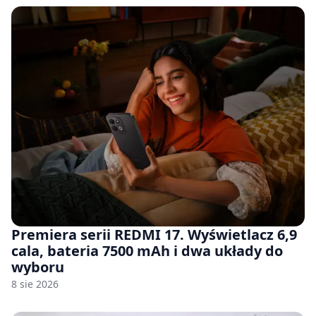
Premiera serii REDMI 17. Wyświetlacz 6,9
cala, bateria 7500 mAh i dwa układy do
wyboru
8 sie 2026