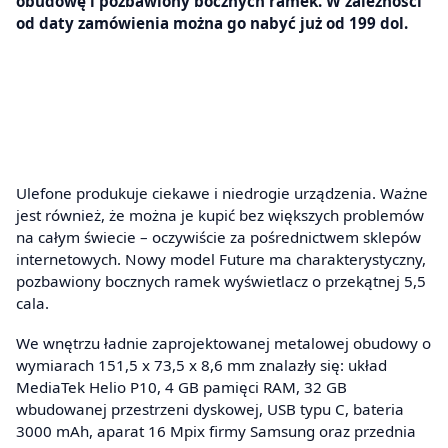
obudowę i pozbawiony bocznych ramek. W zależności
od daty zamówienia można go nabyć już od 199 dol.
Ulefone produkuje ciekawe i niedrogie urządzenia. Ważne
jest również, że można je kupić bez większych problemów
na całym świecie – oczywiście za pośrednictwem sklepów
internetowych. Nowy model Future ma charakterystyczny,
pozbawiony bocznych ramek wyświetlacz o przekątnej 5,5
cala.
We wnętrzu ładnie zaprojektowanej metalowej obudowy o
wymiarach 151,5 x 73,5 x 8,6 mm znalazły się: układ
MediaTek Helio P10, 4 GB pamięci RAM, 32 GB
wbudowanej przestrzeni dyskowej, USB typu C, bateria
3000 mAh, aparat 16 Mpix firmy Samsung oraz przednia