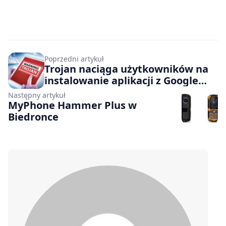
Poprzedni artykuł
Trojan naciąga użytkowników na
instalowanie aplikacji z Google
Play
Następny artykuł
MyPhone Hammer Plus w
Biedronce