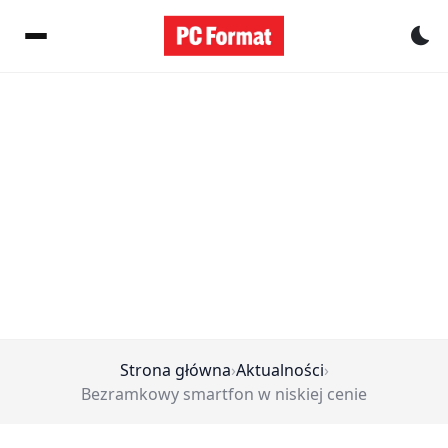
Pr
Strona główna
›
Aktualności
›
Bezramkowy smartfon w niskiej cenie