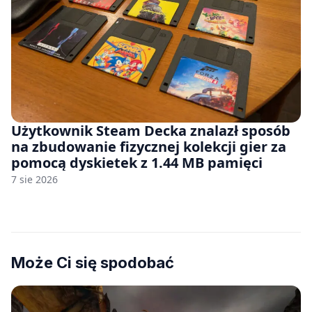
Użytkownik Steam Decka znalazł sposób
na zbudowanie fizycznej kolekcji gier za
pomocą dyskietek z 1.44 MB pamięci
7 sie 2026
Może Ci się spodobać