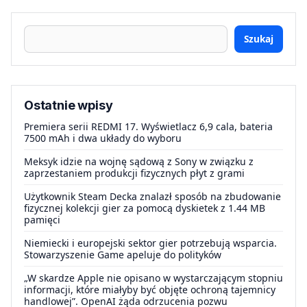
Szukaj
Ostatnie wpisy
Premiera serii REDMI 17. Wyświetlacz 6,9 cala, bateria
7500 mAh i dwa układy do wyboru
Meksyk idzie na wojnę sądową z Sony w związku z
zaprzestaniem produkcji fizycznych płyt z grami
Użytkownik Steam Decka znalazł sposób na zbudowanie
fizycznej kolekcji gier za pomocą dyskietek z 1.44 MB
pamięci
Niemiecki i europejski sektor gier potrzebują wsparcia.
Stowarzyszenie Game apeluje do polityków
„W skardze Apple nie opisano w wystarczającym stopniu
informacji, które miałyby być objęte ochroną tajemnicy
handlowej”. OpenAI żąda odrzucenia pozwu