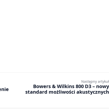
Następny artykuł
Bowers & Wilkins 800 D3 – nowy
enie
standard możliwości akustycznych