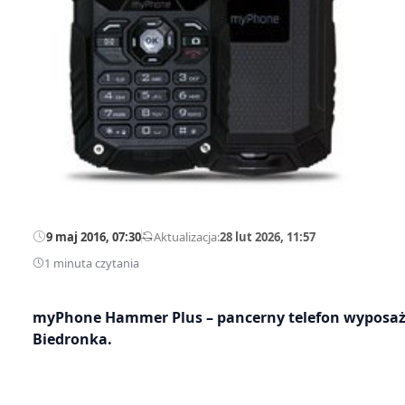
9 maj 2016, 07:30
—
Aktualizacja:
28 lut 2026, 11:57
1 minuta czytania
myPhone Hammer Plus – pancerny telefon wyposażo
Biedronka.