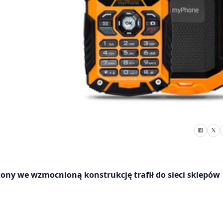
ny we wzmocnioną konstrukcję trafił do sieci sklepów