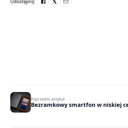
Udostępnij:
Poprzedni artykuł
Bezramkowy smartfon w niskiej c