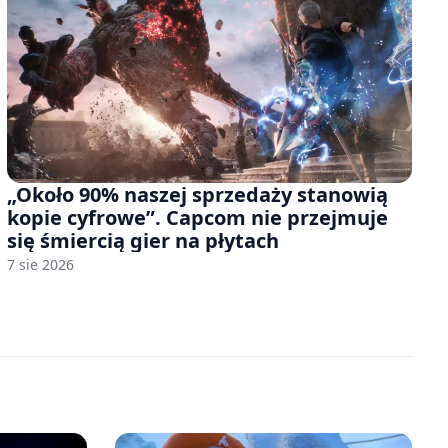
„Około 90% naszej sprzedaży stanowią
kopie cyfrowe”. Capcom nie przejmuje
się śmiercią gier na płytach
7 sie 2026