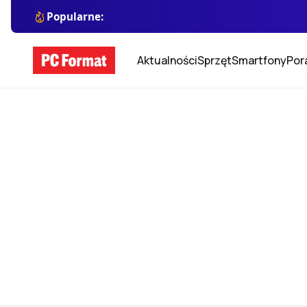
Popularne:
Aktualności
Sprzęt
Smartfony
Por