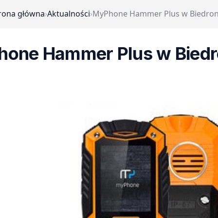
rona główna
›
Aktualności
›
MyPhone Hammer Plus w Biedro
one Hammer Plus w Bied