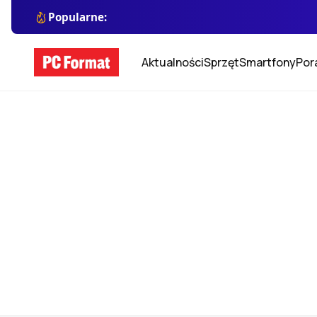
Popularne:
Aktualności
Sprzęt
Smartfony
Por