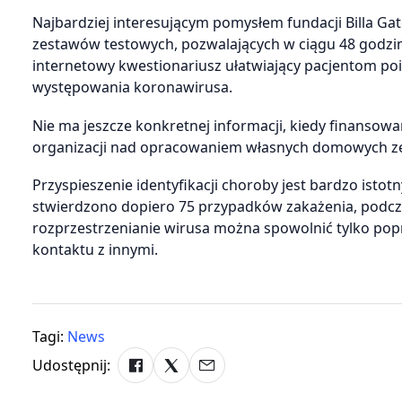
Najbardziej interesującym pomysłem fundacji Billa G
zestawów testowych, pozwalających w ciągu 48 godzin 
internetowy kwestionariusz ułatwiający pacjentom p
występowania koronawirusa.
Nie ma jeszcze konkretnej informacji, kiedy finansow
organizacji nad opracowaniem własnych domowych zes
Przyspieszenie identyfikacji choroby jest bardzo istot
stwierdzono dopiero 75 przypadków zakażenia, podcza
rozprzestrzenianie wirusa można spowolnić tylko pop
kontaktu z innymi.
Tagi:
News
Udostępnij: