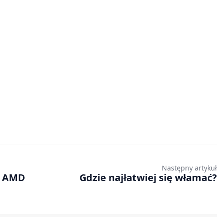
Następny artykuł
h AMD
Gdzie najłatwiej się włamać?