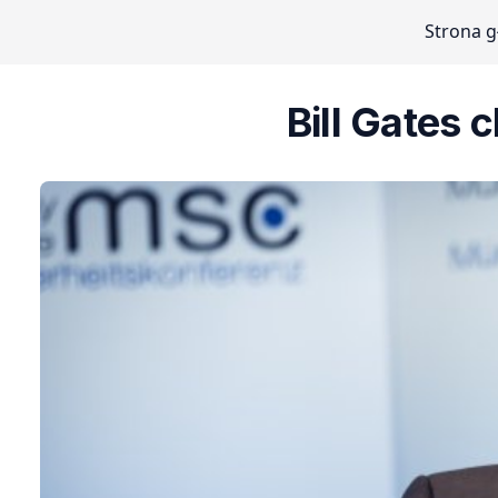
Strona 
Bill Gates