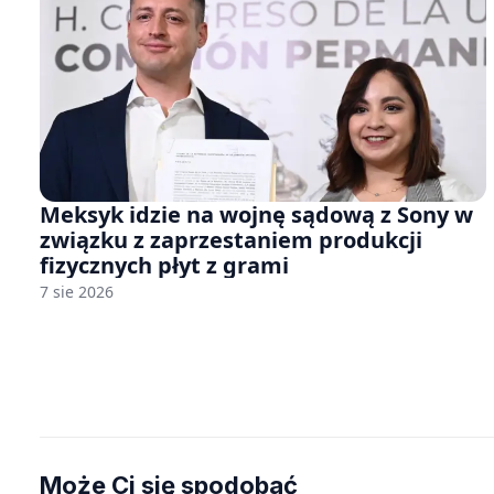
Meksyk idzie na wojnę sądową z Sony w
związku z zaprzestaniem produkcji
fizycznych płyt z grami
7 sie 2026
Może Ci się spodobać