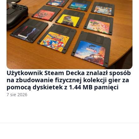
Użytkownik Steam Decka znalazł sposób
na zbudowanie fizycznej kolekcji gier za
pomocą dyskietek z 1.44 MB pamięci
7 sie 2026