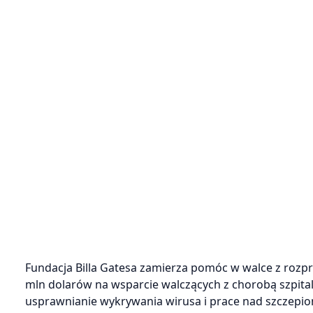
Fundacja Billa Gatesa zamierza pomóc w walce z rozpr
mln dolarów na wsparcie walczących z chorobą szpital
usprawnianie wykrywania wirusa i prace nad szczepio