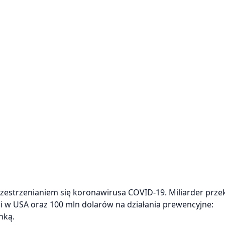
zestrzenianiem się koronawirusa COVID-19. Miliarder przek
i w USA oraz 100 mln dolarów na działania prewencyjne:
nką.