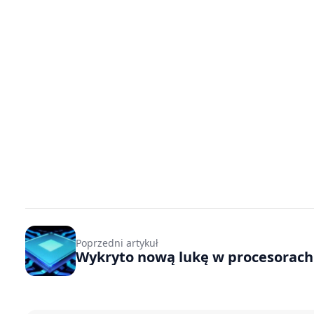
Poprzedni artykuł
Wykryto nową lukę w procesorac