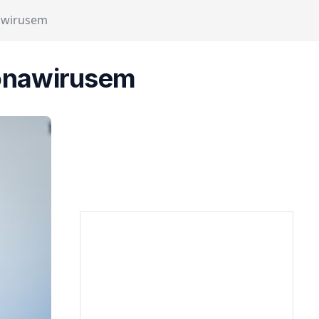
nawirusem
ronawirusem