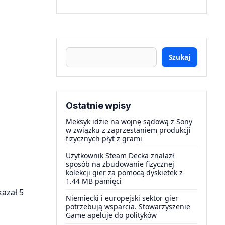
Szukaj
Ostatnie wpisy
Meksyk idzie na wojnę sądową z Sony
w związku z zaprzestaniem produkcji
fizycznych płyt z grami
Użytkownik Steam Decka znalazł
sposób na zbudowanie fizycznej
kolekcji gier za pomocą dyskietek z
1.44 MB pamięci
azał 5
Niemiecki i europejski sektor gier
potrzebują wsparcia. Stowarzyszenie
Game apeluje do polityków