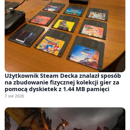
Użytkownik Steam Decka znalazł sposób
na zbudowanie fizycznej kolekcji gier za
pomocą dyskietek z 1.44 MB pamięci
7 sie 2026