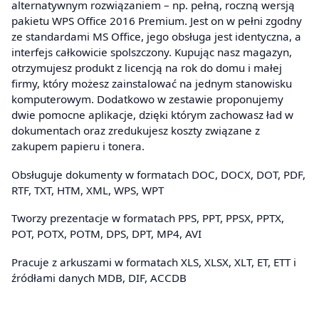
alternatywnym rozwiązaniem – np. pełną, roczną wersją
pakietu WPS Office 2016 Premium. Jest on w pełni zgodny
ze standardami MS Office, jego obsługa jest identyczna, a
interfejs całkowicie spolszczony. Kupując nasz magazyn,
otrzymujesz produkt z licencją na rok do domu i małej
firmy, który możesz zainstalować na jednym stanowisku
komputerowym. Dodatkowo w zestawie proponujemy
dwie pomocne aplikacje, dzięki którym zachowasz ład w
dokumentach oraz zredukujesz koszty związane z
zakupem papieru i tonera.
Obsługuje dokumenty w formatach DOC, DOCX, DOT, PDF,
RTF, TXT, HTM, XML, WPS, WPT
Tworzy prezentacje w formatach PPS, PPT, PPSX, PPTX,
POT, POTX, POTM, DPS, DPT, MP4, AVI
Pracuje z arkuszami w formatach XLS, XLSX, XLT, ET, ETT i
źródłami danych MDB, DIF, ACCDB