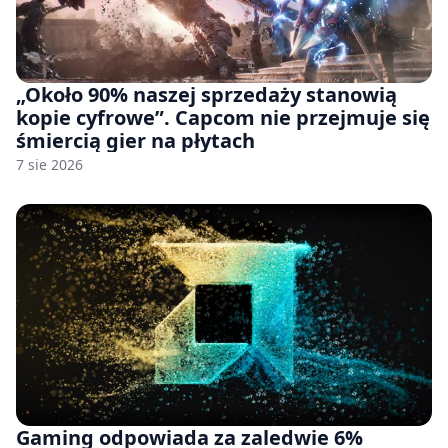
„Około 90% naszej sprzedaży stanowią
kopie cyfrowe”. Capcom nie przejmuje się
śmiercią gier na płytach
7 sie 2026
Gaming odpowiada za zaledwie 6%