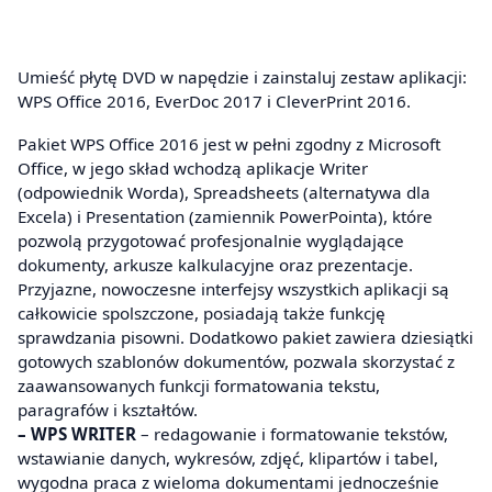
Umieść płytę DVD w napędzie i zainstaluj zestaw aplikacji:
WPS Office 2016, EverDoc 2017 i CleverPrint 2016.
Pakiet WPS Office 2016 jest w pełni zgodny z Microsoft
Office, w jego skład wchodzą aplikacje Writer
(odpowiednik Worda), Spreadsheets (alternatywa dla
Excela) i Presentation (zamiennik PowerPointa), które
pozwolą przygotować profesjonalnie wyglądające
dokumenty, arkusze kalkulacyjne oraz prezentacje.
Przyjazne, nowoczesne interfejsy wszystkich aplikacji są
całkowicie spolszczone, posiadają także funkcję
sprawdzania pisowni. Dodatkowo pakiet zawiera dziesiątki
gotowych szablonów dokumentów, pozwala skorzystać z
zaawansowanych funkcji formatowania tekstu,
paragrafów i kształtów.
– WPS WRITER
– redagowanie i formatowanie tekstów,
wstawianie danych, wykresów, zdjęć, klipartów i tabel,
wygodna praca z wieloma dokumentami jednocześnie