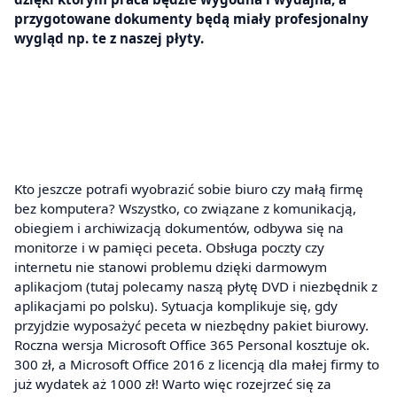
przygotowane dokumenty będą miały profesjonalny
wygląd np. te z naszej płyty.
Kto jeszcze potrafi wyobrazić sobie biuro czy małą firmę
bez komputera? Wszystko, co związane z komunikacją,
obiegiem i archiwizacją dokumentów, odbywa się na
monitorze i w pamięci peceta. Obsługa poczty czy
internetu nie stanowi problemu dzięki darmowym
aplikacjom (tutaj polecamy naszą płytę DVD i niezbędnik z
aplikacjami po polsku). Sytuacja komplikuje się, gdy
przyjdzie wyposażyć peceta w niezbędny pakiet biurowy.
Roczna wersja Microsoft Office 365 Personal kosztuje ok.
300 zł, a Microsoft Office 2016 z licencją dla małej firmy to
już wydatek aż 1000 zł! Warto więc rozejrzeć się za