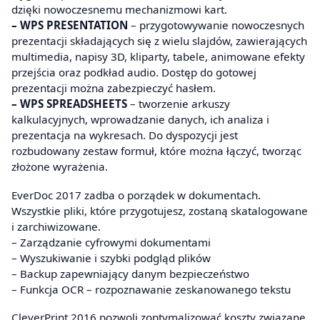
dzięki nowoczesnemu mechanizmowi kart.
– WPS PRESENTATION
– przygotowywanie nowoczesnych
prezentacji składających się z wielu slajdów, zawierających
multimedia, napisy 3D, kliparty, tabele, animowane efekty
przejścia oraz podkład audio. Dostęp do gotowej
prezentacji można zabezpieczyć hasłem.
– WPS SPREADSHEETS
– tworzenie arkuszy
kalkulacyjnych, wprowadzanie danych, ich analiza i
prezentacja na wykresach. Do dyspozycji jest
rozbudowany zestaw formuł, które można łączyć, tworząc
złożone wyrażenia.
EverDoc 2017 zadba o porządek w dokumentach.
Wszystkie pliki, które przygotujesz, zostaną skatalogowane
i zarchiwizowane.
– Zarządzanie cyfrowymi dokumentami
– Wyszukiwanie i szybki podgląd plików
– Backup zapewniający danym bezpieczeństwo
– Funkcja OCR – rozpoznawanie zeskanowanego tekstu
CleverPrint 2016 pozwoli zoptymalizować koszty związane