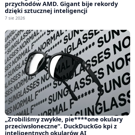
przychodów AMD. Gigant bije rekordy
dzięki sztucznej inteligencji
7 sie 2026
„Zrobiliśmy zwykłe, pie****one okulary
przeciwsłoneczne”. DuckDuckGo kpi z
inteligentnych okularów AI