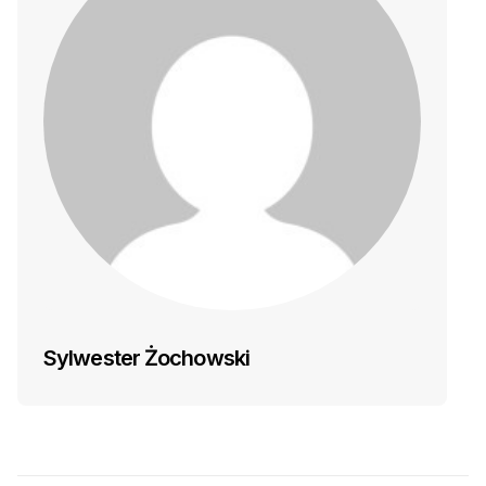
Sylwester Żochowski