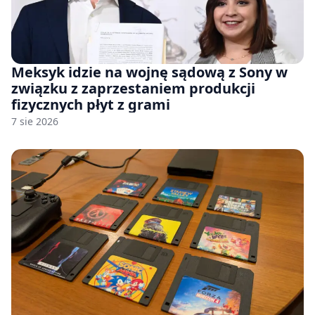
Meksyk idzie na wojnę sądową z Sony w
związku z zaprzestaniem produkcji
fizycznych płyt z grami
7 sie 2026