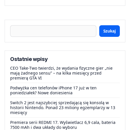
Szukaj
Ostatnie wpisy
CEO Take-Two twierdzi, że wydania fizyczne gier „nie
mają żadnego sensu” – na kilka miesięcy przed
premierą GTA VI
Podwyżka cen telefonów iPhone 17 już w ten
poniedziałek? Nowe doniesienia
Switch 2 jest najszybciej sprzedającą się konsolą w
historii Nintendo. Ponad 23 miliony egzemplarzy w 13
miesięcy
Premiera serii REDMI 17. Wyświetlacz 6,9 cala, bateria
7500 mAh i dwa układy do wyboru