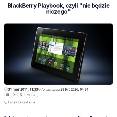
BlackBerry Playbook, czyli "nie będzie
niczego"
31 mar 2011, 11:33
—
Aktualizacja:
28 lut 2026, 04:34
1 minuta czytania