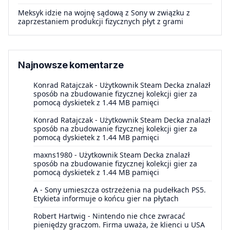
Meksyk idzie na wojnę sądową z Sony w związku z
zaprzestaniem produkcji fizycznych płyt z grami
Najnowsze komentarze
Konrad Ratajczak
-
Użytkownik Steam Decka znalazł
sposób na zbudowanie fizycznej kolekcji gier za
pomocą dyskietek z 1.44 MB pamięci
Konrad Ratajczak
-
Użytkownik Steam Decka znalazł
sposób na zbudowanie fizycznej kolekcji gier za
pomocą dyskietek z 1.44 MB pamięci
maxns1980
-
Użytkownik Steam Decka znalazł
sposób na zbudowanie fizycznej kolekcji gier za
pomocą dyskietek z 1.44 MB pamięci
A
-
Sony umieszcza ostrzeżenia na pudełkach PS5.
Etykieta informuje o końcu gier na płytach
Robert Hartwig
-
Nintendo nie chce zwracać
pieniędzy graczom. Firma uważa, że klienci u USA