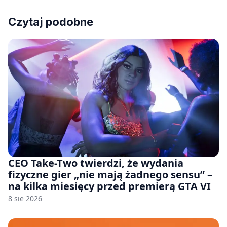
Czytaj podobne
CEO Take-Two twierdzi, że wydania
fizyczne gier „nie mają żadnego sensu” –
na kilka miesięcy przed premierą GTA VI
8 sie 2026