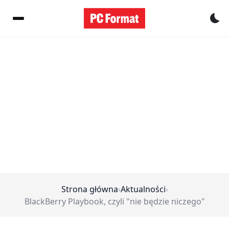
Pr
Strona główna
›
Aktualności
›
BlackBerry Playbook, czyli "nie będzie niczego"