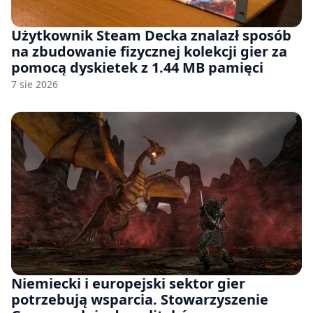
Użytkownik Steam Decka znalazł sposób
na zbudowanie fizycznej kolekcji gier za
pomocą dyskietek z 1.44 MB pamięci
7 sie 2026
Niemiecki i europejski sektor gier
potrzebują wsparcia. Stowarzyszenie