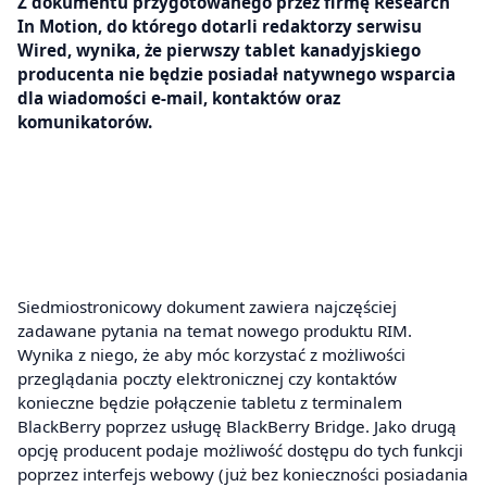
Z dokumentu przygotowanego przez firmę Research
In Motion, do którego dotarli redaktorzy serwisu
Wired, wynika, że pierwszy tablet kanadyjskiego
producenta nie będzie posiadał natywnego wsparcia
dla wiadomości e-mail, kontaktów oraz
komunikatorów.
Siedmiostronicowy dokument zawiera najczęściej
zadawane pytania na temat nowego produktu RIM.
Wynika z niego, że aby móc korzystać z możliwości
przeglądania poczty elektronicznej czy kontaktów
konieczne będzie połączenie tabletu z terminalem
BlackBerry poprzez usługę BlackBerry Bridge. Jako drugą
opcję producent podaje możliwość dostępu do tych funkcji
poprzez interfejs webowy (już bez konieczności posiadania