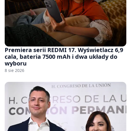
Premiera serii REDMI 17. Wyświetlacz 6,9
cala, bateria 7500 mAh i dwa układy do
wyboru
8 sie 2026