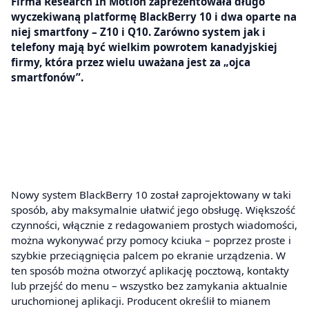
Firma Research In Motion zaprezentowała długo
wyczekiwaną platformę BlackBerry 10 i dwa oparte na
niej smartfony – Z10 i Q10. Zarówno system jak i
telefony mają być wielkim powrotem kanadyjskiej
firmy, która przez wielu uważana jest za „ojca
smartfonów”.
Nowy system BlackBerry 10 został zaprojektowany w taki
sposób, aby maksymalnie ułatwić jego obsługę. Większość
czynności, włącznie z redagowaniem prostych wiadomości,
można wykonywać przy pomocy kciuka – poprzez proste i
szybkie przeciągnięcia palcem po ekranie urządzenia. W
ten sposób można otworzyć aplikację pocztową, kontakty
lub przejść do menu – wszystko bez zamykania aktualnie
uruchomionej aplikacji. Producent określił to mianem