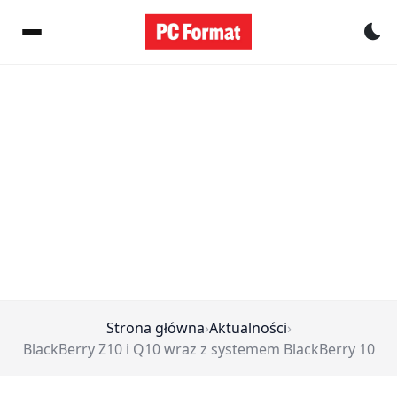
Pr
Strona główna
›
Aktualności
›
BlackBerry Z10 i Q10 wraz z systemem BlackBerry 10