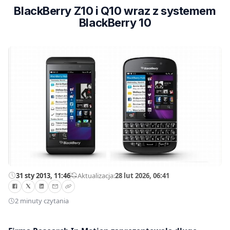
BlackBerry Z10 i Q10 wraz z systemem
BlackBerry 10
31 sty 2013, 11:46
—
Aktualizacja:
28 lut 2026, 06:41
2 minuty czytania