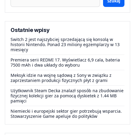
Szukaj
Ostatnie wpisy
Switch 2 jest najszybciej sprzedającą się konsolą w
historii Nintendo. Ponad 23 miliony egzemplarzy w 13
miesięcy
Premiera serii REDMI 17. Wyświetlacz 6,9 cala, bateria
7500 mAh i dwa układy do wyboru
Meksyk idzie na wojnę sądową z Sony w związku z
zaprzestaniem produkcji fizycznych płyt z grami
Użytkownik Steam Decka znalazł sposób na zbudowanie
fizycznej kolekcji gier za pomocą dyskietek z 1.44 MB
pamięci
Niemiecki i europejski sektor gier potrzebują wsparcia.
Stowarzyszenie Game apeluje do polityków