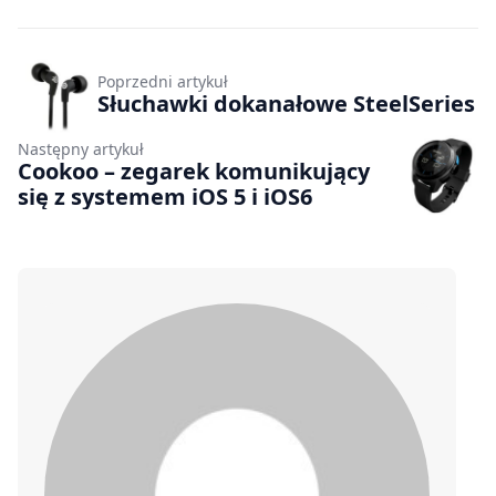
Poprzedni artykuł
Słuchawki dokanałowe SteelSeries
Następny artykuł
Cookoo – zegarek komunikujący
się z systemem iOS 5 i iOS6