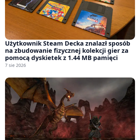
Użytkownik Steam Decka znalazł sposób
na zbudowanie fizycznej kolekcji gier za
pomocą dyskietek z 1.44 MB pamięci
7 sie 2026