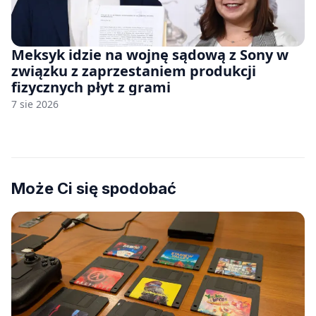
Meksyk idzie na wojnę sądową z Sony w
związku z zaprzestaniem produkcji
fizycznych płyt z grami
7 sie 2026
Może Ci się spodobać