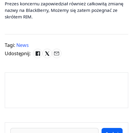
Prezes koncernu zapowiedział również całkowitą zmianę
nazwy na BlackBerry, Możemy się zatem pożegnać ze
skrótem RIM.
Tagi:
News
Udostępnij: