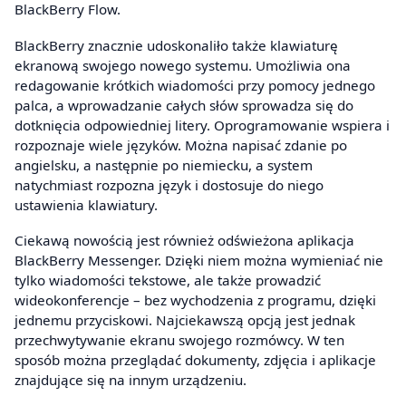
BlackBerry Flow.
BlackBerry znacznie udoskonaliło także klawiaturę
ekranową swojego nowego systemu. Umożliwia ona
redagowanie krótkich wiadomości przy pomocy jednego
palca, a wprowadzanie całych słów sprowadza się do
dotknięcia odpowiedniej litery. Oprogramowanie wspiera i
rozpoznaje wiele języków. Można napisać zdanie po
angielsku, a następnie po niemiecku, a system
natychmiast rozpozna język i dostosuje do niego
ustawienia klawiatury.
Ciekawą nowością jest również odświeżona aplikacja
BlackBerry Messenger. Dzięki niem można wymieniać nie
tylko wiadomości tekstowe, ale także prowadzić
wideokonferencje – bez wychodzenia z programu, dzięki
jednemu przyciskowi. Najciekawszą opcją jest jednak
przechwytywanie ekranu swojego rozmówcy. W ten
sposób można przeglądać dokumenty, zdjęcia i aplikacje
znajdujące się na innym urządzeniu.