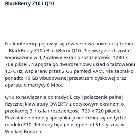
BlackBerry Z10 i Q10
Na konferencji pojawiły się również dwa nowe urządzenia
– BlackBerry Z10 i BlackBerry Q10. Pierwszy z nich został
wyposażony w 4,2-calowy ekran o rozdzielczości 1280 x
768 pikseli. Napędza go dwurdzeniowy układ o taktowaniu
1,5 GHz, wspierany przez 2 GB pamięci RAM. Nie zabrakło
ponadto 16 GB wbudowanej przestrzeni dyskowej oraz
aparatu o matrycy 8 Mpix.
Q10 to nawiązanie do tradycji, czyli połączenie pełnej
fizycznej klawiatury QWERTY z dotykowym ekranem o
przekątnej 3,1 cala i rozdzielczości 720 x 720 pikseli.
Pozostałe elementy specyfikacji nie różnią się od tych z
modelu Z10. Telefony będą dostępne od 31 stycznia w
Wielkiej Brytanii.