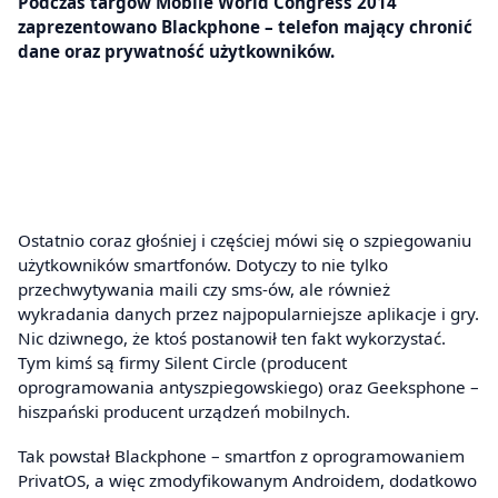
Podczas targów Mobile World Congress 2014
zaprezentowano Blackphone – telefon mający chronić
dane oraz prywatność użytkowników.
Ostatnio coraz głośniej i częściej mówi się o szpiegowaniu
użytkowników smartfonów. Dotyczy to nie tylko
przechwytywania maili czy sms-ów, ale również
wykradania danych przez najpopularniejsze aplikacje i gry.
Nic dziwnego, że ktoś postanowił ten fakt wykorzystać.
Tym kimś są firmy Silent Circle (producent
oprogramowania antyszpiegowskiego) oraz Geeksphone –
hiszpański producent urządzeń mobilnych.
Tak powstał Blackphone – smartfon z oprogramowaniem
PrivatOS, a więc zmodyfikowanym Androidem, dodatkowo