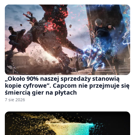
„Około 90% naszej sprzedaży stanowią
kopie cyfrowe”. Capcom nie przejmuje się
śmiercią gier na płytach
7 sie 2026