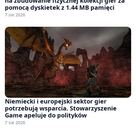
na zbudowanie fizycznej kolekcji gier za
pomocą dyskietek z 1.44 MB pamięci
7 sie 2026
Niemiecki i europejski sektor gier
potrzebują wsparcia. Stowarzyszenie
Game apeluje do polityków
7 sie 2026