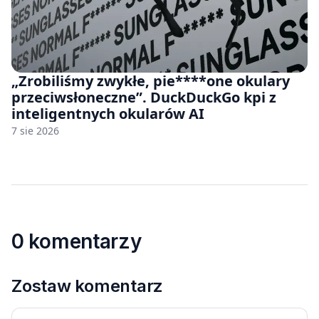
„Zrobiliśmy zwykłe, pie****one okulary
przeciwsłoneczne”. DuckDuckGo kpi z
inteligentnych okularów AI
7 sie 2026
0 komentarzy
Zostaw komentarz