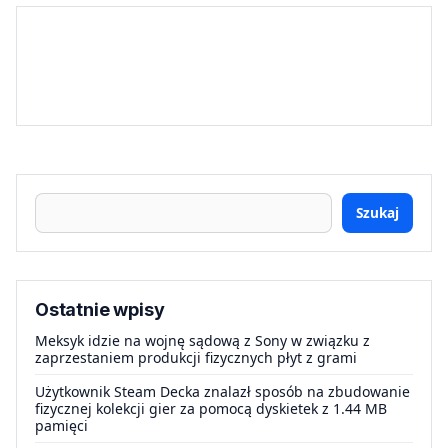
Szukaj
Ostatnie wpisy
Meksyk idzie na wojnę sądową z Sony w związku z
zaprzestaniem produkcji fizycznych płyt z grami
Użytkownik Steam Decka znalazł sposób na zbudowanie
fizycznej kolekcji gier za pomocą dyskietek z 1.44 MB
pamięci