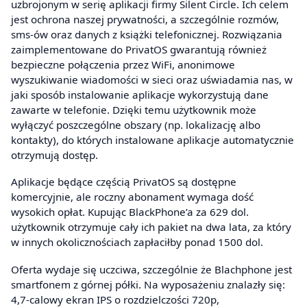
uzbrojonym w serię aplikacji firmy Silent Circle. Ich celem
jest ochrona naszej prywatności, a szczególnie rozmów,
sms-ów oraz danych z książki telefonicznej. Rozwiązania
zaimplementowane do PrivatOS gwarantują również
bezpieczne połączenia przez WiFi, anonimowe
wyszukiwanie wiadomości w sieci oraz uświadamia nas, w
jaki sposób instalowanie aplikacje wykorzystują dane
zawarte w telefonie. Dzięki temu użytkownik może
wyłączyć poszczególne obszary (np. lokalizację albo
kontakty), do których instalowane aplikacje automatycznie
otrzymują dostęp.
Aplikacje będące częścią PrivatOS są dostępne
komercyjnie, ale roczny abonament wymaga dość
wysokich opłat. Kupując BlackPhone’a za 629 dol.
użytkownik otrzymuje cały ich pakiet na dwa lata, za który
w innych okolicznościach zapłaciłby ponad 1500 dol.
Oferta wydaje się uczciwa, szczególnie że Blachphone jest
smartfonem z górnej półki. Na wyposażeniu znalazły się:
4,7-calowy ekran IPS o rozdzielczości 720p,