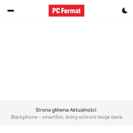
Pr
Strona główna
›
Aktualności
›
Blackphone – smartfon, który ochroni twoje dane