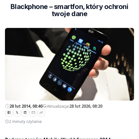
Blackphone – smartfon, który ochroni
twoje dane
28 lut 2014, 08:40
—
Aktualizacja:
28 lut 2026, 08:20
2 minuty czytania