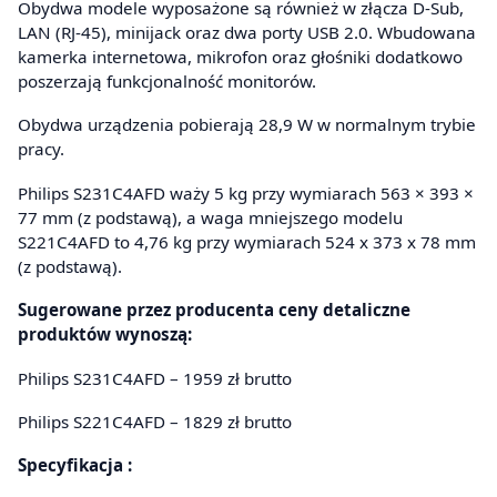
Obydwa modele wyposażone są również w złącza D-Sub,
LAN (RJ-45), minijack oraz dwa porty USB 2.0. Wbudowana
kamerka internetowa, mikrofon oraz głośniki dodatkowo
poszerzają funkcjonalność monitorów.
Obydwa urządzenia pobierają 28,9 W w normalnym trybie
pracy.
Philips S231C4AFD waży 5 kg przy wymiarach 563 × 393 ×
77 mm (z podstawą), a waga mniejszego modelu
S221C4AFD to 4,76 kg przy wymiarach 524 x 373 x 78 mm
(z podstawą).
Sugerowane przez producenta ceny detaliczne
produktów wynoszą:
Philips S231C4AFD – 1959 zł brutto
Philips S221C4AFD – 1829 zł brutto
Specyfikacja :