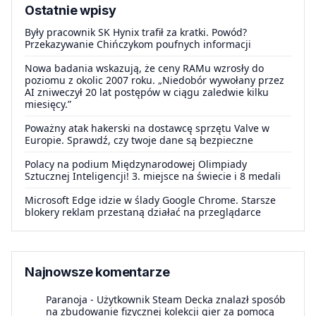
Ostatnie wpisy
Były pracownik SK Hynix trafił za kratki. Powód?
Przekazywanie Chińczykom poufnych informacji
Nowa badania wskazują, że ceny RAMu wzrosły do
poziomu z okolic 2007 roku. „Niedobór wywołany przez
AI zniweczył 20 lat postępów w ciągu zaledwie kilku
miesięcy.”
Poważny atak hakerski na dostawcę sprzętu Valve w
Europie. Sprawdź, czy twoje dane są bezpieczne
Polacy na podium Międzynarodowej Olimpiady
Sztucznej Inteligencji! 3. miejsce na świecie i 8 medali
Microsoft Edge idzie w ślady Google Chrome. Starsze
blokery reklam przestaną działać na przeglądarce
Najnowsze komentarze
Paranoja
-
Użytkownik Steam Decka znalazł sposób
na zbudowanie fizycznej kolekcji gier za pomocą