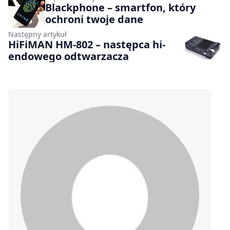
Blackphone – smartfon, który
ochroni twoje dane
Następny artykuł
HiFiMAN HM-802 – następca hi-
endowego odtwarzacza