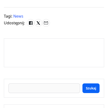
Tagi:
News
Udostępnij:
Szukaj