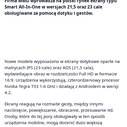
Firma MMD wprowadza na polski rynek ekrany typu
Smart All-In-One w wersjach 21,5 oraz 23 cale
obsługiwane za pomocą dotyku i gestów.
Nowe modele wyposażono w ekrany dotykowe oparte na
matrycach IPS (23-cale) oraz ADS (21,5 cala),
wyświetlające obraz w rozdzielczości Full HD w formacie
16:9. Urządzenia wykorzystują, czterordzeniowy procesor
Nvidia Tegra T33 1.6 GHz i działają z Androidem w wersji
4.2.
Ekrany reagują na rozmaite gesty, między innymi
naciśnięcie, powiększanie, obracanie, przesuwanie itd.
Osoby, które do tej pory obsługiwały w ten sposób
urządzenia mobilne, mogą docenić dużo większą