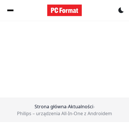
Pr
Strona główna
›
Aktualności
›
Philips – urządzenia All-In-One z Androidem