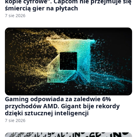
kopie cyfrowe”. Capcom nie przejmuje się
śmiercią gier na płytach
7 sie 2026
Gaming odpowiada za zaledwie 6%
przychodów AMD. Gigant bije rekordy
dzięki sztucznej inteligencji
7 sie 2026