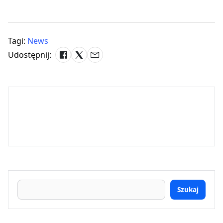
Tagi:
News
Udostępnij:
Szukaj