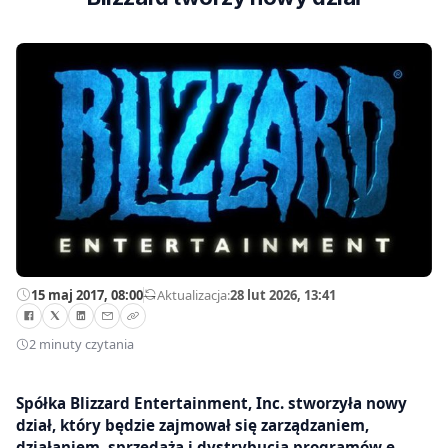
15 maj 2017, 08:00
—
Aktualizacja:
28 lut 2026, 13:41
2 minuty czytania
Spółka Blizzard Entertainment, Inc. stworzyła nowy
dział, który będzie zajmował się zarządzaniem,
działaniem, sprzedażą i dystrybucją programów e-