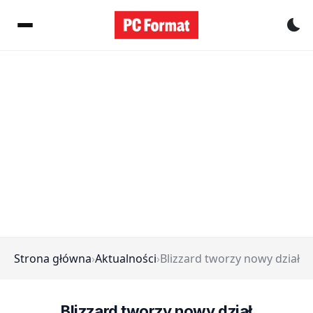
Pr
Strona główna
›
Aktualności
›
Blizzard tworzy nowy dział
Blizzard tworzy nowy dział