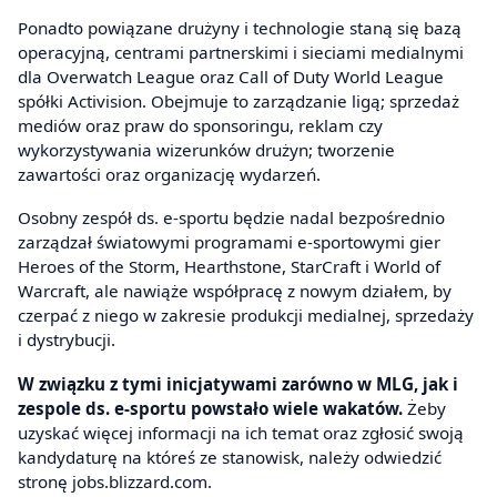
Ponadto powiązane drużyny i technologie staną się bazą
operacyjną, centrami partnerskimi i sieciami medialnymi
dla Overwatch League oraz Call of Duty World League
spółki Activision. Obejmuje to zarządzanie ligą; sprzedaż
mediów oraz praw do sponsoringu, reklam czy
wykorzystywania wizerunków drużyn; tworzenie
zawartości oraz organizację wydarzeń.
Osobny zespół ds. e-sportu będzie nadal bezpośrednio
zarządzał światowymi programami e-sportowymi gier
Heroes of the Storm, Hearthstone, StarCraft i World of
Warcraft, ale nawiąże współpracę z nowym działem, by
czerpać z niego w zakresie produkcji medialnej, sprzedaży
i dystrybucji.
W związku z tymi inicjatywami zarówno w MLG, jak i
zespole ds. e-sportu powstało wiele wakatów.
Żeby
uzyskać więcej informacji na ich temat oraz zgłosić swoją
kandydaturę na któreś ze stanowisk, należy odwiedzić
stronę jobs.blizzard.com.