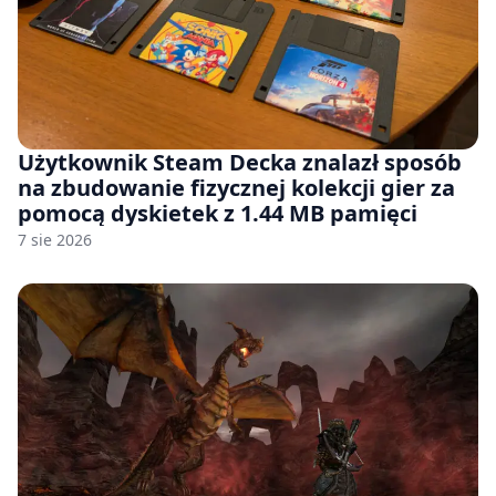
Użytkownik Steam Decka znalazł sposób
na zbudowanie fizycznej kolekcji gier za
pomocą dyskietek z 1.44 MB pamięci
7 sie 2026