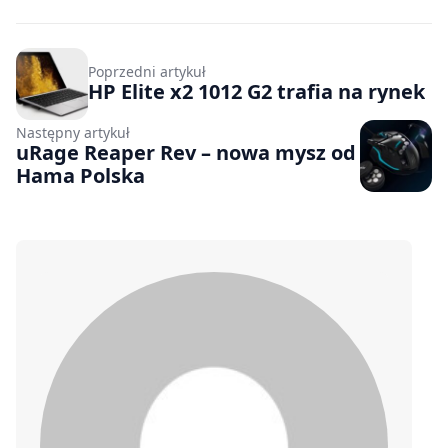
Poprzedni artykuł
HP Elite x2 1012 G2 trafia na rynek
Następny artykuł
uRage Reaper Rev – nowa mysz od
Hama Polska