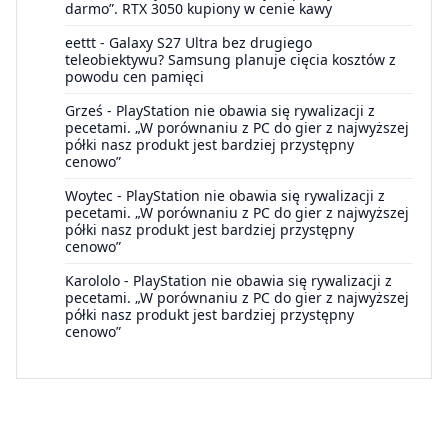
darmo”. RTX 3050 kupiony w cenie kawy
eettt
-
Galaxy S27 Ultra bez drugiego
teleobiektywu? Samsung planuje cięcia kosztów z
powodu cen pamięci
Grześ
-
PlayStation nie obawia się rywalizacji z
pecetami. „W porównaniu z PC do gier z najwyższej
półki nasz produkt jest bardziej przystępny
cenowo”
Woytec
-
PlayStation nie obawia się rywalizacji z
pecetami. „W porównaniu z PC do gier z najwyższej
półki nasz produkt jest bardziej przystępny
cenowo”
Karololo
-
PlayStation nie obawia się rywalizacji z
pecetami. „W porównaniu z PC do gier z najwyższej
półki nasz produkt jest bardziej przystępny
cenowo”