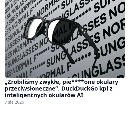
„Zrobiliśmy zwykłe, pie****one okulary
przeciwsłoneczne”. DuckDuckGo kpi z
inteligentnych okularów AI
7 sie 2026