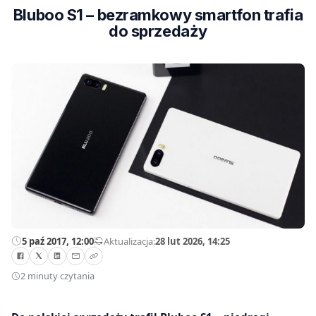
Bluboo S1 – bezramkowy smartfon trafia
do sprzedaży
5 paź 2017, 12:00
—
Aktualizacja:
28 lut 2026, 14:25
2 minuty czytania