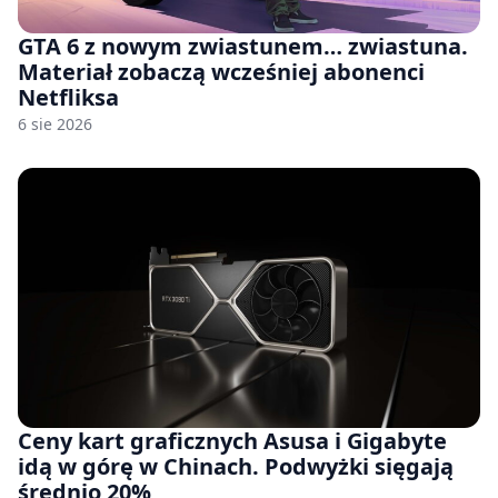
GTA 6 z nowym zwiastunem… zwiastuna.
Materiał zobaczą wcześniej abonenci
Netfliksa
6 sie 2026
Ceny kart graficznych Asusa i Gigabyte
idą w górę w Chinach. Podwyżki sięgają
średnio 20%