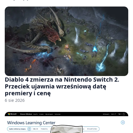
Diablo 4 zmierza na Nintendo Switch 2.
Przeciek ujawnia wrześniową datę
premiery i cenę
6 sie 2026