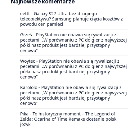
Najnowsze komentarze
eettt
-
Galaxy S27 Ultra bez drugiego
teleobiektywu? Samsung planuje cięcia kosztów z
powodu cen pamięci
Grześ
-
PlayStation nie obawia się rywalizacji z
pecetami. „W porównaniu z PC do gier z najwyższej
półki nasz produkt jest bardziej przystępny
cenowo”
Woytec
-
PlayStation nie obawia się rywalizacji z
pecetami. „W porównaniu z PC do gier z najwyższej
półki nasz produkt jest bardziej przystępny
cenowo”
Karololo
-
PlayStation nie obawia się rywalizacji z
pecetami. „W porównaniu z PC do gier z najwyższej
półki nasz produkt jest bardziej przystępny
cenowo”
Pika
-
To historyczny moment – The Legend of
Zelda: Ocarina of Time Remake dostanie polski
język