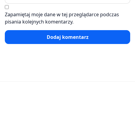
Zapamiętaj moje dane w tej przeglądarce podczas
pisania kolejnych komentarzy.
Dodaj komentarz