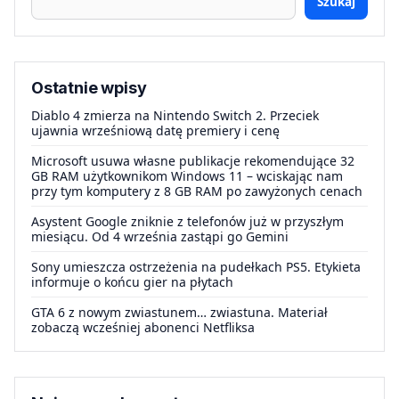
Szukaj
Ostatnie wpisy
Diablo 4 zmierza na Nintendo Switch 2. Przeciek
ujawnia wrześniową datę premiery i cenę
Microsoft usuwa własne publikacje rekomendujące 32
GB RAM użytkownikom Windows 11 – wciskając nam
przy tym komputery z 8 GB RAM po zawyżonych cenach
Asystent Google zniknie z telefonów już w przyszłym
miesiącu. Od 4 września zastąpi go Gemini
Sony umieszcza ostrzeżenia na pudełkach PS5. Etykieta
informuje o końcu gier na płytach
GTA 6 z nowym zwiastunem… zwiastuna. Materiał
zobaczą wcześniej abonenci Netfliksa