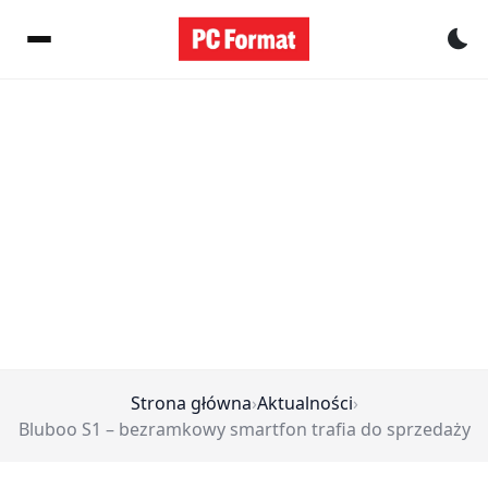
Pr
Strona główna
›
Aktualności
›
Bluboo S1 – bezramkowy smartfon trafia do sprzedaży