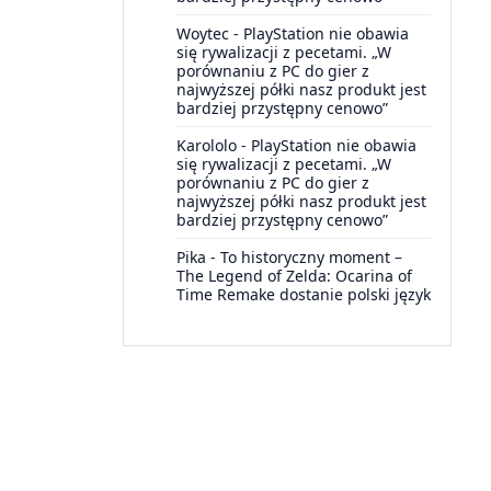
Woytec
-
PlayStation nie obawia
się rywalizacji z pecetami. „W
porównaniu z PC do gier z
najwyższej półki nasz produkt jest
bardziej przystępny cenowo”
Karololo
-
PlayStation nie obawia
się rywalizacji z pecetami. „W
porównaniu z PC do gier z
najwyższej półki nasz produkt jest
bardziej przystępny cenowo”
Pika
-
To historyczny moment –
The Legend of Zelda: Ocarina of
Time Remake dostanie polski język