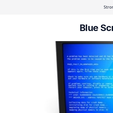
Stro
Blue Sc