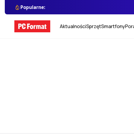
Popularne:
Aktualności
Sprzęt
Smartfony
Por