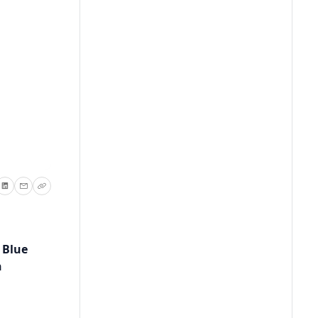
 Blue
h