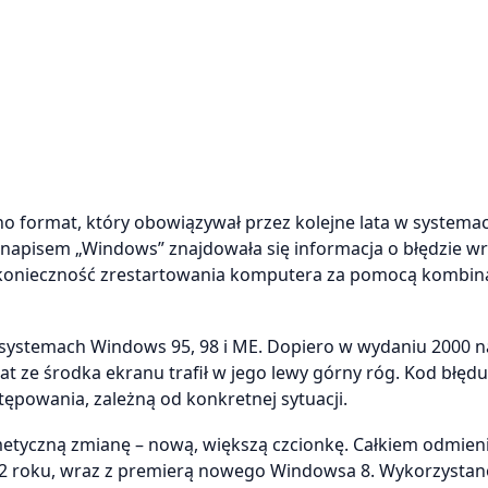
 format, który obowiązywał przez kolejne lata w systema
napisem „Windows” znajdowała się informacja o błędzie wr
i konieczność zrestartowania komputera za pomocą kombina
 systemach Windows 95, 98 i ME. Dopiero w wydaniu 2000 n
 ze środka ekranu trafił w jego lewy górny róg. Kod błędu
ępowania, zależną od konkretnej sytuacji.
smetyczną zmianę – nową, większą czcionkę. Całkiem odmien
012 roku, wraz z premierą nowego Windowsa 8. Wykorzystan