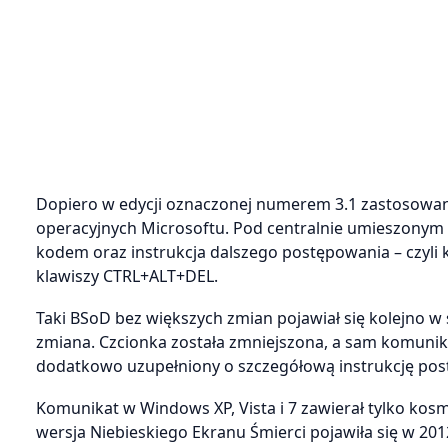
Dopiero w edycji oznaczonej numerem 3.1 zastosowano
operacyjnych Microsoftu. Pod centralnie umieszonym 
kodem oraz instrukcja dalszego postępowania – czyl
klawiszy CTRL+ALT+DEL.
Taki BSoD bez większych zmian pojawiał się kolejno w
zmiana. Czcionka została zmniejszona, a sam komunikat
dodatkowo uzupełniony o szczegółową instrukcję post
Komunikat w Windows XP, Vista i 7 zawierał tylko ko
wersja Niebieskiego Ekranu Śmierci pojawiła się w 2