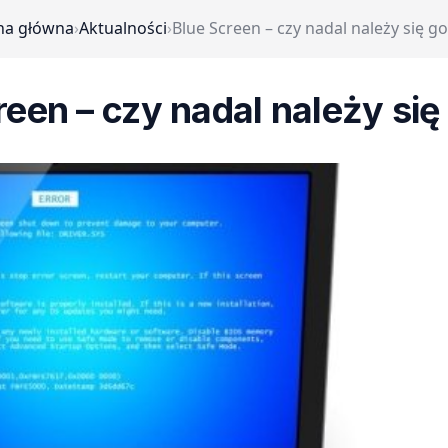
na główna
›
Aktualności
›
Blue Screen – czy nadal należy się g
reen – czy nadal należy się