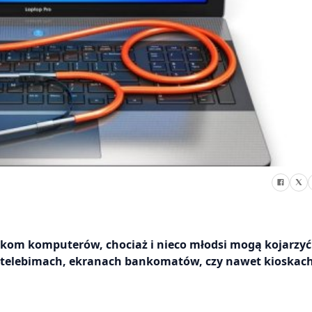
ikom komputerów, chociaż i nieco młodsi mogą kojarzyć
na telebimach, ekranach bankomatów, czy nawet kioskac