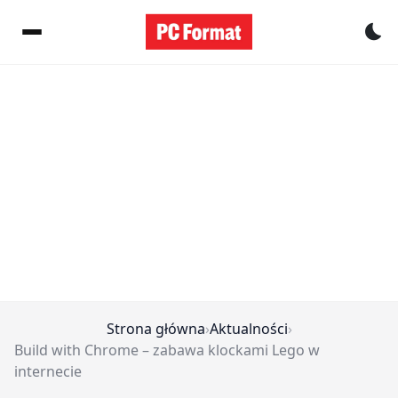
Pr
Strona główna
›
Aktualności
›
Build with Chrome – zabawa klockami Lego w
internecie