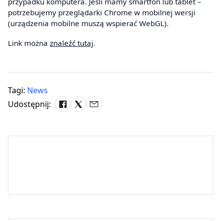
przypadku komputera. Jeśli mamy smartfon lub tablet –
potrzebujemy przeglądarki Chrome w mobilnej wersji
(urządzenia mobilne muszą wspierać WebGL).
Link można
znaleźć tutaj
.
Tagi:
News
Udostępnij: