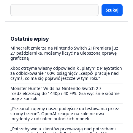
Szukaj
Ostatnie wpisy
Minecraft zmierza na Nintendo Switch 2! Premiera już
27 października, możemy liczyć na ulepszoną oprawę
graficzną
Xbox otrzyma własny odpowiednik „platyn” z PlayStation
za odblokowanie 100% osiągnięć? „Zespół pracuje nad
czymś, co ma się pojawić jeszcze w tym roku”
Monster Hunter Wilds na Nintendo Switch 2 z
rozdzielczością do 1440p i 40 FPS. Gra wyciśnie siódme
poty z konsoli
„Przeanalizujemy nasze podejście do testowania przez
strony trzecie”. OpenAI reaguje na kolejne dwa
incydenty z udziałem autorskich modeli
„Potrzeby wielu klientów przeważają nad potrzebami