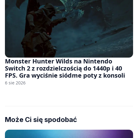
Monster Hunter Wilds na Nintendo
Switch 2 z rozdzielczością do 1440p i 40
FPS. Gra wyciśnie siódme poty z konsoli
6 sie 2026
Może Ci się spodobać