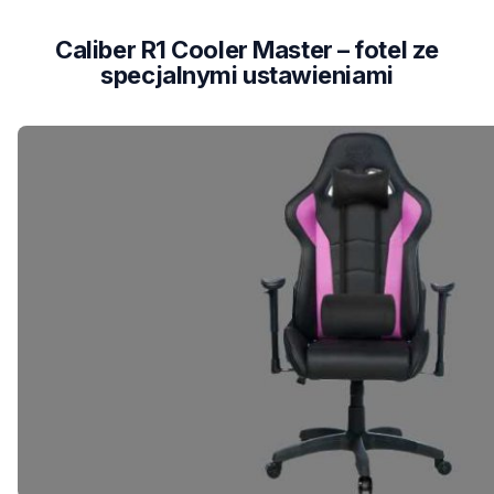
Caliber R1 Cooler Master – fotel ze
specjalnymi ustawieniami