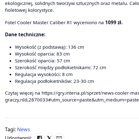
ekologicznej, solidnych tworzyw sztucznych oraz metalu. Cał
fioletowej kolorystyce.
Fotel Cooler Master Caliber R1 wyceniono na
1099 zł.
Dane techniczne:
Wysokość (z podstawą): 136 cm
Wysokość oparcia: 83 cm
Szerokość oparcia: 57 cm
Szerokość między podłokietnikami: 72 cm
Regulacja wysokości: 8 cm
Regulacja podłokietników: 23-30 cm
Czytaj więcej na https://gry.interia.pl/sprzet/news-cooler-mast
graczy,nId,2870033#utm_source=paste&utm_medium=paste
Tagi:
News
Udostępnij: