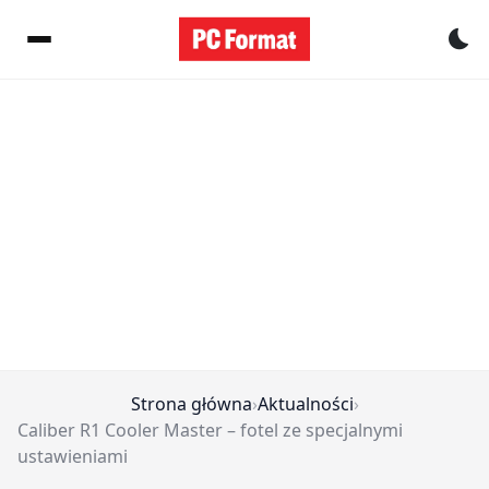
Pr
Strona główna
›
Aktualności
›
Caliber R1 Cooler Master – fotel ze specjalnymi
ustawieniami