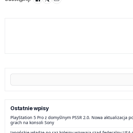
Ostatnie wpisy
PlayStation 5 Pro z domyślnym PSSR 2.0. Nowa aktualizacja po
grach na konsoli Sony
Japońskie władze po raz kolejny wzywają rząd federalny USA 