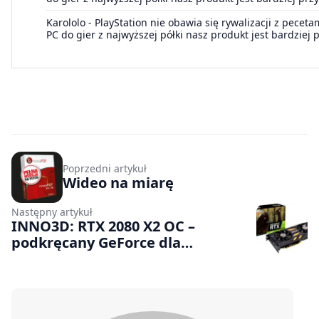
Karololo
-
PlayStation nie obawia się rywalizacji z pecet
PC do gier z najwyższej półki nasz produkt jest bardziej
Poprzedni artykuł
Wideo na miarę
Następny artykuł
INNO3D: RTX 2080 X2 OC –
podkręcany GeForce dla
wymagających