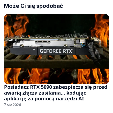
Może Ci się spodobać
Posiadacz RTX 5090 zabezpiecza się przed
awarią złącza zasilania… kodując
aplikację za pomocą narzędzi AI
7 sie 2026