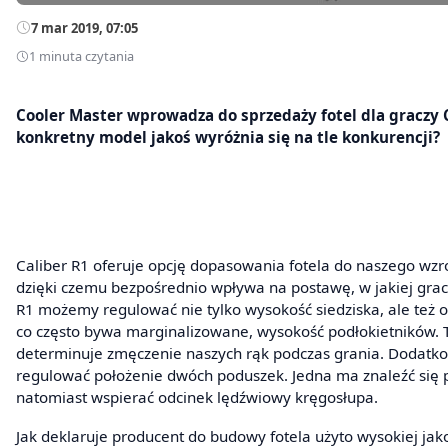
7 mar 2019, 07:05
1 minuta czytania
Cooler Master wprowadza do sprzedaży fotel dla graczy C
konkretny model jakoś wyróżnia się na tle konkurencji?
Caliber R1 oferuje opcję dopasowania fotela do naszego wzro
dzięki czemu bezpośrednio wpływa na postawę, w jakiej grac
R1 możemy regulować nie tylko wysokość siedziska, ale też o
co często bywa marginalizowane, wysokość podłokietników. 
determinuje zmęczenie naszych rąk podczas grania. Dodat
regulować położenie dwóch poduszek. Jedna ma znaleźć się 
natomiast wspierać odcinek lędźwiowy kręgosłupa.
Jak deklaruje producent do budowy fotela użyto wysokiej jak