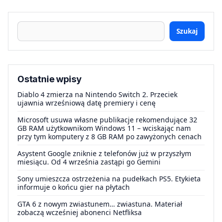
Szukaj
Ostatnie wpisy
Diablo 4 zmierza na Nintendo Switch 2. Przeciek
ujawnia wrześniową datę premiery i cenę
Microsoft usuwa własne publikacje rekomendujące 32
GB RAM użytkownikom Windows 11 – wciskając nam
przy tym komputery z 8 GB RAM po zawyżonych cenach
Asystent Google zniknie z telefonów już w przyszłym
miesiącu. Od 4 września zastąpi go Gemini
Sony umieszcza ostrzeżenia na pudełkach PS5. Etykieta
informuje o końcu gier na płytach
GTA 6 z nowym zwiastunem… zwiastuna. Materiał
zobaczą wcześniej abonenci Netfliksa