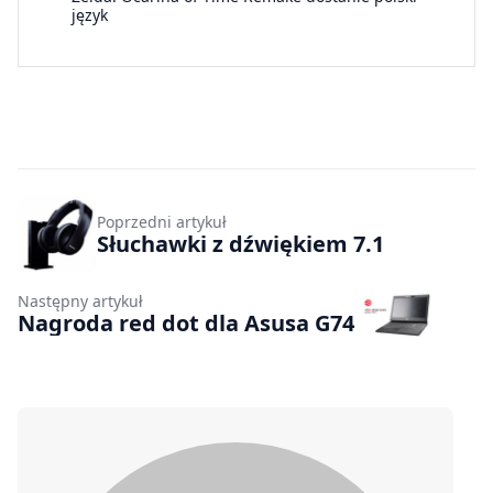
język
Poprzedni artykuł
Słuchawki z dźwiękiem 7.1
Następny artykuł
Nagroda red dot dla Asusa G74