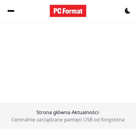
Pr
Strona główna
›
Aktualności
›
Centralnie zarządzane pamięci USB od Kingstona