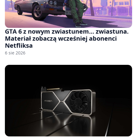
GTA 6 z nowym zwiastunem… zwiastuna.
Materiał zobaczą wcześniej abonenci
Netfliksa
6 sie 2026