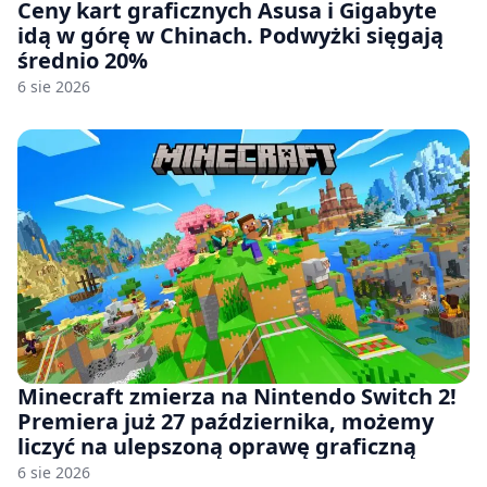
Ceny kart graficznych Asusa i Gigabyte
idą w górę w Chinach. Podwyżki sięgają
średnio 20%
6 sie 2026
Minecraft zmierza na Nintendo Switch 2!
Premiera już 27 października, możemy
liczyć na ulepszoną oprawę graficzną
6 sie 2026