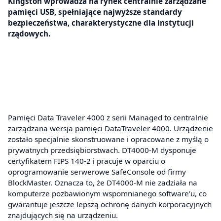
Kingston wprowadza na rynek centralnie zarządzane
pamięci USB, spełniające najwyższe standardy
bezpieczeństwa, charakterystyczne dla instytucji
rządowych.
Pamięci Data Traveler 4000 z serii Managed to centralnie
zarządzana wersja pamięci DataTraveler 4000. Urządzenie
zostało specjalnie skonstruowane i opracowane z myślą o
prywatnych przedsiębiorstwach. DT4000-M dysponuje
certyfikatem FIPS 140-2 i pracuje w oparciu o
oprogramowanie serwerowe SafeConsole od firmy
BlockMaster. Oznacza to, że DT4000-M nie zadziała na
komputerze pozbawionym wspomnianego software’u, co
gwarantuje jeszcze lepszą ochronę danych korporacyjnych
znajdujących się na urządzeniu.