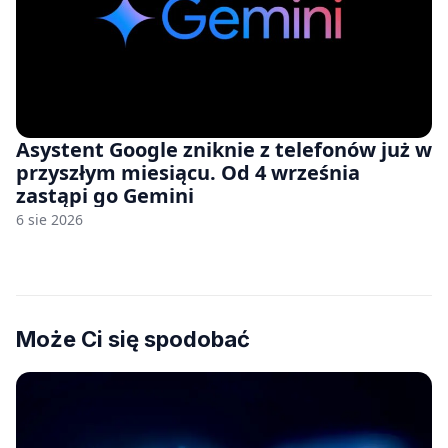
Asystent Google zniknie z telefonów już w
przyszłym miesiącu. Od 4 września
zastąpi go Gemini
6 sie 2026
Może Ci się spodobać