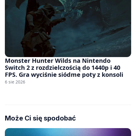
Monster Hunter Wilds na Nintendo
Switch 2 z rozdzielczością do 1440p i 40
FPS. Gra wyciśnie siódme poty z konsoli
6 sie 2026
Może Ci się spodobać