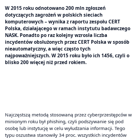
W 2015 roku odnotowano 200 mln zgłoszeń
dotyczących zagrożeń w polskich sieciach
komputerowych – wynika z raportu zespołu CERT
Polska, działającego w ramach instytutu badawczego
NASK. Ponadto po raz kolejny wzrosła liczba
incydentów obsłużonych przez CERT Polska w sposób
nieautomatyczny, a więc często tych
najpoważniejszych. W 2015 roku było ich 1456, czyli o
blisko 200 więcej niż przed rokiem.
Najczęstszą metodą stosowaną przez cyberprzestępców w
minionym roku był phishing, czyli podszywanie się pod
osobę lub instytucję w celu wyłudzania informacji. Tego
typu oszustwa stanowiły 34 proc. wszystkich incydentów