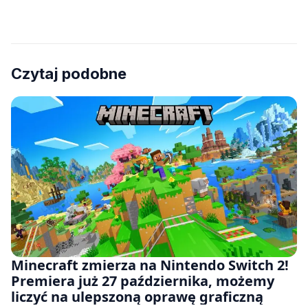
Czytaj podobne
Minecraft zmierza na Nintendo Switch 2!
Premiera już 27 października, możemy
liczyć na ulepszoną oprawę graficzną