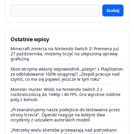
Szukaj
Ostatnie wpisy
Minecraft zmierza na Nintendo Switch 2! Premiera już
27 października, możemy liczyć na ulepszoną oprawę
graficzną
Xbox otrzyma własny odpowiednik „platyn” z PlayStation
za odblokowanie 100% osiągnięć? „Zespół pracuje nad
czymś, co ma się pojawić jeszcze w tym roku”
Monster Hunter Wilds na Nintendo Switch 2 z
rozdzielczością do 1440p i 40 FPS. Gra wyciśnie siódme
poty z konsoli
„Przeanalizujemy nasze podejście do testowania przez
strony trzecie”. OpenAI reaguje na kolejne dwa
incydenty z udziałem autorskich modeli
„Potrzeby wielu klientów przeważają nad potrzebami