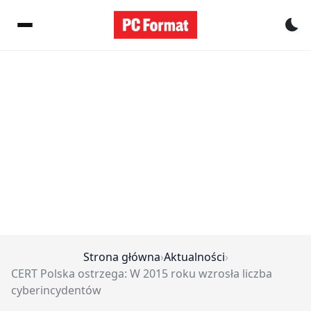
Pr
Strona główna
›
Aktualności
›
CERT Polska ostrzega: W 2015 roku wzrosła liczba
cyberincydentów