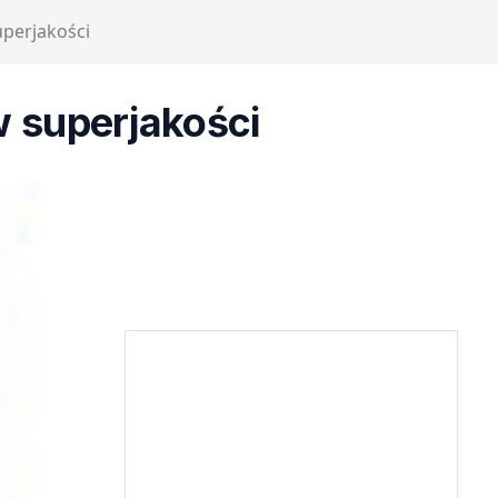
perjakości
 superjakości