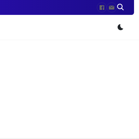
Przeł