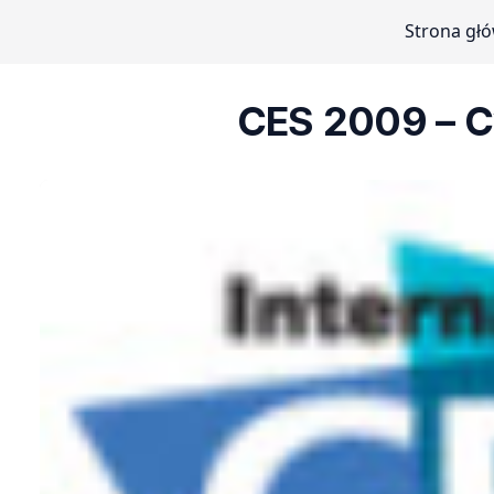
Strona gł
CES 2009 – C