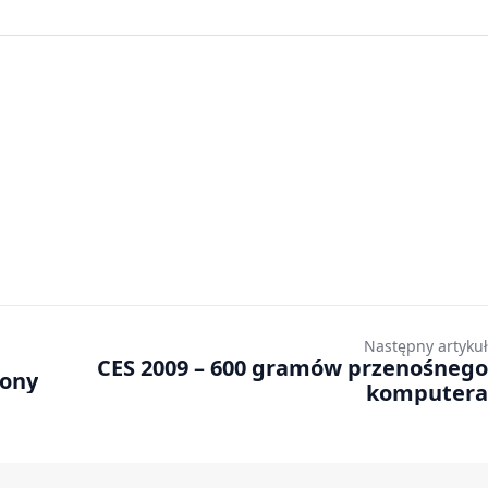
Następny artykuł
CES 2009 – 600 gramów przenośnego
Sony
komputera