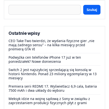
Szukaj
Ostatnie wpisy
CEO Take-Two twierdzi, że wydania fizyczne gier „nie
mają żadnego sensu” – na kilka miesięcy przed
premierą GTA VI
Podwyżka cen telefonów iPhone 17 już w ten
poniedziałek? Nowe doniesienia
Switch 2 jest najszybciej sprzedającą się konsolą w
historii Nintendo. Ponad 23 miliony egzemplarzy w 13
miesięcy
Premiera serii REDMI 17. Wyświetlacz 6,9 cala, bateria
7500 mAh i dwa układy do wyboru
Meksyk idzie na wojnę sądową z Sony w związku z
zaprzestaniem produkcji fizycznych płyt z grami