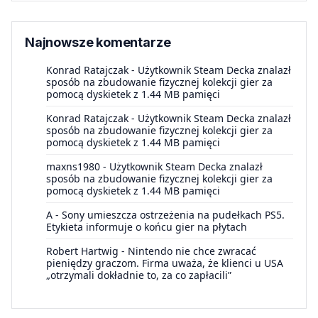
Najnowsze komentarze
Konrad Ratajczak
-
Użytkownik Steam Decka znalazł
sposób na zbudowanie fizycznej kolekcji gier za
pomocą dyskietek z 1.44 MB pamięci
Konrad Ratajczak
-
Użytkownik Steam Decka znalazł
sposób na zbudowanie fizycznej kolekcji gier za
pomocą dyskietek z 1.44 MB pamięci
maxns1980
-
Użytkownik Steam Decka znalazł
sposób na zbudowanie fizycznej kolekcji gier za
pomocą dyskietek z 1.44 MB pamięci
A
-
Sony umieszcza ostrzeżenia na pudełkach PS5.
Etykieta informuje o końcu gier na płytach
Robert Hartwig
-
Nintendo nie chce zwracać
pieniędzy graczom. Firma uważa, że klienci u USA
„otrzymali dokładnie to, za co zapłacili”