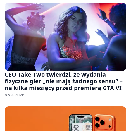
CEO Take-Two twierdzi, że wydania
fizyczne gier „nie mają żadnego sensu” –
na kilka miesięcy przed premierą GTA VI
8 sie 2026