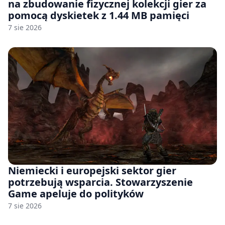
na zbudowanie fizycznej kolekcji gier za
pomocą dyskietek z 1.44 MB pamięci
7 sie 2026
Niemiecki i europejski sektor gier
potrzebują wsparcia. Stowarzyszenie
Game apeluje do polityków
7 sie 2026